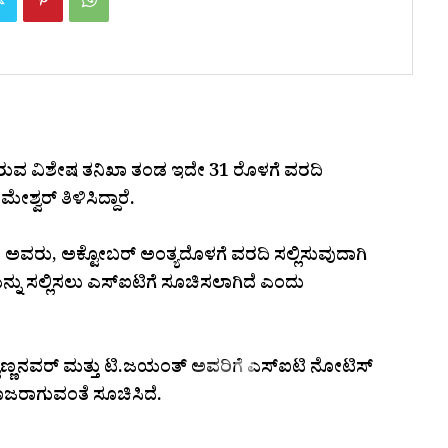
ಾಗಿರುವ ವಿಶೇಷ ತನಿಖಾ ತಂಡ ಇದೇ 31 ರೊಳಗೆ ವರದಿ
ಶ್ವರ್ ತಿಳಿಸಿದ್ದಾರೆ.
ದ ಅವರು, ಅಕ್ಟೋಬರ್ ಅಂತ್ಯದೊಳಗೆ ವರದಿ ಸಲ್ಲಿಸುವುದಾಗಿ
ನು ಸಲ್ಲಿಸಲು ಎಸ್‌ಐಟಿಗೆ ಸೂಚಿಸಲಾಗಿದೆ ಎಂದು
ಟಣ್ಣನವರ್ ಮತ್ತು ಟಿ.ಜಯಂತ್ ಅವರಿಗೆ ಎಸ್‌ಐಟಿ ನೋಟಿಸ್
ಾಜರಾಗುವಂತೆ ಸೂಚಿಸಿದೆ.