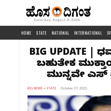
Saturday, August 8, 2026
HOME
STATE
NATIONAL
INTERNATIONAL
S
BIG UPDATE | ಧರ್
ಬಹುತೇಕ ಮುಕ್ತಾ
ಮುನ್ನವೇ ಎಸ್ ಐ
BIG NEWS
STATE
October 27, 2025