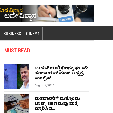
BUSINESS
CINEMA
MUST READ
ಉಡುಪಿಯಲ್ಲಿ ಭೀಭತ್ಸ ಘಟನೆ:
ಪಂಚಾಯತ್ ಮಾಜಿ ಅಧ್ಯಕ್ಷ,
ಕಾಂಗ್ರೆಸ್...
August 7, 2026
ಮತದಾರರಿಗೆ ಮತ್ತೊಂದು
ಚಾನ್ಸ್: SIR ಗಡುವು ಮತ್ತೆ
ವಿಸ್ತರಿಸಿದ...