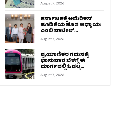
August 7, 2026
ಕರ್ನಾಟಕಕ್ಕೆ ಅಮೆರಿಕನ್
ಹೂಡಿಕೆಯ ಹೊಸ ಅಧ್ಯಾಯ:
ಎಂಬಿ ಪಾಟೀಲ್...
August 7, 2026
ಪ್ರಯಾಣಿಕರ ಗಮನಕ್ಕೆ:
ಭಾನುವಾರ ಬೆಳಗ್ಗೆ ಈ
ಮಾರ್ಗದಲ್ಲಿ ಓಡಲ್ಲ...
August 7, 2026