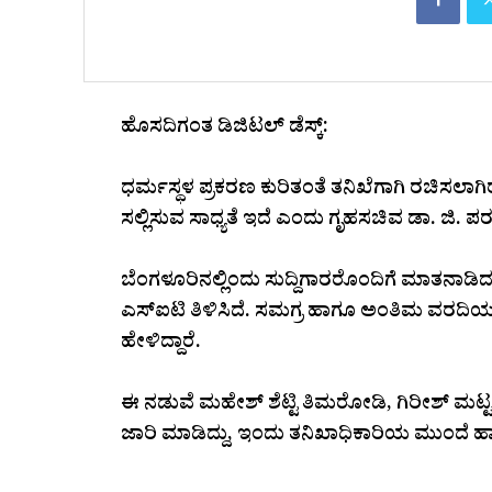
ಹೊಸದಿಗಂತ ಡಿಜಿಟಲ್ ಡೆಸ್ಕ್:
ಧರ್ಮಸ್ಥಳ ಪ್ರಕರಣ ಕುರಿತಂತೆ ತನಿಖೆಗಾಗಿ ರಚಿಸಲ
ಸಲ್ಲಿಸುವ ಸಾಧ್ಯತೆ ಇದೆ ಎಂದು ಗೃಹಸಚಿವ ಡಾ. ಜಿ. ಪರಮೇ
ಬೆಂಗಳೂರಿನಲ್ಲಿಂದು ಸುದ್ದಿಗಾರರೊಂದಿಗೆ ಮಾತನಾಡಿ
ಎಸ್‌ಐಟಿ ತಿಳಿಸಿದೆ. ಸಮಗ್ರ ಹಾಗೂ ಅಂತಿಮ ವರದಿಯನ್
ಹೇಳಿದ್ದಾರೆ.
ಈ ನಡುವೆ ಮಹೇಶ್ ಶೆಟ್ಟಿ ತಿಮರೋಡಿ, ಗಿರೀಶ್ ಮಟ್
ಜಾರಿ ಮಾಡಿದ್ದು, ಇಂದು ತನಿಖಾಧಿಕಾರಿಯ ಮುಂದೆ ಹ