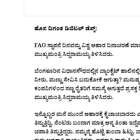
ಹೊಸ ದಿಗಂತ ಡಿಜಿಟಲ್ ಡೆಸ್ಕ್:
FAO ಸ್ಥಾಪನೆ ದಿನವನ್ನು ವಿಶ್ವ ಆಹಾರ ದಿನಾಚರಣೆ ಮಾ
ಮುಖ್ಯಮಂತ್ರಿ ಸಿದ್ದರಾಮಯ್ಯ ತಿಳಿಸಿದರು.
ಬೆಂಗಳೂರಿನ ವಿಧಾನಸೌಧದಲ್ಲಿನ ಬ್ಯಾಂಕ್ವೆಟ್ ಹಾಲಿನಲ
ನೀರು, ಮಣ್ಣು ಸೇವಿಸಿ ಬದುಕೋಕೆ ಆಗುತ್ತಾ? ಮನುಷ
ಕಂಪನಿಗಳಿಂದ ಸಣ್ಣ ರೈತರಿಗೆ ಸಮಸ್ಯೆ ಆಗುತ್ತದೆ ಪ್ರಸಕ್
ಮುಖ್ಯಮಂತ್ರಿ ಸಿದ್ದರಾಮಯ್ಯ ತಿಳಿಸಿದರು.
ಇನ್ನೊಬ್ಬರ ಮನೆ ಮುಂದೆ ಆಹಾರಕ್ಕೆ ಕೈಚಾಚಬಾರದು ಎಂದು
ತಿನ್ನುತ್ತಿದ್ವಿ. ನೆಂಟರು ಬಂದಾಗ ಮಾತ್ರ ಅನ್ನ ತಿಂತಾ ಇ
ಚಪಾತಿ ತಿನ್ನುತ್ತಿದ್ದರು. ನಮ್ಮಜ್ಜಿ ಹೊಟ್ಟೆ ತುಂಬಾ ಹಿಟ್ಟ