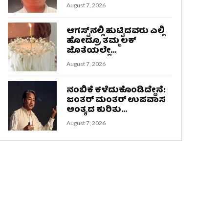
August 7, 2026
ಆಗಸ್ಟ್‌ನಲ್ಲಿ ಹುಟ್ಟಿದವರು ಎಲ್ಲಿ
ಹೋದ್ರೂ ತಮ್ಮ ಲಕ್‌
ಜೊತೆಯಲ್ಲೇ...
August 7, 2026
ನಂಬಿಕೆ ಕಳೆದುಕೊಂಡಿದ್ದೇನೆ:
ಜಂತರ್ ಮಂತರ್ ಉಪವಾಸ
ಅಂತ್ಯದ ಕುರಿತು...
August 7, 2026