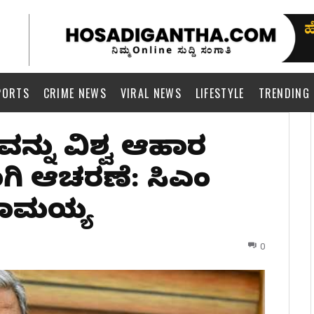
PORTS
CRIME NEWS
VIRAL NEWS
LIFESTYLE
TRENDING
ನವನ್ನು ವಿಶ್ವ ಆಹಾರ
ಿ ಆಚರಣೆ: ಸಿಎಂ
ದರಾಮಯ್ಯ
0