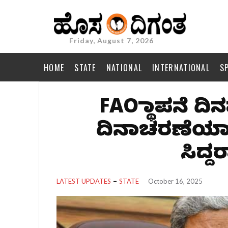
Friday, August 7, 2026
HOME
STATE
NATIONAL
INTERNATIONAL
S
FAO ಸ್ಥಾಪನೆ ದಿ
ದಿನಾಚರಣೆಯಾಗ
ಸಿದ್
LATEST UPDATES
STATE
October 16, 2025