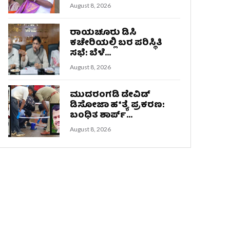
August 8, 2026
ರಾಯಚೂರು ಡಿಸಿ
ಕಚೇರಿಯಲ್ಲಿ ಬರ ಪರಿಸ್ಥಿತಿ
ಸಭೆ: ಬೆಳೆ...
August 8, 2026
ಮುದರಂಗಡಿ ಡೇವಿಡ್
ಡಿಸೋಜಾ ಹ*ತ್ಯೆ ಪ್ರಕರಣ:
ಬಂಧಿತ ಶಾರ್ಪ್...
August 8, 2026