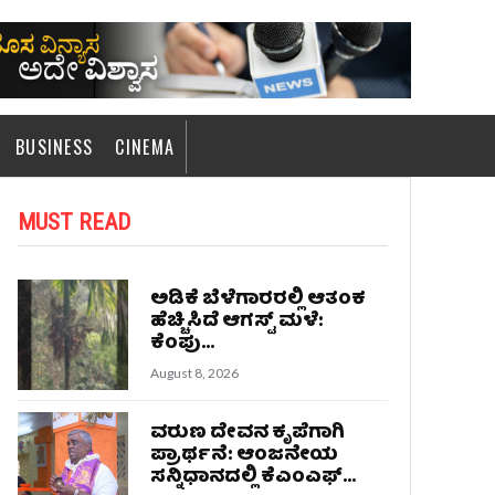
BUSINESS
CINEMA
MUST READ
ಅಡಿಕೆ ಬೆಳೆಗಾರರಲ್ಲಿ ಆತಂಕ
ಹೆಚ್ಚಿಸಿದೆ ಆಗಸ್ಟ್ ಮಳೆ:
ಕೆಂಪು...
August 8, 2026
ವರುಣ ದೇವನ ಕೃಪೆಗಾಗಿ
ಪ್ರಾರ್ಥನೆ: ಆಂಜನೇಯ
ಸನ್ನಿಧಾನದಲ್ಲಿ ಕೆಎಂಎಫ್...