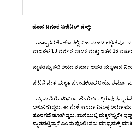
ಹೊಸ ದಿಗಂತ ಡಿಜಿಟಲ್ ಡೆಸ್ಕ್:
ರಾಜಸ್ಥಾನದ ಕೋಟಾದಲ್ಲಿ ಬಹುಮಹಡಿ ಕಟ್ಟಡವೊಂದರಲ್ಲಿ
ಬಾಲನಟ 10 ವರ್ಷದ ಬಾಲಕ ಮತ್ತು ಆತನ 15 ವರ್ಷದ
ಮೃತರನ್ನು ನಟಿ ರೀಟಾ ಶರ್ಮಾ ಅವರ ಮಕ್ಕಳಾದ ವೀರ್
ಘಟನೆ ವೇಳೆ ಮಕ್ಕಳ ಪೋಷಕರಾದ ರೀಟಾ ಶರ್ಮಾ ಮತ್ತು
ರಾತ್ರಿ ಮನೆಯೊಳಗಿನಿಂದ ಹೊಗೆ ಬರುತ್ತಿರುವುದನ್ನು 
ಅಸುನೀಗಿದ್ದರು. ಈ ವೇಳೆ ಕಾರ್ಯ ನಿಮಿತ್ತ ರೀಟಾ ಮುಂಬ
ಹೊರಗಡೆ ಹೋಗಿದ್ದರು. ಮನೆಯಲ್ಲಿ ಮಕ್ಕಳಿಬ್ಬರೇ ಇದ್ದ
ಮೃತಪಟ್ಟಿದ್ದಾರೆ ಎಂದು ಪೊಲೀಸರು ಮಾಧ್ಯಮಕ್ಕೆ ಮಾಹಿತ