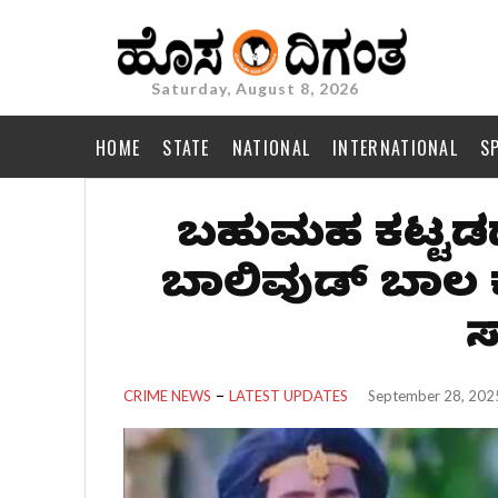
Saturday, August 8, 2026
HOME
STATE
NATIONAL
INTERNATIONAL
S
ಬಹುಮಹಡಿ ಕಟ್ಟಡದ
ಬಾಲಿವುಡ್‌ ಬಾ
ಸ
CRIME NEWS
LATEST UPDATES
September 28, 202