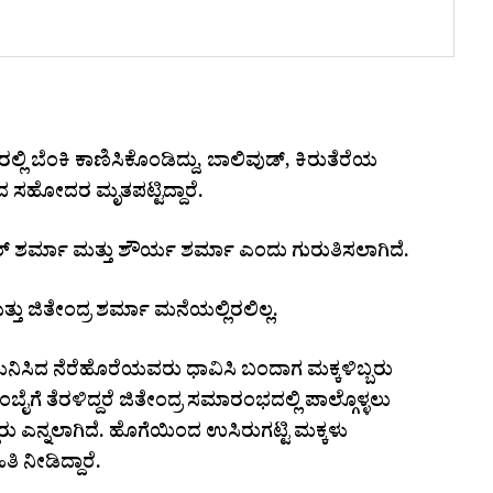
 ಬೆಂಕಿ ಕಾಣಿಸಿಕೊಂಡಿದ್ದು, ಬಾಲಿವುಡ್‌, ಕಿರುತೆರೆಯ
 ಸಹೋದರ ಮೃತಪಟ್ಟಿದ್ದಾರೆ.
‌ ಶರ್ಮಾ ಮತ್ತು ಶೌರ್ಯ ಶರ್ಮಾ ಎಂದು ಗುರುತಿಸಲಾಗಿದೆ.
 ಜಿತೇಂದ್ರ ಶರ್ಮಾ ಮನೆಯಲ್ಲಿರಲಿಲ್ಲ.
ಗಮನಿಸಿದ ನೆರೆಹೊರೆಯವರು ಧಾವಿಸಿ ಬಂದಾಗ ಮಕ್ಕಳಿಬ್ಬರು
ೈಗೆ ತೆರಳಿದ್ದರೆ ಜಿತೇಂದ್ರ ಸಮಾರಂಭದಲ್ಲಿ ಪಾಲ್ಗೊಳ್ಳಲು
ರು ಎನ್ನಲಾಗಿದೆ. ಹೊಗೆಯಿಂದ ಉಸಿರುಗಟ್ಟಿ ಮಕ್ಕಳು
ಿ ನೀಡಿದ್ದಾರೆ.