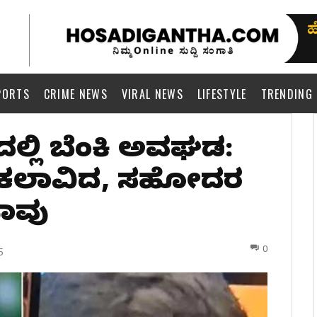
PORTS
CRIME NEWS
VIRAL NEWS
LIFESTYLE
TRENDING
ಲ್ಲಿ ಬೆಂಕಿ ಅವಘಡ:
ಲ ಕಲಾವಿದ, ಸಹೋದರ
ಾವು
0
5