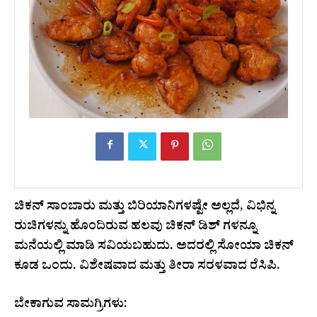
ಚಿಕನ್ ಸಾಂಬಾರು ಮತ್ತು ಬಿರಿಯಾನಿಗಳಷ್ಟೇ ಅಲ್ಲದೆ, ವಿಭಿನ್ನ
ರುಚಿಗಳನ್ನು ಹೊಂದಿರುವ ಹಲವು ಚಿಕನ್ ಡಿಶ್ ಗಳನ್ನೂ
ಮನೆಯಲ್ಲಿ ಮಾಡಿ ಸವಿಯಬಹುದು. ಅದರಲ್ಲಿ ಸೋಯಾ ಚಿಕನ್
ಕೂಡ ಒಂದು. ವಿಶೇಷವಾದ ಮತ್ತು ತೀರಾ ಸರಳವಾದ ರೆಸಿಪಿ.
ಬೇಕಾಗುವ ಸಾಮಗ್ರಿಗಳು: