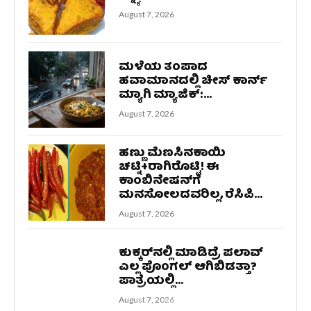
August 7, 2026
ಮಳೆಯ ತಂಪಾದ
ಹವಾಮಾನದಲ್ಲಿ ಚೀಸ್ ಕಾರ್ನ್
ಮ್ಯಾಗಿ ಮ್ಯಾಜಿಕ್:...
August 7, 2026
ಹಣ್ಣು ಮೆಣಸಿನಕಾಯಿ
ಚಟ್ನಿ+ರಾಗಿರೊಟ್ಟಿ! ಈ
ಕಾಂಬಿನೇಷನ್‌ಗೆ
ಮನಸೋಲದವರಿಲ್ಲ, ರೆಸಿಪಿ...
August 7, 2026
ಕುಕ್ಕರ್‌ನಲ್ಲಿ ಮಾಡಿದ್ರೆ ಪಲಾವ್‌
ಎಲ್ಲ ಪೊಂಗಲ್‌ ಆಗಿಬಿಡತ್ತಾ?
ಪಾತ್ರೆಯಲ್ಲಿ...
August 7, 2026