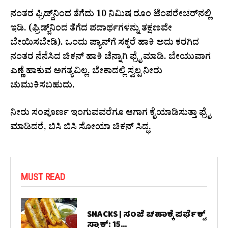
ನಂತರ ಫ್ರಿಡ್ಜ್‌ನಿಂದ ತೆಗೆದು 10 ನಿಮಿಷ ರೂಂ ಟೆಂಪರೇಚರ್‌ನಲ್ಲಿ
ಇಡಿ. (ಫ್ರಿಡ್ಜ್‌ನಿಂದ ತೆಗೆದ ಪದಾರ್ಥಗಳನ್ನು ತಕ್ಷಣವೇ
ಬೇಯಿಸಬೇಡಿ). ಒಂದು ಪ್ಯಾನ್‌ಗೆ ಸಕ್ಕರೆ ಹಾಕಿ ಅದು ಕರಗಿದ
ನಂತರ ನೆನೆಸಿದ ಚಿಕನ್ ಹಾಕಿ ಚೆನ್ನಾಗಿ ಫ್ರೈ ಮಾಡಿ. ಬೇಯುವಾಗ
ಎಣ್ಣೆ ಹಾಕುವ ಅಗತ್ಯವಿಲ್ಲ. ಬೇಕಾದಲ್ಲಿ ಸ್ವಲ್ಪ ನೀರು
ಚುಮುಕಿಸಬಹುದು.
ನೀರು ಸಂಪೂರ್ಣ ಇಂಗುವವರೆಗೂ ಆಗಾಗ ಕೈಯಾಡಿಸುತ್ತಾ ಫ್ರೈ
ಮಾಡಿದರೆ, ಬಿಸಿ ಬಿಸಿ ಸೋಯಾ ಚಿಕನ್ ಸಿದ್ಧ.
MUST READ
SNACKS | ಸಂಜೆ ಚಹಾಕ್ಕೆ ಪರ್ಫೆಕ್ಟ್
ಸ್ನ್ಯಾಕ್: 15...