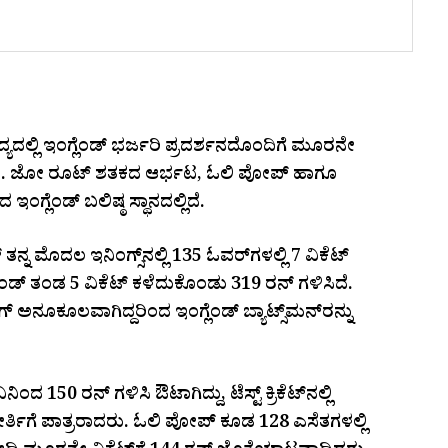
ಂದ್ಯದಲ್ಲಿ ಇಂಗ್ಲೆಂಡ್ ಭರ್ಜರಿ ಪ್ರದರ್ಶನದೊಂದಿಗೆ ಮೂರನೇ
ಸಿದೆ. ಜೋ ರೂಟ್ ಶತಕದ ಆರ್ಭಟ, ಓಲಿ ಪೋಪ್ ಹಾಗೂ
ಗ್ಲೆಂಡ್ ಬಲಿಷ್ಠ ಸ್ಥಾನದಲ್ಲಿದೆ.
ತನ್ನ ಮೊದಲ ಇನಿಂಗ್ಸ್‌ನಲ್ಲಿ 135 ಓವರ್‌ಗಳಲ್ಲಿ 7 ವಿಕೆಟ್
ಗ್ಲೆಂಡ್ ತಂಡ 5 ವಿಕೆಟ್ ಕಳೆದುಕೊಂಡು 319 ರನ್ ಗಳಿಸಿದೆ.
ಅನೂಕೂಲವಾಗಿದ್ದರಿಂದ ಇಂಗ್ಲೆಂಡ್ ಬ್ಯಾಟ್ಸ್‌ಮನ್‌ರನ್ನು
150 ರನ್ ಗಳಿಸಿ ಔಟಾಗಿದ್ದು, ಟೆಸ್ಟ್ ಕ್ರಿಕೆಟ್‌ನಲ್ಲಿ
ರ್ತಿಗೆ ಪಾತ್ರರಾದರು. ಓಲಿ ಪೋಪ್ ಕೂಡ 128 ಎಸೆತಗಳಲ್ಲಿ