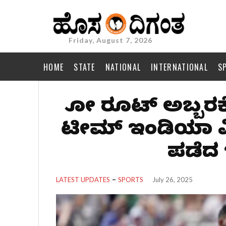
Friday, August 7, 2026
HOME
STATE
NATIONAL
INTERNATIONAL
S
ಜೋ ರೂಟ್ ಅಬ್ಬರಕ್
ಟೀಮ್ ಇಂಡಿಯಾ ವಿರ
ಪಡೆದ 
LATEST UPDATES
SPORTS
July 26, 2025