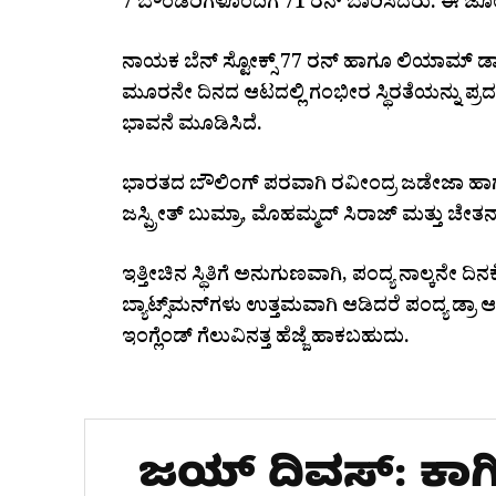
7 ಬೌಂಡರಿಗಳೊಂದಿಗೆ 71 ರನ್ ಬಾರಿಸಿದರು. ಈ ಜ
ನಾಯಕ ಬೆನ್ ಸ್ಟೋಕ್ಸ್ 77 ರನ್ ಹಾಗೂ ಲಿಯಾಮ್ ಡಾಸನ್ 
ಮೂರನೇ ದಿನದ ಆಟದಲ್ಲಿ ಗಂಭೀರ ಸ್ಥಿರತೆಯನ್ನು ಪ್ರದರ
ಭಾವನೆ ಮೂಡಿಸಿದೆ.
ಭಾರತದ ಬೌಲಿಂಗ್ ಪರವಾಗಿ ರವೀಂದ್ರ ಜಡೇಜಾ ಹಾಗೂ
ಜಸ್ಪ್ರೀತ್ ಬುಮ್ರಾ, ಮೊಹಮ್ಮದ್ ಸಿರಾಜ್ ಮತ್ತು ಚ
ಇತ್ತೀಚಿನ ಸ್ಥಿತಿಗೆ ಅನುಗುಣವಾಗಿ, ಪಂದ್ಯ ನಾಲ್ಕನೇ ದ
ಬ್ಯಾಟ್ಸ್‌ಮನ್‌ಗಳು ಉತ್ತಮವಾಗಿ ಆಡಿದರೆ ಪಂದ್ಯ ಡ್
ಇಂಗ್ಲೆಂಡ್ ಗೆಲುವಿನತ್ತ ಹೆಜ್ಜೆ ಹಾಕಬಹುದು.