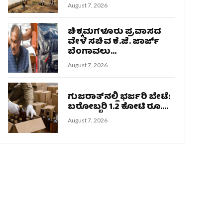
August 7, 2026
ಚಿಕ್ಕಮಗಳೂರು ಪ್ರವಾಸದ
ವೇಳೆ ಸಚಿವ ಕೆ.ಜೆ. ಜಾರ್ಜ್
ಬೆಂಗಾವಲು...
August 7, 2026
ಗುಜರಾತ್‌ನಲ್ಲಿ ಭರ್ಜರಿ ಬೇಟೆ:
ಬರೋಬ್ಬರಿ 1.2 ಕೋಟಿ ರೂ....
August 7, 2026