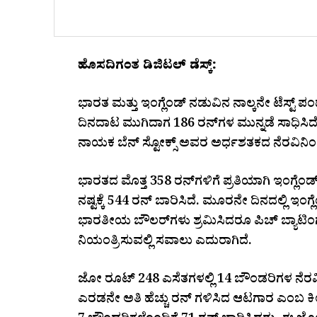
ಹೊಸದಿಗಂತ ಡಿಜಿಟಲ್ ಡೆಸ್ಕ್:
ಭಾರತ ಮತ್ತು ಇಂಗ್ಲೆಂಡ್ ನಡುವಿನ ನಾಲ್ಕನೇ ಟೆಸ್ಟ್‌ ಪ
ದಿನದಾಟ ಮುಗಿದಾಗ 186 ರನ್‌ಗಳ ಮುನ್ನಡೆ ಸಾಧಿ
ನಾಯಕ ಬೆನ್ ಸ್ಟೋಕ್ಸ್ ಅವರ ಅರ್ಧಶತಕದ ನೆರವಿನಿಂದ ಇಂ
ಭಾರತದ ಮೊತ್ತ 358 ರನ್‌ಗಳಿಗೆ ಪ್ರತಿಯಾಗಿ ಇಂಗ್ಲೆಂಡ್ 
ನಷ್ಟಕ್ಕೆ 544 ರನ್‌ ಬಾರಿಸಿದೆ. ಮೂರನೇ ದಿನದಲ್ಲಿ ಇಂ
ಭಾರತೀಯ ಬೌಲರ್‌ಗಳು ಶ್ರಮಿಸಿದರೂ ಪಿಚ್ ಬ್ಯಾಟಿಂಗ್‌ 
ನಿಯಂತ್ರಿಸುವಲ್ಲಿ ಸವಾಲು ಎದುರಾಗಿದೆ.
ಜೋ ರೂಟ್ 248 ಎಸೆತಗಳಲ್ಲಿ 14 ಬೌಂಡರಿಗಳ ನೆರವಿನಿಂದ 
ಎರಡನೇ ಅತಿ ಹೆಚ್ಚು ರನ್‌ ಗಳಿಸಿದ ಆಟಗಾರ ಎಂಬ ಕೀ