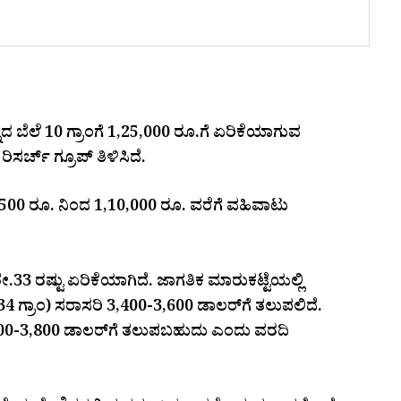
ಿನ್ನದ ಬೆಲೆ 10 ಗ್ರಾಂಗೆ 1,25,000 ರೂ.ಗೆ ಏರಿಕೆಯಾಗುವ
ರ್ಚ್‌ ಗ್ರೂಪ್‌ ತಿಳಿಸಿದೆ.
 99,500 ರೂ. ನಿಂದ 1,10,000 ರೂ. ವರೆಗೆ ವಹಿವಾಟು
ಶೇ.33 ರಷ್ಟು ಏರಿಕೆಯಾಗಿದೆ. ಜಾಗತಿಕ ಮಾರುಕಟ್ಟೆಯಲ್ಲಿ
8.34 ಗ್ರಾಂ) ಸರಾಸರಿ 3,400-3,600 ಡಾಲರ್‌ಗೆ ತಲುಪಲಿದೆ.
3,600-3,800 ಡಾಲರ್‌ಗೆ ತಲುಪಬಹುದು ಎಂದು ವರದಿ