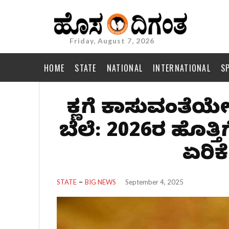
Friday, August 7, 2026
HOME
STATE
NATIONAL
INTERNATIONAL
S
ಕಣ್ಣಿಗೆ ಕಾಣಿಸುವಂತೆಯ
ಬೆಲೆ: 2026ರ ಹೊತ್ತಿಗೆ 
ಏರಿಕೆ
STATE
BIG NEWS
September 4, 2025