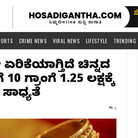
PORTS
CRIME NEWS
VIRAL NEWS
LIFESTYLE
TRENDING
ೇ ಏರಿಕೆಯಾಗ್ತಿದೆ ಚಿನ್ನದ
10 ಗ್ರಾಂಗೆ 1.25 ಲಕ್ಷಕ್ಕೆ
 ಸಾಧ್ಯತೆ
0