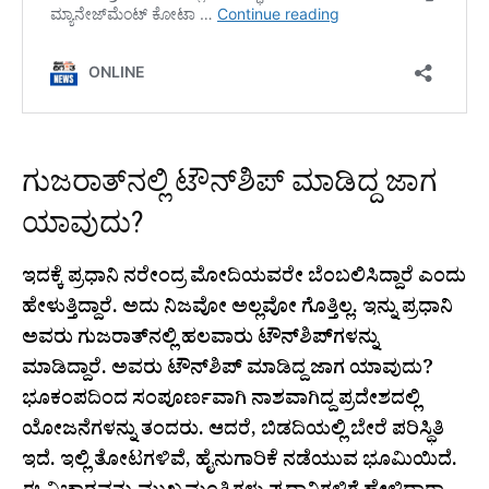
ಗುಜರಾತ್‌ನಲ್ಲಿ ಟೌನ್‌ಶಿಪ್ ಮಾಡಿದ್ದ ಜಾಗ
ಯಾವುದು?
ಇದಕ್ಕೆ ಪ್ರಧಾನಿ ನರೇಂದ್ರ ಮೋದಿಯವರೇ ಬೆಂಬಲಿಸಿದ್ದಾರೆ ಎಂದು
ಹೇಳುತ್ತಿದ್ದಾರೆ. ಅದು ನಿಜವೋ ಅಲ್ಲವೋ ಗೊತ್ತಿಲ್ಲ. ಇನ್ನು ಪ್ರಧಾನಿ
ಅವರು ಗುಜರಾತ್‌ನಲ್ಲಿ ಹಲವಾರು ಟೌನ್‌ಶಿಪ್​ಗಳನ್ನು
ಮಾಡಿದ್ದಾರೆ. ಅವರು ಟೌನ್‌ಶಿಪ್ ಮಾಡಿದ್ದ ಜಾಗ ಯಾವುದು?
ಭೂಕಂಪದಿಂದ ಸಂಪೂರ್ಣವಾಗಿ ನಾಶವಾಗಿದ್ದ ಪ್ರದೇಶದಲ್ಲಿ
ಯೋಜನೆಗಳನ್ನು ತಂದರು. ಆದರೆ, ಬಿಡದಿಯಲ್ಲಿ ಬೇರೆ ಪರಿಸ್ಥಿತಿ
ಇದೆ. ಇಲ್ಲಿ ತೋಟಗಳಿವೆ, ಹೈನುಗಾರಿಕೆ ನಡೆಯುವ ಭೂಮಿಯಿದೆ.