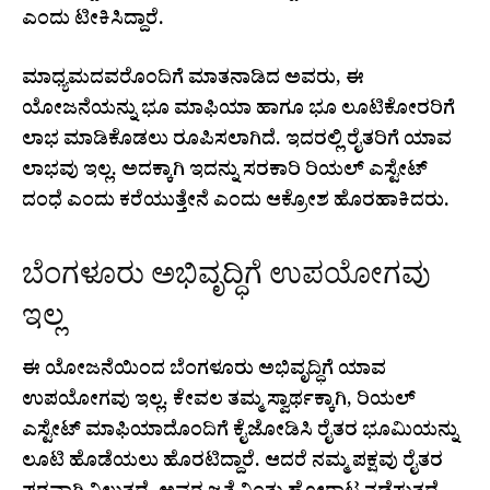
ಎಂದು ಟೀಕಿಸಿದ್ದಾರೆ.
ಮಾಧ್ಯಮದವರೊಂದಿಗೆ ಮಾತನಾಡಿದ ಅವರು, ಈ
ಯೋಜನೆಯನ್ನು ಭೂ ಮಾಫಿಯಾ ಹಾಗೂ ಭೂ ಲೂಟಿಕೋರರಿಗೆ
ಲಾಭ ಮಾಡಿಕೊಡಲು ರೂಪಿಸಲಾಗಿದೆ. ಇದರಲ್ಲಿ ರೈತರಿಗೆ ಯಾವ
ಲಾಭವು ಇಲ್ಲ. ಅದಕ್ಕಾಗಿ ಇದನ್ನು ಸರಕಾರಿ ರಿಯಲ್ ಎಸ್ಟೇಟ್
ದಂಧೆ ಎಂದು ಕರೆಯುತ್ತೇನೆ ಎಂದು ಆಕ್ರೋಶ ಹೊರಹಾಕಿದರು.
ಬೆಂಗಳೂರು ಅಭಿವೃದ್ಧಿಗೆ ಉಪಯೋಗವು
ಇಲ್ಲ
ಈ ಯೋಜನೆಯಿಂದ ಬೆಂಗಳೂರು ಅಭಿವೃದ್ಧಿಗೆ ಯಾವ
ಉಪಯೋಗವು ಇಲ್ಲ. ಕೇವಲ ತಮ್ಮ ಸ್ವಾರ್ಥಕ್ಕಾಗಿ, ರಿಯಲ್
ಎಸ್ಟೇಟ್ ಮಾಫಿಯಾದೊಂದಿಗೆ ಕೈಜೋಡಿಸಿ ರೈತರ ಭೂಮಿಯನ್ನು
ಲೂಟಿ ಹೊಡೆಯಲು ಹೊರಟಿದ್ದಾರೆ. ಆದರೆ ನಮ್ಮ ಪಕ್ಷವು ರೈತರ