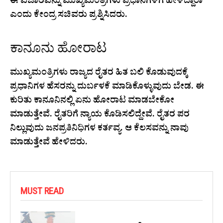
ಈ ವಿಚಾರವನ್ನು ಮುಖ್ಯಮಂತ್ರಿಗಳು ಪ್ರಧಾನಿಗಳಿಗೆ ಹೇಳಿದ್ದಾರಾ
ಎಂದು ಕೇಂದ್ರ ಸಚಿವರು ಪ್ರಶ್ನಿಸಿದರು.
ಕಾನೂನು ಹೋರಾಟ
ಮುಖ್ಯಮಂತ್ರಿಗಳು ರಾಜ್ಯದ ರೈತರ ಹಿತ ಬಲಿ ಕೊಡುವುದಕ್ಕೆ
ಪ್ರಧಾನಿಗಳ ಹೆಸರನ್ನು ದುರ್ಬಳಕೆ ಮಾಡಿಕೊಳ್ಳುವುದು ಬೇಡ. ಈ
ಕುರಿತು ಕಾನೂನಿನಲ್ಲಿ ಏನು ಹೋರಾಟ ಮಾಡಬೇಕೋ
ಮಾಡುತ್ತೇವೆ. ರೈತರಿಗೆ ನ್ಯಾಯ ಕೊಡಿಸಲಿದ್ದೇವೆ. ರೈತರ ಪರ
ನಿಲ್ಲುವುದು ಜನಪ್ರತಿನಿಧಿಗಳ ಕರ್ತವ್ಯ. ಆ ಕೆಲಸವನ್ನು ನಾವು
ಮಾಡುತ್ತೇವೆ ಹೇಳಿದರು.
MUST READ