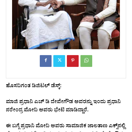
ಹೊಸದಿಗಂತ ಡಿಜಿಟಲ್ ಡೆಸ್ಕ್:
ಮಾಜಿ ಪ್ರಧಾನಿ ಎಚ್ ಡಿ ದೇವೇಗೌಡ ಅವರನ್ನು ಇಂದು ಪ್ರಧಾನಿ
ನರೇಂದ್ರ ಮೋದಿ ಅವರು ಭೇಟಿ ಮಾಡಿದ್ದಾರೆ.
ಈ ಬಗ್ಗೆ ಪ್ರಧಾನಿ ಮೋದಿ ಅವರು ಸಾಮಾಜಿಕ ಜಾಲತಾಣ ಎಕ್ಸ್‌ನಲ್ಲಿ