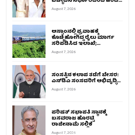
ವಿಚ್ಛೇದನ ನಿರ್ಧಾರದಿಂದ ಹಿಂದೆ...
August 7, 2026
ಅಸ್ಸಾಂನಲ್ಲಿ ಪ್ರವಾಹಕ್ಕೆ
ಕೊಚ್ಚಿಹೋಗಿದ್ದ ರೈಲು ಮಾರ್ಗ
ಸರಿಪಡಿಸಿದ ಇಲಾಖೆ;...
August 7, 2026
ಸಂಸತ್ತಿನ ಕಲಾಪ ತಡೆಗೆ ಬೇಸರ:
ಎನ್‌ಡಿಎ ಸಂಸದರಿಗೆ ಅಭಿವೃದ್ಧಿ...
August 7, 2026
ಪರಿಷತ್ ಸಭಾಪತಿ ಸ್ಥಾನಕ್ಕೆ
ಬಸವರಾಜ ಹೊರಟ್ಟಿ
ರಾಜೀನಾಮೆ ಸಲ್ಲಿಕೆ
August 7, 2026