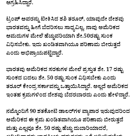
ಆಗ್ರಹಿಸಿದ್ದಾರೆ.
ಟ್ರಂಪ್ ಅವರನ್ನು ಟೀಕಿಸಿದ ಶಶಿ ತರೂರ್, ಯಾವುದೇ ದೇಶವು
ಭಾರತವನ್ನು ಹೀಗೆ ಬೆದರಿಸಲು ಸಾಧ್ಯವಿಲ್ಲ. ನಾವು ಅಮೆರಿಕದ
ಆಮದುಗಳ ಮೇಲೆ ಹೆಚ್ಚುವರಿಯಾಗಿ ಶೇ.50ರಷ್ಟು ಸುಂಕ
ವಿಧಿಸಬೇಕು. ಇದು ಖಂಡಿತವಾಗಿಯೂ ಪರಿಣಾಮ ಬೀರುತ್ತದೆ
ಎಂದು ಅಭಿಪ್ರಾಯಪಟ್ಟಿದ್ದಾರೆ.
ಭಾರತವು ಅಮೆರಿಕದ ಸರಕುಗಳ ಮೇಲೆ ಪ್ರಸ್ತುತ ಶೇ. 17 ರಷ್ಟು
ಸುಂಕದ ಬದಲು ಶೇ. 50 ರಷ್ಟು ಸುಂಕ ವಿಧಿಸಬೇಕು ಎಂದು
ತರೂರ್ ಕೇಂದ್ರ ಸರ್ಕಾವನ್ನು ಒತ್ತಾಯಿಸಿದ್ದಾರೆ. ಅಲ್ಲದೆ ಅಮೆರಿಕದ
ಇಂತಹ ಕ್ರಮಗಳಿಂದ ದೇಶವು ಬೆದರಬಾರದು ಎಂದು ಹೇಳಿದ್ದಾರೆ.
ನಮ್ಮೊಂದಿಗೆ 90 ಶತಕೋಟಿ ಡಾಲರ್‌ಗಳ ವ್ಯಾಪಾರ ಇರುವುದರಿಂದ
ಅಮೆರಿಕದ ಈ ಕ್ರಮ ಖಂಡಿತವಾಗಿಯೂ ಪರಿಣಾಮ ಬೀರುತ್ತದೆ
ಮತ್ತು ಎಲ್ಲವೂ ಶೇ. 50 ರಷ್ಟು ಹೆಚ್ಚು ದುಬಾರಿಯಾದರೆ,