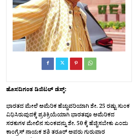
ಹೊಸದಿಗಂತ ಡಿಜಿಟಲ್ ಡೆಸ್ಕ್:
ಭಾರತದ ಮೇಲೆ ಅಮೆರಿಕ ಹೆಚ್ಚುವರಿಯಾಗಿ ಶೇ. 25 ರಷ್ಟು ಸುಂಕ
ವಿಧಿಸಿರುವುದಕ್ಕೆ ಪ್ರತಿಕ್ರಿಯೆಯಾಗಿ ಭಾರತವೂ ಅಮೆರಿಕದ
ಸರಕುಗಳ ಮೇಲಿನ ಸುಂಕವನ್ನು ಶೇ. 50 ಕ್ಕೆ ಹೆಚ್ಚಿಸಬೇಕು ಎಂದು
ಕಾಂಗ್ರೆಸ್ ನಾಯಕ ಶಶಿ ತರೂರ್ ಅವರು ಗುರುವಾರ