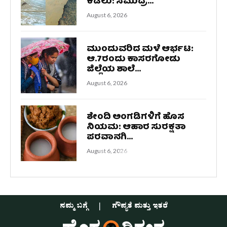
ಕಡಲು: ಸಮುದ್ರ...
August 6, 2026
ಮುಂದುವರಿದ ಮಳೆ ಆರ್ಭಟ:
ಆ.7ರಂದು ಕಾಸರಗೋಡು
ಜಿಲ್ಲೆಯ ಶಾಲೆ...
August 6, 2026
ಶೇಂದಿ ಅಂಗಡಿಗಳಿಗೆ ಹೊಸ
ನಿಯಮ: ಆಹಾರ ಸುರಕ್ಷತಾ
ಪರವಾನಗಿ...
August 6, 2026
ನಮ್ಮ ಬಗ್ಗೆ
ಗೌಪ್ಯತೆ ಮತ್ತು ಇತರೆ