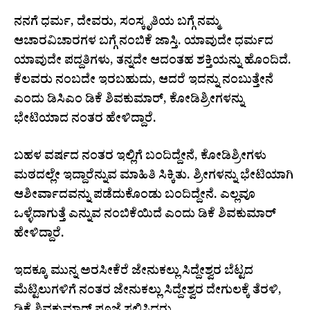
ನನಗೆ ಧರ್ಮ, ದೇವರು, ಸಂಸ್ಕೃತಿಯ ಬಗ್ಗೆ ನಮ್ಮ
ಆಚಾರವಿಚಾರಗಳ ಬಗ್ಗೆ ನಂಬಿಕೆ ಜಾಸ್ತಿ. ಯಾವುದೇ ಧರ್ಮದ
ಯಾವುದೇ ಪದ್ದತಿಗಳು, ತನ್ನದೇ ಆದಂತಹ ಶಕ್ತಿಯನ್ನು ಹೊಂದಿದೆ.
ಕೆಲವರು ನಂಬದೇ ಇರಬಹುದು, ಆದರೆ ಇದನ್ನು ನಂಬುತ್ತೇನೆ
ಎಂದು ಡಿಸಿಎಂ ಡಿಕೆ ಶಿವಕುಮಾರ್, ಕೋಡಿಶ್ರೀಗಳನ್ನು
ಭೇಟಿಯಾದ ನಂತರ ಹೇಳಿದ್ದಾರೆ.
ಬಹಳ ವರ್ಷದ ನಂತರ ಇಲ್ಲಿಗೆ ಬಂದಿದ್ದೇನೆ, ಕೋಡಿಶ್ರೀಗಳು
ಮಠದಲ್ಲೇ ಇದ್ದಾರೆನ್ನುವ ಮಾಹಿತಿ ಸಿಕ್ಕಿತು. ಶ್ರೀಗಳನ್ನು ಭೇಟಿಯಾಗಿ
ಆಶೀರ್ವಾದವನ್ನು ಪಡೆದುಕೊಂಡು ಬಂದಿದ್ದೇನೆ. ಎಲ್ಲವೂ
ಒಳ್ಳೆದಾಗುತ್ತೆ ಎನ್ನುವ ನಂಬಿಕೆಯಿದೆ ಎಂದು ಡಿಕೆ ಶಿವಕುಮಾರ್
ಹೇಳಿದ್ದಾರೆ.
ಇದಕ್ಕೂ ಮುನ್ನ ಅರಸೀಕೆರೆ ಜೇನುಕಲ್ಲು ಸಿದ್ದೇಶ್ವರ ಬೆಟ್ಟದ
ಮೆಟ್ಟಿಲುಗಳಿಗೆ ನಂತರ ಜೇನುಕಲ್ಲು ಸಿದ್ದೇಶ್ವರ ದೇಗುಲಕ್ಕೆ ತೆರಳಿ,