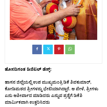
ಹೊಸದಿಗಂತ ಡಿಜಿಟಲ್ ಡೆಸ್ಕ್:
ಹಾಸನ ಜಿಲ್ಲೆಯಲ್ಲಿ ಉಪ ಮುಖ್ಯಮಂತ್ರಿ ಡಿಕೆ ಶಿವಕುಮಾರ್,
ಕೋಡಿಮಠದ ಶ್ರೀಗಳನ್ನು ಭೇಟಿಯಾಗಿದ್ದಾರೆ. ಆ ವೇಳೆ, ಶ್ರೀಗಳು
ಏನು ಆಶೀರ್ವಾದ ಮಾಡಿದರು ಎನ್ನುವ ಪ್ರಶ್ನೆಗೆ ಡಿಕೆಶಿ
ಮಾರ್ಮಿಕವಾಗಿ ಉತ್ತರಿಸಿದರು