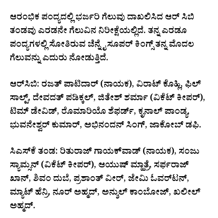
ಆರಂಭಿಕ ಪಂದ್ಯದಲ್ಲಿ ಭರ್ಜರಿ ಗೆಲುವು ದಾಖಲಿಸಿದ ಆರ್ ಸಿಬಿ
ತಂಡವು ಎರಡನೇ ಗೆಲುವಿನ ನಿರೀಕ್ಷೆಯಲ್ಲಿದೆ. ತನ್ನ ಎರಡೂ
ಪಂದ್ಯಗಳಲ್ಲಿ ಸೋತಿರುವ ಚೆನ್ನೈ ಸೂಪರ್ ಕಿಂಗ್ಸ್ ತನ್ನ ಮೊದಲ
ಗೆಲುವನ್ನು ಎದುರು ನೋಡುತ್ತಿದೆ.
ಆರ್‌ಸಿಬಿ: ರಜತ್ ಪಾಟಿದಾರ್ (ನಾಯಕ), ವಿರಾಟ್ ಕೊಹ್ಲಿ, ಫಿಲ್
ಸಾಲ್ಟ್, ದೇವದತ್ ಪಡಿಕ್ಕಲ್, ಜಿತೇಶ್ ಶರ್ಮಾ (ವಿಕೆಟ್ ಕೀಪರ್),
ಟಿಮ್ ಡೇವಿಡ್, ರೊಮಾರಿಯೊ ಶೆಫರ್ಡ್, ಕೃನಾಲ್ ಪಾಂಡ್ಯ,
ಭುವನೇಶ್ವರ್ ಕುಮಾರ್, ಅಭಿನಂದನ್ ಸಿಂಗ್, ಜಾಕೋಬ್ ಡಫಿ.
ಸಿಎಸ್‌ಕೆ ತಂಡ: ರಿತುರಾಜ್ ಗಾಯಕ್‌ವಾಡ್ (ನಾಯಕ), ಸಂಜು
ಸ್ಯಾಮ್ಸನ್ (ವಿಕೆಟ್ ಕೀಪರ್), ಆಯುಷ್ ಮ್ಹಾತ್ರೆ, ಸರ್ಫರಾಜ್
ಖಾನ್, ಶಿವಂ ದುಬೆ, ಪ್ರಶಾಂತ್ ವೀರ್, ಜೇಮಿ ಓವರ್‌ಟನ್,
ಮ್ಯಾಟ್ ಹೆನ್ರಿ, ನೂರ್ ಅಹ್ಮದ್, ಅನ್ಶುಲ್ ಕಾಂಬೋಜ್, ಖಲೀಲ್
ಅಹ್ಮದ್.