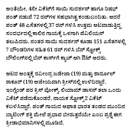
ಅಂತೆಯೇ, 4ನೇ ವಿಕೆಟ್‌ಗೆ ಸಾಯಿ ಸುದರ್ಶನ್ ಹಾಗೂ ರಿಷಭ್
ಪಂತ್ ನಡುವೆ 72 ರನ್‌ಗಳ ಸಹಭಾಗಿತ್ವ ಕಂಡುಬಂದಿತು. ಆದರೆ
ಪಂತ್ 48 ಎಸೆತಗಳಲ್ಲಿ 37 ರನ್ ಗಳಿಸಿ ಉತ್ತಮ ಆಟವಾಡುತ್ತಿದ್ದ
ಸಂದರ್ಭದಲ್ಲಿ ಕಾಲಿನ ಗಾಯಕ್ಕೆ ಒಳಗಾಗಿ ಪೆವಿಲಿಯನ್
ತಲುಪಿದರು. ನಂತರ ಸಾಯಿ ಸುದರ್ಶನ್ ಕೂಡಾ 151 ಎಸೆತಗಳಲ್ಲಿ
7 ಬೌಂಡರಿಗಳ ಸಹಿತ 61 ರನ್ ಗಳಿಸಿ ಬೆನ್ ಸ್ಟೋಕ್ಸ್
ಬೌಲಿಂಗ್‌ನಲ್ಲಿ ಬೆನ್ ಕಾರ್ಸ್‌ಗೆ ಕ್ಯಾಚ್ ಆಗಿ ಔಟ್ ಆದರು.
ಆಟದ ಅಂತ್ಯಕ್ಕೆ ರವೀಂದ್ರ ಜಡೇಜಾ (19) ಮತ್ತು ಶಾರ್ದೂಲ್
ಠಾಕೂರ್ (19) ಅಜೇಯವಾಗಿ ಕ್ರೀಸ್‌ನಲ್ಲಿ ಉಳಿದಿದ್ದಾರೆ.
ಇಂಗ್ಲೆಂಡ್ ಪರ ಕ್ರಿಸ್ ವೋಕ್ಸ್, ಲಿಯಾಮ್ ಡಾಸನ್ ತಲಾ ಒಂದು
ವಿಕೆಟ್ ಪಡೆದುಕೊಂಡರೆ, ನಾಯಕ ಸ್ಟೋಕ್ಸ್ 2 ವಿಕೆಟ್
ಕಬಳಿಸಿದ್ದಾರೆ. ಪಂತ್ ಗಾಯದ ಆಘಾತ ಭಾರತ ತಂಡದ ಮುಂದಿನ
ಬ್ಯಾಟಿಂಗ್ ಶಕ್ತಿ ಮೇಲೆ ಪ್ರಭಾವ ಬೀರುತ್ತದೆಯೇ ಎಂಬ ಪ್ರಶ್ನೆ ಈಗ
ಕ್ರೀಡಾಭಿಮಾನಿಗಳಲ್ಲಿ ಮೂಡಿದೆ.