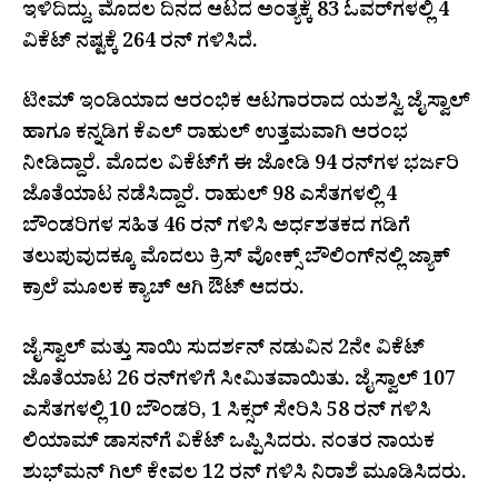
ಇಳಿದಿದ್ದು, ಮೊದಲ ದಿನದ ಆಟದ ಅಂತ್ಯಕ್ಕೆ 83 ಓವರ್‌ಗಳಲ್ಲಿ 4
ವಿಕೆಟ್ ನಷ್ಟಕ್ಕೆ 264 ರನ್ ಗಳಿಸಿದೆ.
ಟೀಮ್ ಇಂಡಿಯಾದ ಆರಂಭಿಕ ಆಟಗಾರರಾದ ಯಶಸ್ವಿ ಜೈಸ್ವಾಲ್
ಹಾಗೂ ಕನ್ನಡಿಗ ಕೆಎಲ್ ರಾಹುಲ್ ಉತ್ತಮವಾಗಿ ಆರಂಭ
ನೀಡಿದ್ದಾರೆ. ಮೊದಲ ವಿಕೆಟ್‌ಗೆ ಈ ಜೋಡಿ 94 ರನ್‌ಗಳ ಭರ್ಜರಿ
ಜೊತೆಯಾಟ ನಡೆಸಿದ್ದಾರೆ. ರಾಹುಲ್ 98 ಎಸೆತಗಳಲ್ಲಿ 4
ಬೌಂಡರಿಗಳ ಸಹಿತ 46 ರನ್ ಗಳಿಸಿ ಅರ್ಧಶತಕದ ಗಡಿಗೆ
ತಲುಪುವುದಕ್ಕೂ ಮೊದಲು ಕ್ರಿಸ್ ವೋಕ್ಸ್ ಬೌಲಿಂಗ್‌ನಲ್ಲಿ ಜ್ಯಾಕ್
ಕ್ರಾಲೆ ಮೂಲಕ ಕ್ಯಾಚ್ ಆಗಿ ಔಟ್ ಆದರು.
ಜೈಸ್ವಾಲ್ ಮತ್ತು ಸಾಯಿ ಸುದರ್ಶನ್ ನಡುವಿನ 2ನೇ ವಿಕೆಟ್
ಜೊತೆಯಾಟ 26 ರನ್‌ಗಳಿಗೆ ಸೀಮಿತವಾಯಿತು. ಜೈಸ್ವಾಲ್ 107
ಎಸೆತಗಳಲ್ಲಿ 10 ಬೌಂಡರಿ, 1 ಸಿಕ್ಸರ್ ಸೇರಿಸಿ 58 ರನ್ ಗಳಿಸಿ
ಲಿಯಾಮ್ ಡಾಸನ್‌ಗೆ ವಿಕೆಟ್ ಒಪ್ಪಿಸಿದರು. ನಂತರ ನಾಯಕ
ಶುಭ್‌ಮನ್ ಗಿಲ್ ಕೇವಲ 12 ರನ್ ಗಳಿಸಿ ನಿರಾಶೆ ಮೂಡಿಸಿದರು.