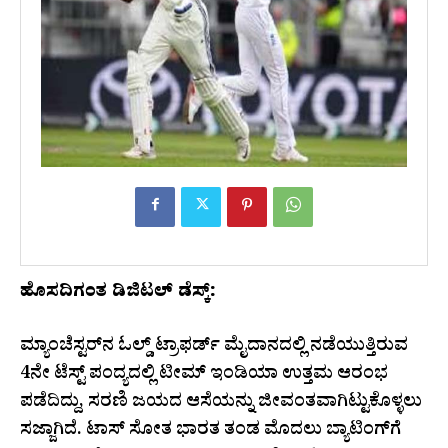
ಹೊಸದಿಗಂತ ಡಿಜಿಟಲ್‌ ಡೆಸ್ಕ್‌:
ಮ್ಯಾಂಚೆಸ್ಟರ್‌ನ ಓಲ್ಡ್ ಟ್ರಾಫರ್ಡ್ ಮೈದಾನದಲ್ಲಿ ನಡೆಯುತ್ತಿರುವ
4ನೇ ಟೆಸ್ಟ್ ಪಂದ್ಯದಲ್ಲಿ ಟೀಮ್ ಇಂಡಿಯಾ ಉತ್ತಮ ಆರಂಭ
ಪಡೆದಿದ್ದು, ಸರಣಿ ಜಯದ ಆಸೆಯನ್ನು ಜೀವಂತವಾಗಿಟ್ಟುಕೊಳ್ಳಲು
ಸಜ್ಜಾಗಿದೆ. ಟಾಸ್ ಸೋತ ಭಾರತ ತಂಡ ಮೊದಲು ಬ್ಯಾಟಿಂಗ್‌ಗೆ