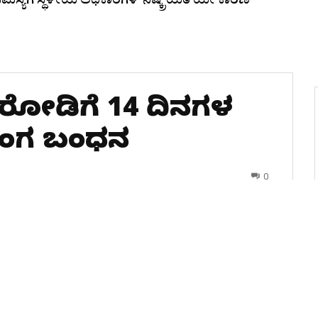
ಸಮಸ್ಯೆಗೆ ಸ್ಥಳೀಯ ಅಧಿಕಾರಿಗಳ ‘ನಿಷ್ಕ್ರಿಯತೆ’ಯೇ ಕಾರಣ