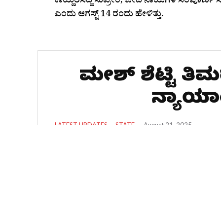
ಕಾಯ್ದಿರಿಸಿದ್ದ ಸುಪ್ರೀಂ, ಬೀದಿ ನಾಯಿಗಳ ಸಂಪೂರ್ಣ 
ಎಂದು ಆಗಸ್ಟ್ 14 ರಂದು ಹೇಳಿತ್ತು.