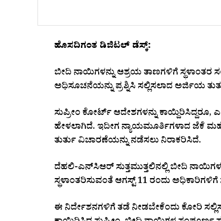
ಹೊಸದಿಗಂತ ಡಿಜಿಟಲ್ ಡೆಸ್ಕ್:
ಬೀದಿ ನಾಯಿಗಳನ್ನು ಆಶ್ರಯ ತಾಣಗಳಿಗೆ ಸ್ಥಳಾಂತರ
ಅಧಿಸೂಚನೆಯನ್ನು ಪ್ರಶ್ನಿಸಿ ಸಲ್ಲಿಸಲಾದ ಅರ್ಜಿಯ ತುರ
ಸುಪ್ರೀಂ ಕೋರ್ಟ್ ಆದೇಶಗಳನ್ನು ಕಾಯ್ದಿರಿಸಿದ್ದರೂ,
ಹೇಳಲಾಗಿದೆ. ಇದೀಗ ನ್ಯಾಯಮೂರ್ತಿಗಳಾದ ಜೆಕೆ ಮಹೇ
ತುರ್ತು ವಿಚಾರಣೆಯನ್ನು ನಡೆಸಲು ನಿರಾಕರಿಸಿದೆ.
ದೆಹಲಿ-ಎನ್‌ಸಿಆರ್‌ ಸುತ್ತಮುತ್ತಲಿನಲ್ಲಿ ಬೀದಿ ನಾಯಿ
ಸ್ಥಳಾಂತರಿಸುವಂತೆ ಆಗಸ್ಟ್ 11 ರಂದು ಅಧಿಕಾರಿಗಳಿಗೆ ಸ
ಈ ನಿರ್ದೇಶನಗಳಿಗೆ ತಡೆ ನೀಡಬೇಕೆಂದು ಕೋರಿ ಸಲ್