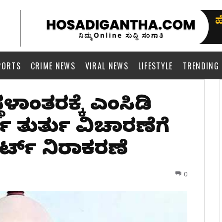
PORTS
CRIME NEWS
VIRAL NEWS
LIFESTYLE
TRENDING
ಥಳಾಂತರಕ್ಕೆ ಎಂಸಿಡಿ
ಿ ತುರ್ತು ವಿಚಾರಣೆಗೆ
ರ್ಟ್ ನಿರಾಕರಣೆ
0