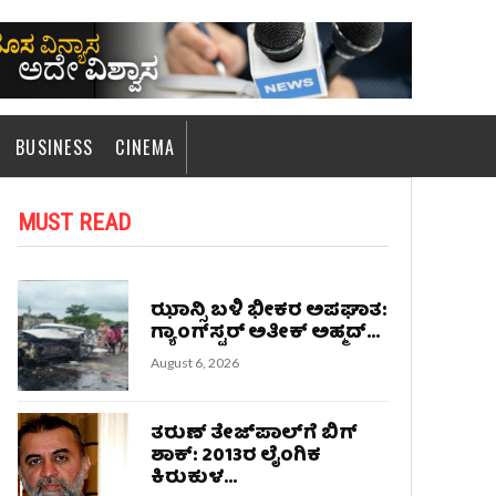
BUSINESS
CINEMA
MUST READ
ಝಾನ್ಸಿ ಬಳಿ ಭೀಕರ ಅಪಘಾತ:
ಗ್ಯಾಂಗ್‌ಸ್ಟರ್‌ ಅತೀಕ್ ಅಹ್ಮದ್...
August 6, 2026
ತರುಣ್ ತೇಜ್‌ಪಾಲ್‌ಗೆ ಬಿಗ್
ಶಾಕ್: 2013ರ ಲೈಂಗಿಕ
ಕಿರುಕುಳ...