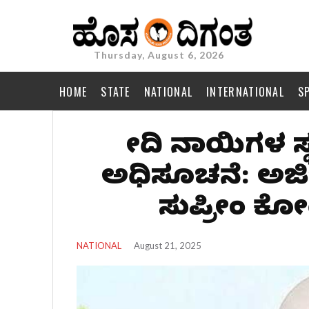
Thursday, August 6, 2026
HOME
STATE
NATIONAL
INTERNATIONAL
S
ಬೀದಿ ನಾಯಿಗಳ ಸ್
ಅಧಿಸೂಚನೆ: ಅರ್ಜ
ಸುಪ್ರೀಂ ಕೋ
NATIONAL
August 21, 2025