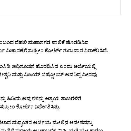
 ಸಂಬಂಧ ದೆಹಲಿ ಮಹಾನಗರ ಪಾಲಿಕೆ ಹೊರಡಿಸಿದ
್ತು ವಿಚಾರಣೆಗೆ ಸುಪ್ರೀಂ ಕೋರ್ಟ್ ಗುರುವಾರ ನಿರಾಕರಿಸಿದೆ.
 ಎಂಸಿಡಿ ಅಧಿಸೂಚನೆ ಹೊರಡಿಸಿದೆ ಎಂದು ಅರ್ಜಿಯಲ್ಲಿ
ಶ್ವರಿ ಮತ್ತು ವಿಜಯ್ ಬಿಷ್ಣೋಯ್ ಅವರಿದ್ದ ಪೀಠವು
ಗಳನ್ನು ಹಿಡಿದು ಅವುಗಳನ್ನು ಆಶ್ರಯ ತಾಣಗಳಿಗೆ
ುಪ್ರೀಂ ಕೋರ್ಟ್ ನಿರ್ದೇಶಿಸಿತ್ತು.
ಲಿಸಲಾದ ಮಧ್ಯಂತರ ಅರ್ಜಿಯ ಮೇಲಿನ ಆದೇಶವನ್ನು