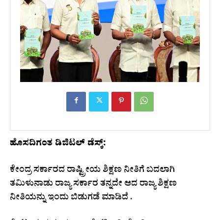
ಹೊಸದಿಗಂತ ಡಿಜಿಟಲ್ ಡೆಸ್ಕ್:
ಕೇಂದ್ರ ಸರ್ಕಾರದ ರಾಷ್ಟ್ರೀಯ ಶಿಕ್ಷಣ ನೀತಿಗೆ ಬದಲಾಗಿ
ತಮಿಳುನಾಡು ರಾಜ್ಯ ಸರ್ಕಾರ ತನ್ನದೇ ಆದ ರಾಜ್ಯ ಶಿಕ್ಷಣ
ನೀತಿಯನ್ನು ಇಂದು ಬಿಡುಗಡೆ ಮಾಡಿದೆ .