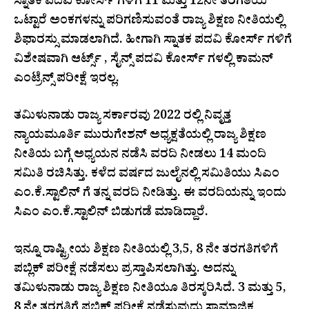
ಸ್ನಾತಕ ಪದವಿ ಕೋರ್ಸ್ ಗಳಿಗೆ 11 ಮತ್ತು 12ನೇ ತರಗತಿಯ
ಒಟ್ಟಾರೆ ಅಂಕಗಳನ್ನು ಪರಿಗಣಿಸುವಂತೆ ರಾಜ್ಯ ಶಿಕ್ಷಣ ನೀತಿಯಲ್ಲಿ
ಶಿಫಾರಸ್ಸು ಮಾಡಲಾಗಿದೆ. ಹೀಗಾಗಿ ಸ್ನಾತಕ ಪದವಿ ಕೋರ್ಸ್ ಗಳಿಗೆ
ವಿಶೇಷವಾಗಿ ಆರ್ಟ್ಸ್ , ಸೈನ್ಸ್ ಪದವಿ ಕೋರ್ಸ್ ಗಳಲ್ಲಿ ಕಾಮನ್
ಎಂಟ್ರೆನ್ಸ್ ಪರೀಕ್ಷೆ ಇರಲ್ಲ.
ತಮಿಳುನಾಡು ರಾಜ್ಯ ಸರ್ಕಾರವು 2022 ರಲ್ಲಿ ನಿವೃತ್ತ
ನ್ಯಾಯಮೂರ್ತಿ ಮುರುಗೇಶನ್ ಅಧ್ಯಕ್ಷತೆಯಲ್ಲಿ ರಾಜ್ಯ ಶಿಕ್ಷಣ
ನೀತಿಯ ಬಗ್ಗೆ ಅಧ್ಯಯನ ನಡೆಸಿ ವರದಿ ನೀಡಲು 14 ಮಂದಿ
ಸಮಿತಿ ರಚಿಸಿತ್ತು. ಕಳೆದ ವರ್ಷದ ಜುಲೈನಲ್ಲಿ ಸಮಿತಿಯು ಸಿಎಂ
ಎಂ.ಕೆ.ಸ್ಟಾಲಿನ್ ಗೆ ತನ್ನ ವರದಿ ನೀಡಿತ್ತು. ಈ ವರದಿಯನ್ನು ಇಂದು
ಸಿಎಂ ಎಂ.ಕೆ.ಸ್ಟಾಲಿನ್ ಬಿಡುಗಡೆ ಮಾಡಿದ್ದಾರೆ.
ಇನ್ನೂ ರಾಷ್ಟ್ರೀಯ ಶಿಕ್ಷಣ ನೀತಿಯಲ್ಲಿ 3,5, 8 ನೇ ತರಗತಿಗಳಿಗೆ
ಪಬ್ಲಿಕ್ ಪರೀಕ್ಷೆ ನಡೆಸಲು ಪ್ರಸ್ತಾಪಿಸಲಾಗಿತ್ತು. ಅದನ್ನು
ತಮಿಳುನಾಡು ರಾಜ್ಯ ಶಿಕ್ಷಣ ನೀತಿಯೂ ತಿರಸ್ಕರಿಸಿದೆ. 3 ಮತ್ತು 5,