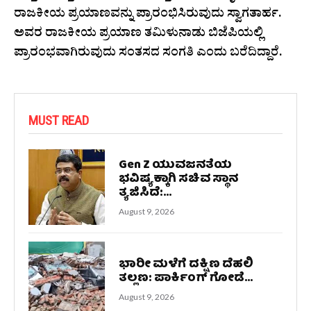
ರಾಜಕೀಯ ಪ್ರಯಾಣವನ್ನು ಪ್ರಾರಂಭಿಸಿರುವುದು ಸ್ವಾಗತಾರ್ಹ.
ಅವರ ರಾಜಕೀಯ ಪ್ರಯಾಣ ತಮಿಳುನಾಡು ಬಿಜೆಪಿಯಲ್ಲಿ
ಪ್ರಾರಂಭವಾಗಿರುವುದು ಸಂತಸದ ಸಂಗತಿ ಎಂದು ಬರೆದಿದ್ದಾರೆ.
MUST READ
Gen Z ಯುವಜನತೆಯ
ಭವಿಷ್ಯಕ್ಕಾಗಿ ಸಚಿವ ಸ್ಥಾನ
ತ್ಯಜಿಸಿದೆ:...
August 9, 2026
ಭಾರೀ ಮಳೆಗೆ ದಕ್ಷಿಣ ದೆಹಲಿ
ತಲ್ಲಣ: ಪಾರ್ಕಿಂಗ್ ಗೋಡೆ...
August 9, 2026