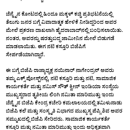
ಚೆನ್ನೈನ ಕೋಟದಲ್ಲಿ ಹಿಂದೂ ಮಕ್ಕಳ್ ಕಚ್ಚಿ ಪ್ರತಿಭಟನೆಯಲ್ಲಿ
ತೆಲುಗು ಜನರ ಬಗ್ಗೆ ವಿವಾದಾತ್ಮಕ ಹೇಳಿಕೆ ನೀಡಿದ್ದರಿಂದ ಅವರ
ಮೇಲೆ ಪ್ರಕರಣ ದಾಖಲಾಗಿ ಹೈದರಾಬಾದ್‌ನಲ್ಲಿ ಬಂಧಿಸಲಾಯಿತು.
ನಂತರ, ಅವರನ್ನು ಷರತ್ತುಬದ್ಧ ಜಾಮೀನಿನ ಮೇಲೆ ಬಿಡುಗಡೆ
ಮಾಡಲಾಯಿತು. ಈಗ ನಟಿ ಕಸ್ತೂರಿ ಬಿಜೆಪಿಗೆ
ಸೇರ್ಪಡೆಯಾಗಿದ್ದಾರೆ.
ಈ ಬಗ್ಗೆ ಬಿಜೆಪಿ ರಾಜ್ಯಾಧ್ಯಕ್ಷ ನಯಿನಾರ್ ನಾಗೇಂದ್ರನ್ ಅವರು
ತಮ್ಮ ಎಕ್ಸ್ ಪೋಸ್ಟ್‌ನಲ್ಲಿ, ನಟಿ ಕಸ್ತೂರಿ ಮತ್ತು ನಟಿ, ಸಾಮಾಜಿಕ
ಕಾರ್ಯಕರ್ತೆ ಮತ್ತು ನಮಿಸ್ ಸೌತ್ ಕ್ವೀನ್ ಇಂಡಿಯಾ ಸಂಸ್ಥೆಯ
ಮುಖ್ಯಸ್ಥರಾದ ತೃತೀಯ ಲಿಂಗಿ ನಮಿತಾ ಮಾರಿಮುತ್ತು ಇಂದು
ಚೆನ್ನೈನ ಬಿಜೆಪಿ ಕೇಂದ್ರ ಕಚೇರಿ ಕಮಲಾಲಯದಲ್ಲಿ ತಮಿಳುನಾಡು
ಬಿಜೆಪಿ ಕಲೆ ಮತ್ತು ಸಂಸ್ಕೃತಿ ವಿಭಾಗದ ಮುಖ್ಯಸ್ಥ ಪೆಪ್ಸಿ ಶಿವ ಅವರ
ಸಮ್ಮುಖದಲ್ಲಿ ಬಿಜೆಪಿ ಸೇರಿದರು. ಸಾಮಾಜಿಕ ಕಾರ್ಯಕರ್ತೆ
ಕಸ್ತೂರಿ ಮತ್ತು ನಮಿತಾ ಮಾರಿಮುತ್ತು ಇಂದು ಅಧಿಕೃತವಾಗಿ