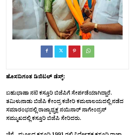
ಹೊಸದಿಗಂತ ಡಿಜಿಟಲ್ ಡೆಸ್ಕ್:
ಬಹುಭಾಷಾ ನಟಿ ಕಸ್ತೂರಿ ಬಿಜೆಪಿಗೆ ಸೇರ್ಪಡೆಯಾಗಿದ್ದಾರೆ.
ತಮಿಳುನಾಡು ಬಿಜೆಪಿ ಕೇಂದ್ರ ಕಚೇರಿ ಕಮಲಾಲಯದಲ್ಲಿ ನಡೆದ
ಸಮಾರಂಭದಲ್ಲಿ ರಾಜ್ಯಾಧ್ಯಕ್ಷ ನಯಿನಾರ್ ನಾಗೇಂದ್ರನ್
ಸಮ್ಮುಖದಲ್ಲಿ ಕಸ್ತೂರಿ ಬಿಜೆಪಿ ಸೇರಿದರು.