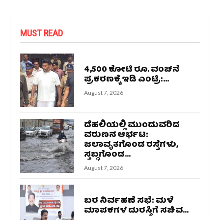
MUST READ
4,500 ಕೋಟಿ ರೂ. ವಂಚನೆ
ಪ್ರಕರಣಕ್ಕೆ ಇಡಿ ಎಂಟ್ರಿ:...
August 7, 2026
ದೆಹಲಿಯಲ್ಲಿ ಮುಂದುವರಿದ
ವರುಣನ ಆರ್ಭಟ:
ಜಲಾವೃತಗೊಂಡ ರಸ್ತೆಗಳು,
ಸ್ತಬ್ಧಗೊಂಡ...
August 7, 2026
ಬರ ನಿರ್ವಹಣೆ ಸಭೆ: ಮಳೆ
ಮಾಪಕಗಳ ದುರಸ್ತಿಗೆ ಸಚಿವ...