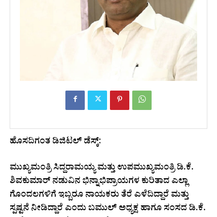
ಹೊಸದಿಗಂತ ಡಿಜಿಟಲ್ ಡೆಸ್ಕ್:
ಮುಖ್ಯಮಂತ್ರಿ ಸಿದ್ದರಾಮಯ್ಯ ಮತ್ತು ಉಪಮುಖ್ಯಮಂತ್ರಿ ಡಿ.ಕೆ.
ಶಿವಕುಮಾರ್ ನಡುವಿನ ಭಿನ್ನಾಭಿಪ್ರಾಯಗಳ ಕುರಿತಾದ ಎಲ್ಲಾ
ಗೊಂದಲಗಳಿಗೆ ಇಬ್ಬರೂ ನಾಯಕರು ತೆರೆ ಎಳೆದಿದ್ದಾರೆ ಮತ್ತು
ಸ್ಪಷ್ಟನೆ ನೀಡಿದ್ದಾರೆ ಎಂದು ಬಮುಲ್ ಅಧ್ಯಕ್ಷ ಹಾಗೂ ಸಂಸದ ಡಿ.ಕೆ.