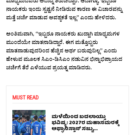
ಮಾಧ್ಯಮದವರು ಅದನ್ನು ತಿರುಚಿದ್ದಾರೆ. ಆದಾಗ್ಯೂ, ಇಬ್ಬರೂ
ನಾಯಕರು ಇಂದು ಸ್ಪಷ್ಟನೆ ನೀಡಿರುವ ಕಾರಣ ಈ ವಿಚಾರವನ್ನು
ಮತ್ತೆ ಚರ್ಚೆ ಮಾಡುವ ಅವಶ್ಯಕತೆ ಇಲ್ಲ” ಎಂದು ಹೇಳಿದರು.
ಅಂತಿಮವಾಗಿ, “ಇಬ್ಬರೂ ನಾಯಕರು ಖುದ್ದಾಗಿ ಮಾಧ್ಯಮಗಳ
ಮುಂದೆಯೇ ಮಾತನಾಡಿದ್ದಾರೆ. ಈಗ ಮತ್ತೊಬ್ಬರು
ಮಾತನಾಡುವುದರಿಂದ ಹೆಚ್ಚಿನ ಅರ್ಥ ಬರುವುದಿಲ್ಲ” ಎಂದು
ಹೇಳುವ ಮೂಲಕ ಸಿಎಂ-ಡಿಸಿಎಂ ನಡುವಿನ ಭಿನ್ನಾಭಿಪ್ರಾಯದ
ಚರ್ಚೆಗೆ ತೆರೆ ಎಳೆಯುವ ಪ್ರಯತ್ನ ಮಾಡಿದರು.
MUST READ
ಮಳೆಯಿಂದ ಬದಲಾಯ್ತು
ಭವಿಷ್ಯ: 2027ರ ಮಹಾಸಮರಕ್ಕೆ
ಅಫ್ಘಾನಿಸ್ತಾನ್ ಸಜ್ಜು,...