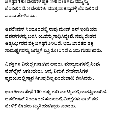
ಜಗತ್ತಿನ 193 ದೇಶಗಳ ಪೈಕಿ 190 ದೇಶಗಳು ನಮ್ಮನ್ನು
ಬೆಂಬಲಿಸಿವೆ. 3 ದೇಶಗಳು ಮಾತ್ರ ಪಾಕಿಸ್ತಾನಕ್ಕೆ ಬೆಂಬಲಿಸಿವೆ
ಎಂದು ಹೇಳಿದರು. .
ಆಪರೇಷನ್ ಸಿಂದೂರದಲ್ಲಿ ನಾವು ಮೇಡ್ ಇನ್ ಇಂಡಿಯಾ
ವೆಪನ್‌ಗಳನ್ನು ಬಳಸಿ ಯಶಸ್ಸು ಸಾಧಿಸಿದ್ದೇವೆ. ನಮ್ಮ ದೇಶದ
ಆತ್ಮನಿರ್ಭರದ ಶಕ್ತಿ ಜಗತ್ತಿಗೆ ತಿಳಿದಿದೆ. ಇದು ಭಾರತದ ಶಕ್ತಿ
ಸಾಮರ್ಥ್ಯವನ್ನು ಜಗತ್ತಿಗೆ ಎತ್ತಿ ತೋರಿಸಿದೆ ಎಂದು ಗುಡುಗಿದರು.
ವಿಪಕ್ಷಗಳ ವಿರುದ್ಧ ಗುಡುಗಿದ ಅವರು, ಮಾದ್ಯಮಗಳಲ್ಲಿ ನೀವು
ಹೆಡ್‌ಲೈನ್ ಆಗಬಹುದು. ಆದ್ರೆ, ನಿಮಗೆ ದೇಶವಾಸಿಗಳ
ಹೃದಯದಲ್ಲಿ ಸ್ಥಾನ ಸಿಗುವುದಿಲ್ಲ ಎಂದುಚಾಟಿ ಬೀಸಿದರು .
ಭಾರತೀಯ ಸೇನೆ 100 ರಷ್ಟು ಗುರಿ ಮುಟ್ಟುವಲ್ಲಿ ಯಶಸ್ವಿಯಾಗಿದೆ.
ಆಪರೇಷನ್ ಸಿಂದೂರದ ಸಮಯಲ್ಲಿ ವಿಪಕ್ಷಗಳು ಪಾಕ್ ಪರ
ಹೇಳಿಕೆ ಕೊಡಲು ಬ್ಯುಸಿಯಾಗಿದ್ದರು ಎಂದರು.