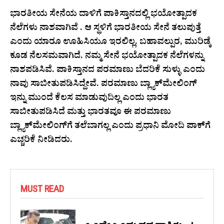
ಭಾರತೀಯ ಸೇನೆಯ ದಾಳಿಗೆ ಪಾಕಿಸ್ತಾನದಲ್ಲಿ ಭಯೋತ್ಪಾದಕ
ನೆಲೆಗಳು ನಾಶವಾಗಿವೆ . ಆ ಸ್ಥಳಿಗೆ ಭಾರತೀಯ ಸೇನೆ ತಲುಪುತ್ತೆ
ಎಂದು ಯಾರೂ ಊಹಿಸಿಯೂ ಇರಲಿಲ್ಲ. ಬಹಾವಲ್ಪುರ, ಮುರಿಡ್ಕೆ
ಕೂಡ ನೆಲಸಮವಾಗಿದೆ. ನಮ್ಮ ಸೇನೆ ಭಯೋತ್ಪಾದಕ ನೆಲೆಗಳನ್ನು
ನಾಶಪಡಿಸಿವೆ. ಪಾಕಿಸ್ತಾನದ ಪರಮಾಣು ಬೆದರಿಕೆ ಸುಳ್ಳು ಎಂದು
ನಾವು ಸಾಬೀತುಪಡಿಸಿದ್ದೇವೆ. ಪರಮಾಣು ಬ್ಲ್ಯಾಕ್‌ಮೇಲಿಂಗ್
ಇನ್ನು ಮುಂದೆ ಕೆಲಸ ಮಾಡುವುದಿಲ್ಲ ಎಂದು ಭಾರತ
ಸಾಬೀತುಪಡಿಸಿದೆ ಮತ್ತು ಭಾರತವೂ ಈ ಪರಮಾಣು
ಬ್ಲ್ಯಾಕ್‌ಮೇಲಿಂಗ್‌ಗೆ ತಲೆಬಾಗಲ್ಲ ಎಂದು ಪ್ರಧಾನಿ ಮೋದಿ ಪಾಕ್‌ಗೆ
ಎಚ್ಚರಿಕೆ ನೀಡಿದರು.
MUST READ