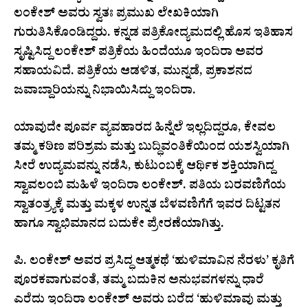
ಲಂಕೇಶ್‌ ಅವರು ಸ್ವತಃ ಪ್ರಮುಖ ಲೇಖಕಿಯಾಗಿ
ಗುರುತಿಸಿಕೊಂಡಿದ್ದರು. ಕನ್ನಡ ಪತ್ರಿಕೋದ್ಯಮದಲ್ಲಿ ಹೊಸ ಇತಿಹಾಸ
ಸೃಷ್ಟಿಸಿದ್ದ ಲಂಕೇಶ್‌ ಪತ್ರಿಕೆಯ ಹಿಂದೆಯೂ ಇಂದಿರಾ ಅವರ
ಸಹಾಯವಿದೆ. ಪತ್ರಿಕೆಯ ಆಡಳಿತ, ಮುನ್ನಡೆ, ಪ್ರಕಾಶನದ
ಜವಾಬ್ದಾರಿಯನ್ನು ನಿಭಾಯಿಸಿದ್ದು ಇಂದಿರಾ.
ಯಾವುದೇ ಪೂರ್ವ ವ್ಯವಹಾರದ ಹಿನ್ನೆಲೆ ಇಲ್ಲದಿದ್ದರೂ, ಕೇವಲ
ತಮ್ಮ ಕಠಿಣ ಪರಿಶ್ರಮ ಮತ್ತು ಬುದ್ಧಿವಂತಿಕೆಯಿಂದ ಯಶಸ್ವಿಯಾಗಿ
ಸೀರೆ ಉದ್ಯಮವನ್ನು ನಡೆಸಿ, ಕುಟುಂಬಕ್ಕೆ ಆರ್ಥಿಕ ಶಕ್ತಿಯಾಗಿದ್ದ
ಸ್ವಾವಲಂಬಿ ಮಹಿಳೆ ಇಂದಿರಾ ಲಂಕೇಶ್. ಪತಿಯ ಬರವಣಿಗೆಯ
ಸ್ವಾತಂತ್ರ್ಯಕ್ಕೆ ಮತ್ತು ಮಕ್ಕಳ ಉನ್ನತ ಬೆಳವಣಿಗೆಗೆ ಇವರ ದಿಟ್ಟತನ
ಹಾಗೂ ಸ್ವಾಭಿಮಾನದ ಬದುಕೇ ಪ್ರೇರಣೆಯಾಗಿತ್ತು.
ಪಿ. ಲಂಕೇಶ್ ಅವರ ಪ್ರಸಿದ್ಧ ಆತ್ಮಕಥೆ ‘ಹುಳಿಮಾವಿನ ನೆರಳು’ ಕೃತಿಗೆ
ಪೂರಕವಾಗುವಂತೆ, ತಮ್ಮ ಬದುಕಿನ ಅನುಭವಗಳನ್ನು ಧಾರೆ
ಎರೆದು ಇಂದಿರಾ ಲಂಕೇಶ್ ಅವರು ಬರೆದ ‘ಹುಳಿಮಾವು ಮತ್ತು