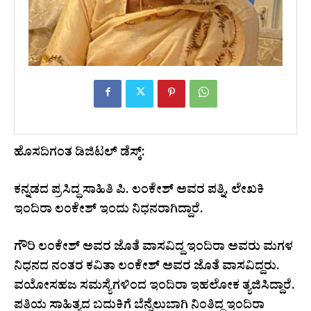
ಹೊಸದಿಗಂತ ಡಿಜಿಟಲ್‌ ಡೆಸ್ಕ್‌:
ಕನ್ನಡದ ಪ್ರಸಿದ್ಧ ಸಾಹಿತಿ ಪಿ. ಲಂಕೇಶ್‌ ಅವರ ಪತ್ನಿ, ಲೇಖಕಿ
ಇಂದಿರಾ ಲಂಕೇಶ್‌ ಇಂದು ನಿಧನರಾಗಿದ್ದಾರೆ.
ಗೌರಿ ಲಂಕೇಶ್‌ ಅವರ ಜೊತೆ ವಾಸವಿದ್ದ ಇಂದಿರಾ ಅವರು ಮಗಳ
ನಿಧನದ ನಂತರ ಕವಿತಾ ಲಂಕೇಶ್‌ ಅವರ ಜೊತೆ ವಾಸವಿದ್ದರು.
ವಯೋಸಹಜ ಸಮಸ್ಯೆಗಳಿಂದ ಇಂದಿರಾ ಇಹಲೋಕ ತ್ಯಜಿಸಿದ್ದಾರೆ.
ಪತಿಯ ಸಾಹಿತ್ಯದ ಬದುಕಿಗೆ ಬೆನ್ನೆಲುಬಾಗಿ ನಿಂತಿದ್ದ ಇಂದಿರಾ