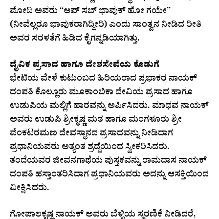
ಮೋದಿ ಅವರು “ಆಪ್ ಸಬ್ ಭಾವುಕ್ ಹೋ ಗಯೇ”
(ನೀವೆಲ್ಲರೂ ಭಾವುಕರಾಗಿದ್ದೀರಿ) ಎಂದು ಸಾಂತ್ವನ ನೀಡಿದ ರೀತಿ
ಅವರ ಸರಳತೆಗೆ ಹಿಡಿದ ಕೈಗನ್ನಡಿಯಾಗಿತ್ತು.
​ದೈವಿಕ ಪ್ರಸಾದ ಹಾಗೂ ದೇಶಸೇವೆಯ ಕೊಡುಗೆ
​ಭೇಟಿಯ ವೇಳೆ ಕುಟುಂಬದ ಹಿರಿಯರಾದ ಪ್ರಭಾಕರ ನಾಯಕ್
ದಂಪತಿ ಕೊಲ್ಲೂರು ಮೂಕಾಂಬಿಕಾ ದೇವಿಯ ಪ್ರಸಾದ ಹಾಗೂ
ಉಡುಪಿಯ ಮಲ್ಲಿಗೆ ಹಾರವನ್ನು ಅರ್ಪಿಸಿದರು. ಮಾಧವ ನಾಯಕ್
ಅವರು ಉಡುಪಿ ಶ್ರೀಕೃಷ್ಣ ಮಠ ಹಾಗೂ ಮಂಗಳೂರು ಶ್ರೀ
ವೆಂಕಟರಮಣ ದೇವಸ್ಥಾನದ ಪ್ರಸಾದವನ್ನು ನೀಡಿದಾಗ
ಪ್ರಧಾನಿಯವರು ಅತ್ಯಂತ ಶ್ರದ್ಧೆಯಿಂದ ಸ್ವೀಕರಿಸಿದರು.
ತಂದೆಯವರ ಜೀವನಗಾಥೆಯ ಪುಸ್ತಕವನ್ನು ರಾಮದಾಸ ನಾಯಕ್
ದಂಪತಿ ಹಸ್ತಾಂತರಿಸಿದಾಗ ಪ್ರಧಾನಿಯವರು ಅದನ್ನು ಆಸಕ್ತಿಯಿಂದ
ವೀಕ್ಷಿಸಿದರು.
ಗೋಪಾಲಕೃಷ್ಣ ನಾಯಕ್ ಅವರು ಬೆಳ್ಳಿಯ ಸ್ಮರಣಿಕೆ ನೀಡಿದರೆ,