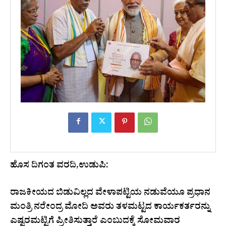
ಹೊಸ ದಿಗಂತ ವರದಿ,​ಉಡುಪಿ:
ರಾಜಕೀಯದ ಬಿಡುವಿಲ್ಲದ ವೇಳಾಪಟ್ಟಿಯ ನಡುವೆಯೂ ಪ್ರಧಾನ
ಮಂತ್ರಿ ನರೇಂದ್ರ ಮೋದಿ ಅವರು ತಳಮಟ್ಟದ ಕಾರ್ಯಕರ್ತರನ್ನು
ಎಷ್ಟರಮಟ್ಟಿಗೆ ಪ್ರೀತಿಸುತ್ತಾರೆ ಎಂಬುದಕ್ಕೆ ಸೋಮವಾರ