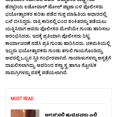
ಲುಧಿಯಾನ ಸಮೀಪದ ದೆಹಲಿ–ಅಮೃತಸರ ರಾಷ್ಟ್ರೀಯ
ಹೆದ್ದಾರಿಯ ಲಡೋವಾಲ್ ಟೋಲ್ ಪ್ಲಾಜಾ ಬಳಿ ಪೊಲೀಸರು
ಭಯೋತ್ಪಾದಕರ ಕುರಿತು ಪಡೆದ ಗುಪ್ತ ಮಾಹಿತಿಯ ಆಧಾರದಲ್ಲಿ
ಬಲೆ ಬೀಸಿದ್ದರು. ರಾತ್ರಿ ಕಾರಿನಲ್ಲಿ ಬಂದ ಶಂಕಿತರನ್ನು ತಡೆಯಲು
ಯತ್ನಿಸಿದಾಗ ಅವರು ಪೊಲೀಸರ ಮೇಲೆಯೇ ಗುಂಡು ಹಾರಿಸಲು
ಆರಂಭಿಸಿದರು. ಇದಕ್ಕೆ ಪ್ರತಿಯಾಗಿ ಪೊಲೀಸರು ದಿಟ್ಟ
ಕಾರ್ಯಾಚರಣೆ ನಡೆಸಿ ಪ್ರತಿ ಗುಂಡು ಹಾರಿಸಿದರು. ಚಕಮಕಿಯಲ್ಲಿ
ಇಬ್ಬರು ಭಯೋತ್ಪಾದಕರು ಗುಂಡು ತಗುಲಿ ಗಾಯಗೊಂಡಿದ್ದು,
ಅವರಲ್ಲಿ ಒಬ್ಬನ ಸ್ಥಿತಿ ಗಂಭೀರವಾಗಿದೆ. ಗಾಯಾಳುಗಳನ್ನು ಆಸ್ಪತ್ರೆಗೆ
ದಾಖಲಿಸಲಾಗಿದ್ದು, ಅವರಿಂದ ಶಸ್ತ್ರಾಸ್ತ್ರ ಹಾಗೂ ಸ್ಫೋಟಕ
ಸಾಮಗ್ರಿಗಳನ್ನು ವಶಕ್ಕೆ ಪಡೆಯಲಾಗಿದೆ.
MUST READ
ಆಗಸ್ಟ್‌ನಲ್ಲಿ ಹುಟ್ಟಿದವರು ಎಲ್ಲಿ