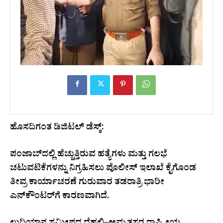
ಹೊಸದಿಗಂತ ಡಿಜಿಟಲ್ ಡೆಸ್ಕ್:
ಪಂಜಾಬ್‌ದಲ್ಲಿ ಹೆಚ್ಚುತ್ತಿರುವ ಹತ್ಯೆಗಳು ಮತ್ತು ಗಲಭೆ
ಚಟುವಟಿಕೆಗಳನ್ನು ನಿಗ್ರಹಿಸಲು ಪೊಲೀಸ್ ಇಲಾಖೆ ಕೈಗೊಂಡ
ತೀವ್ರ ಕಾರ್ಯಾಚರಣೆ ಗುರುವಾರ ತಡರಾತ್ರಿ ಭಾರೀ
ಎನ್‌ಕೌಂಟರ್‌ಗೆ ಕಾರಣವಾಗಿದೆ.