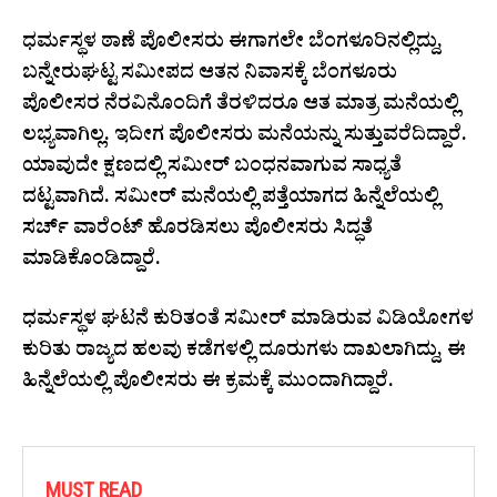
ಧರ್ಮಸ್ಥಳ ಠಾಣೆ ಪೊಲೀಸರು ಈಗಾಗಲೇ ಬೆಂಗಳೂರಿನಲ್ಲಿದ್ದು,
ಬನ್ನೇರುಘಟ್ಟ ಸಮೀಪದ ಆತನ ನಿವಾಸಕ್ಕೆ ಬೆಂಗಳೂರು
ಪೊಲೀಸರ ನೆರವಿನೊಂದಿಗೆ ತೆರಳಿದರೂ ಆತ ಮಾತ್ರ ಮನೆಯಲ್ಲಿ
ಲಭ್ಯವಾಗಿಲ್ಲ. ಇದೀಗ ಪೊಲೀಸರು ಮನೆಯನ್ನು ಸುತ್ತುವರೆದಿದ್ದಾರೆ.
ಯಾವುದೇ ಕ್ಷಣದಲ್ಲಿ ಸಮೀರ್ ಬಂಧನವಾಗುವ ಸಾಧ್ಯತೆ
ದಟ್ಟವಾಗಿದೆ. ಸಮೀರ್ ಮನೆಯಲ್ಲಿ ಪತ್ತೆಯಾಗದ ಹಿನ್ನೆಲೆಯಲ್ಲಿ
ಸರ್ಚ್ ವಾರೆಂಟ್ ಹೊರಡಿಸಲು ಪೊಲೀಸರು ಸಿದ್ಧತೆ
ಮಾಡಿಕೊಂಡಿದ್ದಾರೆ.
ಧರ್ಮಸ್ಥಳ ಘಟನೆ ಕುರಿತಂತೆ ಸಮೀರ್ ಮಾಡಿರುವ ವಿಡಿಯೋಗಳ
ಕುರಿತು ರಾಜ್ಯದ ಹಲವು ಕಡೆಗಳಲ್ಲಿ ದೂರುಗಳು ದಾಖಲಾಗಿದ್ದು, ಈ
ಹಿನ್ನೆಲೆಯಲ್ಲಿ ಪೊಲೀಸರು ಈ ಕ್ರಮಕ್ಕೆ ಮುಂದಾಗಿದ್ದಾರೆ.
MUST READ