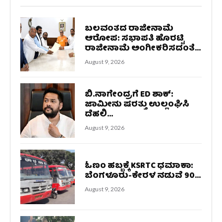
ಬಲವಂತದ ರಾಜೀನಾಮೆ
ಆರೋಪ: ಸಭಾಪತಿ ಹೊರಟ್ಟಿ
ರಾಜೀನಾಮೆ ಅಂಗೀಕರಿಸದಂತೆ...
August 9, 2026
ಬಿ.ನಾಗೇಂದ್ರಗೆ ED ಶಾಕ್:
ಜಾಮೀನು ಷರತ್ತು ಉಲ್ಲಂಘಿಸಿ
ದೆಹಲಿ...
August 9, 2026
ಓಣಂ ಹಬ್ಬಕ್ಕೆ KSRTC ಧಮಾಕಾ:
ಬೆಂಗಳೂರು-ಕೇರಳ ನಡುವೆ 90...
August 9, 2026