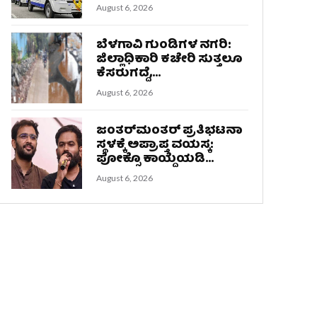
August 6, 2026
ಬೆಳಗಾವಿ ಗುಂಡಿಗಳ ನಗರಿ:
ಜಿಲ್ಲಾಧಿಕಾರಿ ಕಚೇರಿ ಸುತ್ತಲೂ
ಕೆಸರುಗದ್ದೆ,...
August 6, 2026
ಜಂತರ್‌ಮಂತರ್‌ ಪ್ರತಿಭಟನಾ
ಸ್ಥಳಕ್ಕೆ ಅಪ್ರಾಪ್ತ ವಯಸ್ಕ:
ಪೋಕ್ಸೊ ಕಾಯ್ದೆಯಡಿ...
August 6, 2026