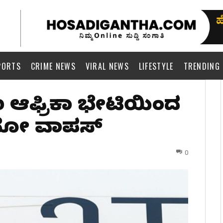
PORTS
CRIME NEWS
VIRAL NEWS
LIFESTYLE
TRENDING
ಿಣ ಆಫ್ರಿಕಾ ಭೇಟಿಯಿಂದ
ಮೋದಿ ವಾಪಸ್
0