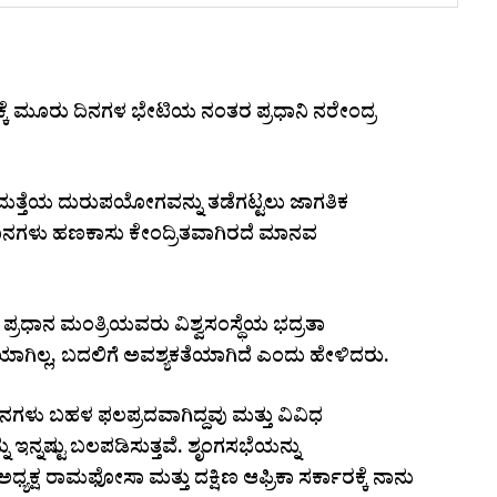
ಕಾಕ್ಕೆ ಮೂರು ದಿನಗಳ ಭೇಟಿಯ ನಂತರ ಪ್ರಧಾನಿ ನರೇಂದ್ರ
ಿಮತ್ತೆಯ ದುರುಪಯೋಗವನ್ನು ತಡೆಗಟ್ಟಲು ಜಾಗತಿಕ
ರಜ್ಞಾನಗಳು ಹಣಕಾಸು ಕೇಂದ್ರಿತವಾಗಿರದೆ ಮಾನವ
, ಪ್ರಧಾನ ಮಂತ್ರಿಯವರು ವಿಶ್ವಸಂಸ್ಥೆಯ ಭದ್ರತಾ
ಗಿಲ್ಲ, ಬದಲಿಗೆ ಅವಶ್ಯಕತೆಯಾಗಿದೆ ಎಂದು ಹೇಳಿದರು.
ನಗಳು ಬಹಳ ಫಲಪ್ರದವಾಗಿದ್ದವು ಮತ್ತು ವಿವಿಧ
 ಇನ್ನಷ್ಟು ಬಲಪಡಿಸುತ್ತವೆ. ಶೃಂಗಸಭೆಯನ್ನು
ಅಧ್ಯಕ್ಷ ರಾಮಫೋಸಾ ಮತ್ತು ದಕ್ಷಿಣ ಆಫ್ರಿಕಾ ಸರ್ಕಾರಕ್ಕೆ ನಾನು