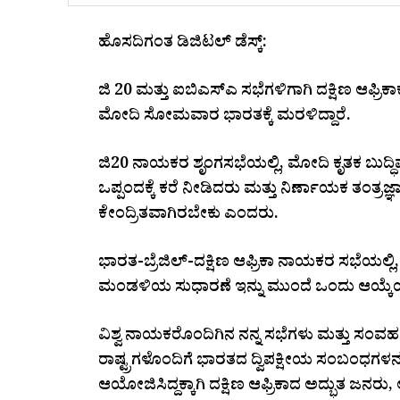
ಹೊಸದಿಗಂತ ಡಿಜಿಟಲ್ ಡೆಸ್ಕ್:
ಜಿ 20 ಮತ್ತು ಐಬಿಎಸ್ಎ ಸಭೆಗಳಿಗಾಗಿ ದಕ್ಷಿಣ ಆಫ್ರಿ
ಮೋದಿ ಸೋಮವಾರ ಭಾರತಕ್ಕೆ ಮರಳಿದ್ದಾರೆ.
ಜಿ20 ನಾಯಕರ ಶೃಂಗಸಭೆಯಲ್ಲಿ, ಮೋದಿ ಕೃತಕ ಬುದ್ಧ
ಒಪ್ಪಂದಕ್ಕೆ ಕರೆ ನೀಡಿದರು ಮತ್ತು ನಿರ್ಣಾಯಕ ತಂತ್
ಕೇಂದ್ರಿತವಾಗಿರಬೇಕು ಎಂದರು.
ಭಾರತ-ಬ್ರೆಜಿಲ್-ದಕ್ಷಿಣ ಆಫ್ರಿಕಾ ನಾಯಕರ ಸಭೆಯಲ್ಲಿ
ಮಂಡಳಿಯ ಸುಧಾರಣೆ ಇನ್ನು ಮುಂದೆ ಒಂದು ಆಯ್ಕೆಯಾ
ವಿಶ್ವ ನಾಯಕರೊಂದಿಗಿನ ನನ್ನ ಸಭೆಗಳು ಮತ್ತು ಸಂವಹ
ರಾಷ್ಟ್ರಗಳೊಂದಿಗೆ ಭಾರತದ ದ್ವಿಪಕ್ಷೀಯ ಸಂಬಂಧಗಳನ್ನು
ಆಯೋಜಿಸಿದ್ದಕ್ಕಾಗಿ ದಕ್ಷಿಣ ಆಫ್ರಿಕಾದ ಅದ್ಭುತ ಜನರು, 