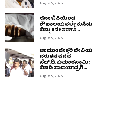
August 9, 2026
ಲೋ ಬಿಪಿಯಿಂದ
ಶೌಚಾಲಯದಲ್ಲೇ ಕುಸಿದು
ಬಿದ್ದು 8ನೇ ತರಗತಿ...
August 9, 2026
ಚಾಮುಂಡೇಶ್ವರಿ ದೇವಿಯ
ದರುಶನ ಪಡೆದ
ಹೆಚ್.ಡಿ.ಕುಮಾರಸ್ವಾಮಿ:
ಬಿಡದಿ ಪಾದಯಾತ್ರೆಗೆ...
August 9, 2026