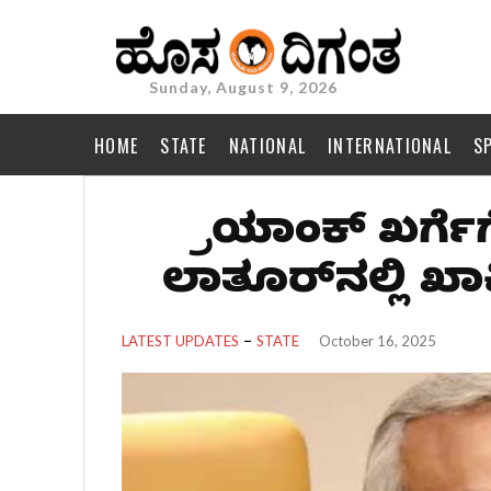
Sunday, August 9, 2026
HOME
STATE
NATIONAL
INTERNATIONAL
S
ಪ್ರಿಯಾಂಕ್ ಖರ್ಗೆ
ಲಾತೂರ್‌ನಲ್ಲಿ ಖಾಕ
LATEST UPDATES
STATE
October 16, 2025