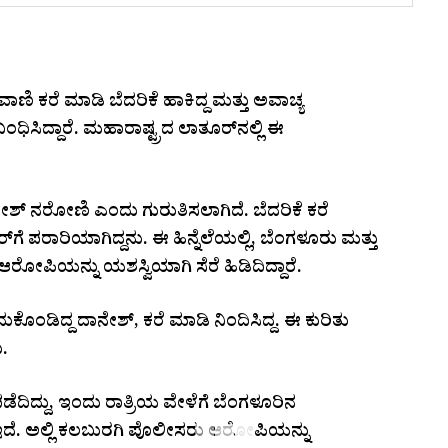
ಿ ಕರೆ ಮಾಡಿ ಬೆದರಿಕೆ ಹಾಕಿದ್ದ ಮತ್ತು ಅವಾಚ್ಯ
ಿಸಿದ್ದಾರೆ. ಮಹಾರಾಷ್ಟ್ರದ ಲಾತೂರ್‌ನಲ್ಲಿ ಈ
ನರೋಣಿ ಎಂದು ಗುರುತಿಸಲಾಗಿದೆ. ಬೆದರಿಕೆ ಕರೆ
ರಾರಿಯಾಗಿದ್ದನು. ಈ ಹಿನ್ನೆಲೆಯಲ್ಲಿ, ಬೆಂಗಳೂರು ಮತ್ತು
ಪಿಯನ್ನು ಯಶಸ್ವಿಯಾಗಿ ಸೆರೆ ಹಿಡಿದಿದ್ದಾರೆ.
ಕೊಂಡಿದ್ದ ದಾನೇಶ್, ಕರೆ ಮಾಡಿ ನಿಂದಿಸಿದ್ದ. ಈ ಕುರಿತು
.
ದಿದ್ದು, ಇಂದು ರಾತ್ರಿಯ ವೇಳೆಗೆ ಬೆಂಗಳೂರಿನ
ಇದೆ. ಅಲ್ಲಿ ಕಲಬುರಗಿ ಪೊಲೀಸರು ಆರೋಪಿಯನ್ನು