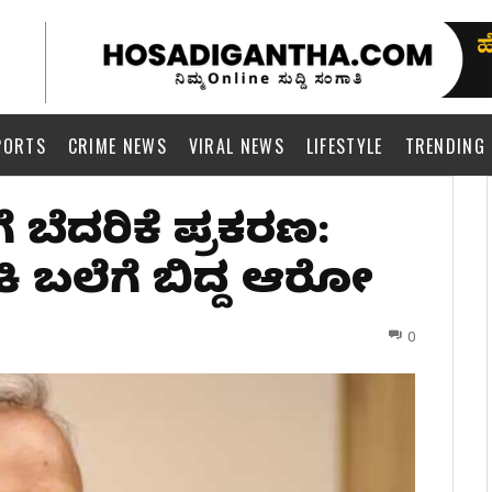
PORTS
CRIME NEWS
VIRAL NEWS
LIFESTYLE
TRENDING
ಗೆ ಬೆದರಿಕೆ ಪ್ರಕರಣ:
ಿ ಬಲೆಗೆ ಬಿದ್ದ ಆರೋಪಿ
0