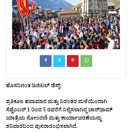
ಹೊಸದಿಗಂತ ಡಿಜಿಟಲ್ ಡೆಸ್ಕ್;
ಪ್ರತಿಕೂಲ ಹವಾಮಾನ ಮತ್ತು ನಿರಂತರ ಮಳೆಯಿಂದಾಗಿ
ಸೆಪ್ಟೆಂಬರ್ 1 ರಿಂದ 5 ರವರೆಗೆ ನಿಲ್ಲಿಸಲಾಗಿದ್ದ ಚಾರ್‌ಧಾಮ್
ಯಾತ್ರೆಯ ನೋಂದಣಿ ಮತ್ತು ಕಾರ್ಯಾಚರಣೆಯನ್ನು
ಶನಿವಾರದಿಂದ ಪುನರಾರಂಭಿಸಲಾಗಿದೆ.