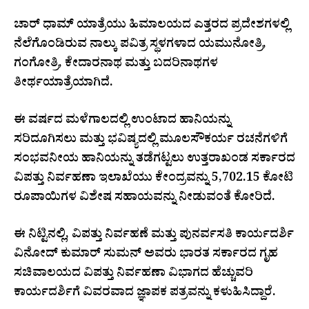
ಚಾರ್ ಧಾಮ್ ಯಾತ್ರೆಯು ಹಿಮಾಲಯದ ಎತ್ತರದ ಪ್ರದೇಶಗಳಲ್ಲಿ
ನೆಲೆಗೊಂಡಿರುವ ನಾಲ್ಕು ಪವಿತ್ರ ಸ್ಥಳಗಳಾದ ಯಮುನೋತ್ರಿ,
ಗಂಗೋತ್ರಿ, ಕೇದಾರನಾಥ ಮತ್ತು ಬದರಿನಾಥಗಳ
ತೀರ್ಥಯಾತ್ರೆಯಾಗಿದೆ.
ಈ ವರ್ಷದ ಮಳೆಗಾಲದಲ್ಲಿ ಉಂಟಾದ ಹಾನಿಯನ್ನು
ಸರಿದೂಗಿಸಲು ಮತ್ತು ಭವಿಷ್ಯದಲ್ಲಿ ಮೂಲಸೌಕರ್ಯ ರಚನೆಗಳಿಗೆ
ಸಂಭವನೀಯ ಹಾನಿಯನ್ನು ತಡೆಗಟ್ಟಲು ಉತ್ತರಾಖಂಡ ಸರ್ಕಾರದ
ವಿಪತ್ತು ನಿರ್ವಹಣಾ ಇಲಾಖೆಯು ಕೇಂದ್ರವನ್ನು 5,702.15 ಕೋಟಿ
ರೂಪಾಯಿಗಳ ವಿಶೇಷ ಸಹಾಯವನ್ನು ನೀಡುವಂತೆ ಕೋರಿದೆ.
ಈ ನಿಟ್ಟಿನಲ್ಲಿ, ವಿಪತ್ತು ನಿರ್ವಹಣೆ ಮತ್ತು ಪುನರ್ವಸತಿ ಕಾರ್ಯದರ್ಶಿ
ವಿನೋದ್ ಕುಮಾರ್ ಸುಮನ್ ಅವರು ಭಾರತ ಸರ್ಕಾರದ ಗೃಹ
ಸಚಿವಾಲಯದ ವಿಪತ್ತು ನಿರ್ವಹಣಾ ವಿಭಾಗದ ಹೆಚ್ಚುವರಿ
ಕಾರ್ಯದರ್ಶಿಗೆ ವಿವರವಾದ ಜ್ಞಾಪಕ ಪತ್ರವನ್ನು ಕಳುಹಿಸಿದ್ದಾರೆ.