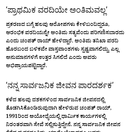
‘ಪ್ರಾಥಮಿಕ ವರದಿಯೇ ಅಂತಿಮವಲ್ಲ’
ಪ್ರಕರಣದ ಬಗ್ಗೆ ಹಲವು ಆರೋಪಗಳು ಕೇಳಿಬಂದಿದ್ದರೂ,
ಆರಂಭಿಕ ವರದಿಯನ್ನೇ ಅಂತಿಮ ಸತ್ಯವೆಂದು ಪರಿಗಣಿಸಬಾರದು
ಎಂದು ಚಂಪತ್ ರಾಯ್ ಹೇಳಿದ್ದಾರೆ. ಅಂತಿಮ ತನಿಖಾ ವರದಿ
ಹೊರಬಂದ ಬಳಿಕವೇ ವಾಸ್ತವಾಂಶಗಳು ಸ್ಪಷ್ಟವಾಗಲಿದ್ದು, ಎಲ್ಲ
ಅನುಮಾನಗಳಿಗೆ ಉತ್ತರ ಸಿಗಲಿದೆ ಎಂದು ಅವರು
ಅಭಿಪ್ರಾಯಪಟ್ಟಿದ್ದಾರೆ.
‘ನನ್ನ ಸಾರ್ವಜನಿಕ ಜೀವನ ಪಾರದರ್ಶಕ’
ಕಳೆದ ಹಲವು ದಶಕಗಳಿಂದ ಸಾರ್ವಜನಿಕ ಜೀವನದಲ್ಲಿ
ತೊಡಗಿಸಿಕೊಂಡಿರುವುದಾಗಿ ಹೇಳಿರುವ ಚಂಪತ್ ರಾಯ್,
1991ರಿಂದ ಅಯೋಧ್ಯೆಯಲ್ಲಿ ಧಾರ್ಮಿಕ ಕಾರ್ಯಗಳಲ್ಲಿ
ನಿರಂತರವಾಗಿ ಸೇವೆ ಸಲ್ಲಿಸುತ್ತಿದ್ದೇನೆ. ನನ್ನ ಸಾರ್ವಜನಿಕ ಜೀವನ