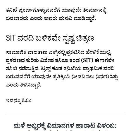
ತನಿಖೆ ಪೂರ್ಣಗೊಳ್ಳುವವರೆಗೆ ಯಾವುದೇ ತೀರ್ಮಾನಕ್ಕೆ
ಬರಬಾರದು ಎಂದು ಅವರು ಮನವಿ ಮಾಡಿದ್ದಾರೆ.
SIT ವರದಿ ಬಳಿಕವೇ ಸ್ಪಷ್ಟ ಚಿತ್ರಣ
ಸಾಮಾಜಿಕ ಜಾಲತಾಣ ಎಕ್ಸ್‌ನಲ್ಲಿ ಪ್ರಕಟಿಸಿದ ಹೇಳಿಕೆಯಲ್ಲಿ,
ಪ್ರಕರಣದ ಕುರಿತು ವಿಶೇಷ ತನಿಖಾ ತಂಡ (SIT) ಈಗಾಗಲೇ
ತನಿಖೆ ನಡೆಸುತ್ತಿದೆ. ಟ್ರಸ್ಟ್ ಕೂಡ ತನಿಖೆಯ ಪ್ರಾಥಮಿಕ ವರದಿ
ಬರುವವರೆಗೆ ಯಾವುದೇ ಪ್ರತಿಕ್ರಿಯೆ ನೀಡದಿರಲು ನಿರ್ಧರಿಸಿತ್ತು
ಎಂದು ತಿಳಿಸಿದ್ದಾರೆ.
ಇದನ್ನೂ ಓದಿ: