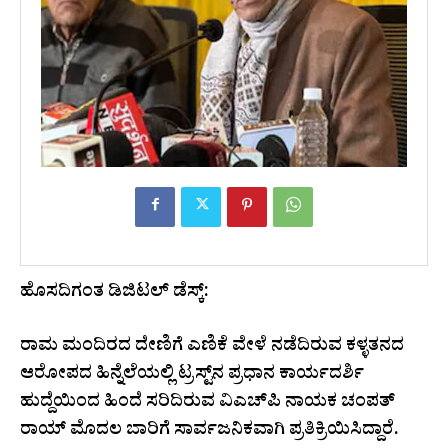
ಹೊಸದಿಗಂತ ಡಿಜಿಟಲ್ ಡೆಸ್ಕ್:
ರಾಮ ಮಂದಿರದ ದೇಣಿಗೆ ಎಣಿಕೆ ವೇಳೆ ನಡೆದಿರುವ ಕಳ್ಳತನದ
ಆರೋಪದ ಹಿನ್ನೆಲೆಯಲ್ಲಿ ಟ್ರಸ್ಟ್‌ನ ಪ್ರಧಾನ ಕಾರ್ಯದರ್ಶಿ
ಹುದ್ದೆಯಿಂದ ಹಿಂದೆ ಸರಿದಿರುವ ವಿಎಚ್‌ಪಿ ನಾಯಕ ಚಂಪತ್
ರಾಯ್ ಮೊದಲ ಬಾರಿಗೆ ಸಾರ್ವಜನಿಕವಾಗಿ ಪ್ರತಿಕ್ರಿಯಿಸಿದ್ದಾರೆ.