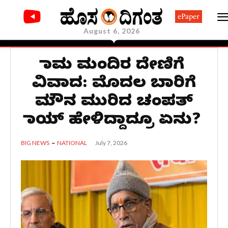
ePaper
August 6, 2026
ರಾಮ ಮಂದಿರ ದೇಣಿಗೆ
ವಿವಾದ: ಮೊದಲ ಬಾರಿಗೆ
ಮೌನ ಮುರಿದ ಚಂಪತ್
ರಾಯ್ ಹೇಳಿದ್ದಾದ್ರೂ ಏನು?
July 7, 2026
BIG NEWS
NATIONAL