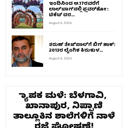
ಇಂದಿನಿಂದ ಆ.17ರವರೆಗೆ
ಲಾಲ್‌ಬಾಗ್‌ನಲ್ಲಿ ಫ್ಲವರ್‌ಶೋ :
ಟಿಕೆಟ್‌ ದರ...
August 6, 2026
ತರುಣ್ ತೇಜ್‌ಪಾಲ್‌ಗೆ ಬಿಗ್ ಶಾಕ್:
2013ರ ಲೈಂಗಿಕ ಕಿರುಕುಳ...
August 6, 2026