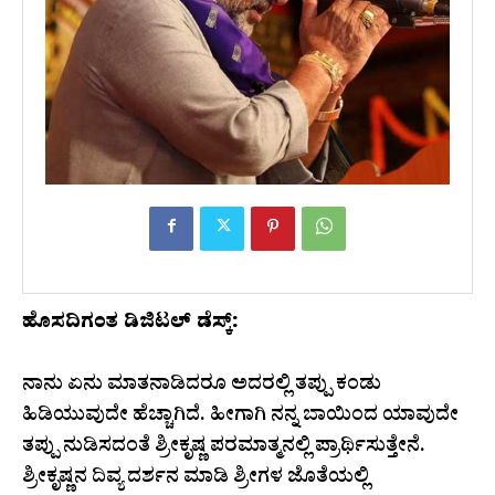
ಹೊಸದಿಗಂತ ಡಿಜಿಟಲ್ ಡೆಸ್ಕ್:
ನಾನು ಏನು ಮಾತನಾಡಿದರೂ ಅದರಲ್ಲಿ ತಪ್ಪು ಕಂಡು
ಹಿಡಿಯುವುದೇ ಹೆಚ್ಚಾಗಿದೆ. ಹೀಗಾಗಿ ನನ್ನ ಬಾಯಿಂದ ಯಾವುದೇ
ತಪ್ಪು ನುಡಿಸದಂತೆ ಶ್ರೀಕೃಷ್ಣ ಪರಮಾತ್ಮನಲ್ಲಿ ಪ್ರಾರ್ಥಿಸುತ್ತೇನೆ.
ಶ್ರೀಕೃಷ್ಣನ ದಿವ್ಯ ದರ್ಶನ ಮಾಡಿ ಶ್ರೀಗಳ ಜೊತೆಯಲ್ಲಿ