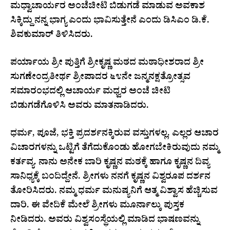
ಮಧ್ವಾಚಾರ್ಯರ ಅಂಚೆಚೀಟಿ ಬಿಡುಗಡೆ ಮಾಡುವ ಅವಕಾಶ
ಸಿಕ್ಕಿದ್ದು ನನ್ನ ಭಾಗ್ಯ ಎಂದು ಭಾವಿಸುತ್ತೇನೆ ಎಂದು ಡಿಸಿಎಂ ಡಿ.ಕೆ.
ಶಿವಕುಮಾರ್ ತಿಳಿಸಿದರು.
ಪರ್ಯಾಯ ಶ್ರೀ ಪುತ್ತಿಗೆ ಶ್ರೀಕೃಷ್ಣ ಮಠದ ಮಠಾಧೀಶರಾದ ಶ್ರೀ
ಸುಗಣೇಂದ್ರತೀರ್ಥ ಶ್ರೀಪಾದರ ೬೪ನೇ ಜನ್ಮನಕ್ಷತ್ರೋತ್ಸವ
ಸಮಾರಂಭದಲ್ಲಿ ಆಚಾರ್ಯ ಮಧ್ವರ ಅಂಚೆ ಚೀಟಿ
ಬಿಡುಗಡೆಗೊಳಿಸಿ ಅವರು ಮಾತನಾಡಿದರು.
ಧರ್ಮ, ಪೂಜೆ, ಭಕ್ತಿ ಪ್ರದರ್ಶನಕ್ಕಿರುವ ವಸ್ತುಗಳಲ್ಲ. ಎಲ್ಲರ ಆಚಾರ
ವಿಚಾರಗಳನ್ನು ಒಟ್ಟಿಗೆ ತೆಗೆದುಕೊಂಡು ಹೋಗಬೇಕಿರುವುದು ನಮ್ಮ
ಕರ್ತವ್ಯ. ನಾನು ಅನೇಕ ಬಾರಿ ಕೃಷ್ಣನ ಮಠಕ್ಕೆ ಹಾಗೂ ಕೃಷ್ಣನ ದಿವ್ಯ
ಸಾನಿಧ್ಯಕ್ಕೆ ಬಂದಿದ್ದೇನೆ. ಶ್ರೀಗಳು ನನಗೆ ಕೃಷ್ಣನ ವಿಶ್ವರೂಪ ದರ್ಶನ
ತೋರಿಸಿದರು. ನಮ್ಮ ಧರ್ಮ ಮನುಷ್ಯನಿಗೆ ಆತ್ಮ ವಿಶ್ವಾಸ ಹೆಚ್ಚಿಸುವ
ದಾರಿ. ಈ ವೇದಿಕೆ ಮೇಲೆ ಶ್ರೀಗಳು ಮೂರ್ನಾಲ್ಕು ಪುಸ್ತಕ
ನೀಡಿದರು. ಅವರು ವಿಶ್ವಸಂಸ್ಥೆಯಲ್ಲಿ ಮಾಡಿದ ಭಾಷಣವನ್ನು