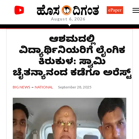
ePaper
August 6, 2026
ಆಶ್ರಮದಲ್ಲಿ
ವಿದ್ಯಾರ್ಥಿನಿಯರಿಗೆ ಲೈಂಗಿಕ
ಕಿರುಕುಳ: ಸ್ವಾಮಿ
ಚೈತನ್ಯಾನಂದ ಕಡೆಗೂ ಅರೆಸ್ಟ್
September 28, 2025
BIG NEWS
NATIONAL