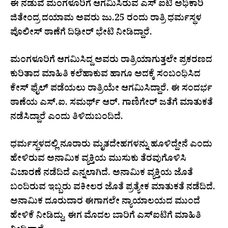
ಈ ನಡುವೆ ಮಂಗಳೂರಿಗೆ ಆಗಮಿಸಿರುವ ಎಸ್ ಐಟಿ ಅಧಿಕಾರಿ
ಜಿತೇಂದ್ರ ದಯಾಮ ಅವರು ಜು.25 ರಂದು ರಾತ್ರಿ ಧರ್ಮಸ್ಥಳ
ಪೊಲೀಸ್ ಠಾಣೆಗೆ ದಿಢೀರ್ ಭೇಟಿ ನೀಡಿದ್ದಾರೆ.
ಮಂಗಳೂರಿಗೆ ಆಗಮಿಸಿದ್ದ ಅವರು ರಾತ್ರಿಯಾಗುತ್ತಲೇ ಪ್ರಕರಣದ
ಕುರಿತಾದ ಮಾಹಿತಿ ಕಲೆಹಾಕುವ ಹಾಗೂ ಅದಕ್ಕೆ ಸಂಬಂಧಿಸಿದ
ಕೇಸ್ ಫೈಲ್ ಪಡೆಯಲು ರಾತ್ರಿಯೇ ಆಗಮಿಸಿದ್ದಾರೆ. ಈ ಸಂದರ್ಭ
ಠಾಣೆಯ ಎಸ್.ಐ. ಸಮರ್ಥ್ ಆರ್. ಗಾಣಿಗೇರ್ ಜತೆಗೆ ಮಾತುಕತೆ
ನಡೆಸಿದ್ದಾರೆ ಎಂದು ತಿಳಿದುಬಂದಿದೆ.
ಧರ್ಮಸ್ಥಳದಲ್ಲಿ ನೂರಾರು ಮೃತದೇಹಗಳನ್ನು ಹೂಳಿದ್ದೇನೆ ಎಂದು
ಹೇಳಿರುವ ಅನಾಮಿಕ ವ್ಯಕ್ತಿಯ ಮುಸುಕು ತೆರವುಗೊಳಿಸಿ
ವಿಚಾರಣೆ ನಡೆದಿದೆ ಎನ್ನಲಾಗಿದೆ. ಅನಾಮಿಕ ವ್ಯಕ್ತಿಯ ಜೊತೆ
ಬಂದಿರುವ ಇಬ್ಬರು ವಕೀಲರ ಜೊತೆ ಪ್ರತ್ಯೇಕ ಮಾತುಕತೆ ನಡೆದಿದೆ.
ಅನಾಮಿಕ ದೂರುದಾರ ಈಗಾಗಲೇ ನ್ಯಾಯಾಲಯದ ಮುಂದೆ
ಹೇಳಿಕೆ ನೀಡಿದ್ದು, ಈಗ ಮೊದಲ ಬಾರಿಗೆ ಎಸ್‌ಐಟಿಗೆ ಮಾಹಿತಿ