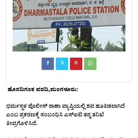
ಹೊಸದಿಗಂತ ವರದಿ,ಮಂಗಳೂರು:
ಧರ್ಮಸ್ಥಳ ಪೊಲೀಸ್ ಠಾಣಾ ವ್ಯಾಪ್ತಿಯಲ್ಲಿ ಶವ ಹೂತಿಡಲಾಗಿದೆ
ಎಂಬ ಪ್ರಕರಣಕ್ಕೆ ಸಂಬಂಧಿಸಿ ಎಸ್‌ಐಟಿ ತನ್ನ ತನಿಖೆ
ತೀವ್ರಗೊಳಿಸಿದೆ.