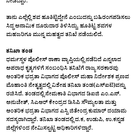
ನೀಡಿದ್ದಾರೆ.
ತಾನು ಎಲ್ಲೆಲ್ಲಿ ಶವ ಹೂತಿಟ್ಟಿದ್ದೇನೆ ಎಂಬುದನ್ನು ಬಹಿರಂಗಪಡಿಸಲು
ಸಿದ್ಧ ಅನಾಮಿಕ ದೂರುದಾರ ತಿಳಿಸಿದ್ದು, ಹೂತಿಟ್ಟ ಶವಗಳ
ಮಹಜರಿಗೂ ಮುನ್ನ ಮಹತ್ವದ ತನಿಖೆ ನಡೆಯಲಿದೆ.
ತನಿಖಾ ತಂಡ
ಧರ್ಮಸ್ಥಳ ಪೊಲೀಸ್ ಠಾಣಾ ವ್ಯಾಪ್ತಿಯಲ್ಲಿ ನಡೆದಿದೆ ಎನ್ನಲಾದ
ಅಪರಾಧ ಕೃತ್ಯಗಳಿಗೆ ಸಂಬಂಧಿಸಿ ತನಿಖೆಗೆ ರಾಜ್ಯ ಸರಕಾರವು
ಆಂತರಿಕ ಭದ್ರತಾ ವಿಭಾಗದ ಪೊಲೀಸ್ ಮಹಾ ನಿರ್ದೇಶಕ ಪ್ರಣವ
ಮೊಹಾಂತಿ ನೇತೃತ್ವದಲ್ಲಿ ವಿಶೇಷ ತನಿಖಾ ತಂಡ(ಎಸ್‌ಐಟಿ)ವನ್ನು
ರಚಿಸಿದೆ. ತಂಡದಲ್ಲಿ ನೇಮಕಾತಿ ವಿಭಾಗದ ಡಿಐಜಿ ಎಂ.ಎನ್.
ಅನುಚೇತ್, ಸಿಎಆರ್ ಕೇಂದ್ರದ ಡಿಸಿಪಿ ಸೌಮ್ಯಲತಾ ಮತ್ತು
ಆಂತರಿಕ ಭದ್ರತಾ ವಿಭಾಗದ ಎಸ್ಪಿ ಜಿತೇಂದ್ರ ಕುಮಾರ್ ದಯಾಮ
ಸದಸ್ಯರಾಗಿದ್ದಾರೆ. ತನಿಖಾ ತಂಡದಲ್ಲಿ ದ.ಕ, ಉಡುಪಿ, ಉ.ಕನ್ನಡ
ಜಿಲ್ಲೆಗಳಿಂದ ನೇಮಿಸಲ್ಪಟ್ಟ ಅಧಿಕಾರಿಗಳಿದ್ದಾರೆ.