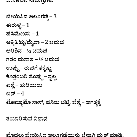
ಬೇಕಾಗುವ ಸಾಮಗ್ರಿಗಳು
ಬೇಯಿಸಿದ ಆಲೂಗಡ್ಡೆ – 3
ಈರುಳ್ಳಿ – 1
ಹಸಿಮೆಣಸು – 1
ಅಕ್ಕಿಹಿಟ್ಟು/ಮೈದಾ – 2 ಚಮಚ
ಅರಿಶಿನ – ½ ಚಮಚ
ಗರಂ ಮಸಾಲ – ½ ಚಮಚ
ಉಪ್ಪು – ರುಚಿಗೆ ತಕ್ಕಷ್ಟು
ಕೊತ್ತಂಬರಿ ಸೊಪ್ಪು – ಸ್ವಲ್ಪ
ಎಣ್ಣೆ – ಹುರಿಯಲು
ಬನ್ – 4
ಟೊಮ್ಯಾಟೊ ಸಾಸ್, ಹಸಿರು ಚಟ್ನಿ, ಬೆಣ್ಣೆ – ಅಗತ್ಯಕ್ಕೆ
ತಯಾರಿಸುವ ವಿಧಾನ
ಮೊದಲು ಬೇಯಿಸಿದ ಆಲೂಗಡ್ಡೆಯನ್ನು ಚೆನ್ನಾಗಿ ಮ್ಯಶ್ ಮಾಡಿ.