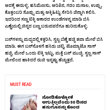
ಅದಕ್ಕೆ ಈರುಳ್ಳಿ, ಹಸಿಮೆಣಸು, ಅರಿಶಿನ, ಗರಂ ಮಸಾಲ, ಉಪ್ಪು,
ಕೊತ್ತಂಬರಿ ಸೊಪ್ಪು ಮತ್ತು ಅಕ್ಕಿಹಿಟ್ಟು ಸೇರಿಸಿ ಚೆನ್ನಾಗಿ ಕಲಿಸಿ.
ಇದರಿಂದ ಸಣ್ಣ ಟಿಕ್ಕಿ ಆಕಾರದ ಉಂಡೆಗಳನ್ನ ಮಾಡಿ ಬಿಸಿ
ಎಣ್ಣೆಯಲ್ಲಿ ಚಿನ್ನದ ಬಣ್ಣ ಬರುವವರೆಗೂ ಹುರಿದುಕೊಳ್ಳಿ.
ಬನ್‌ಗಳನ್ನು ಮಧ್ಯದಲ್ಲಿ ಕತ್ತರಿಸಿ, ಸ್ವಲ್ಪ ಬೆಣ್ಣೆ ಹಚ್ಚಿ ತವಾ ಮೇಲೆ ಬಿಸಿ
ಮಾಡಿ. ಈಗ ಬನ್‌ನೊಳಗೆ ಹಸಿರು ಚಟ್ನಿ, ಟೊಮ್ಯಾಟೊ ಸಾಸ್
ಹಚ್ಚಿ, ಮೇಲೆ ಒಂದು ಟಿಕ್ಕಿ ಇಟ್ಟು, ಮತ್ತೆ ಬನ್ ಮುಚ್ಚಿ. ಸ್ವಲ್ಪ ಸಾಸ್
ಮೇಲಿಂದ ಹಾಕಿದರೆ ರುಚಿ ಇನ್ನಷ್ಟು ಹೆಚ್ಚುತ್ತದೆ.
MUST READ
ನೋಡಿಕೊಳ್ಳೋಕೆ
ಆಗುತ್ತಿಲ್ಲವೆಂದು 50 ದಿನದ
ಹಸುಗೂಸನ್ನು ಕೊಂದ