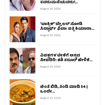
ತವರುಮನೆಯವರು!...
August 10, 2026
‘ಟಾಕ್ಸಿಕ್’ ಟ್ರೇಲರ್ ನೋಡಿ
ಸಿದ್ಧಾರ್ಥ್ ಫಿದಾ: ಪತ್ನಿ ಕಿಯಾರಾ...
August 10, 2026
ವಿಪಕ್ಷಗಳ ಟೀಕೆಗೆ ಆಸ್ಪದ
ನೀಡದಿರಿ: ಶಶಿ ತರೂರ್ ಹೇಳಿಕೆ...
August 10, 2026
ಚಿಂತೆ ಬಿಡಿ, ತಿಂಡಿ ಮಾಡಿ‌ 54 |
ಒಂದೇ...
August 10, 2026