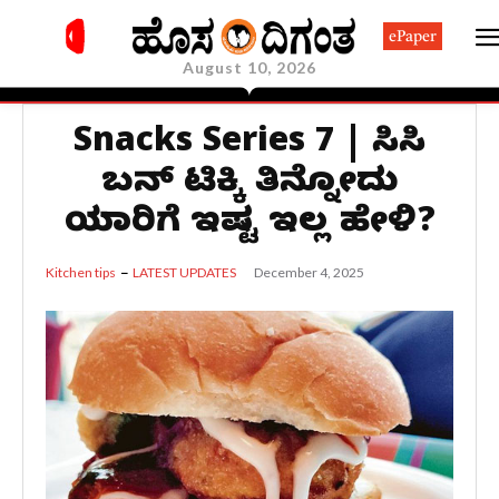
ePaper
August 10, 2026
Snacks Series 7 | ಬಿಸಿಬಿಸಿ
ಬನ್ ಟಿಕ್ಕಿ ತಿನ್ನೋದು
ಯಾರಿಗೆ ಇಷ್ಟ ಇಲ್ಲ ಹೇಳಿ?
December 4, 2025
Kitchen tips
LATEST UPDATES