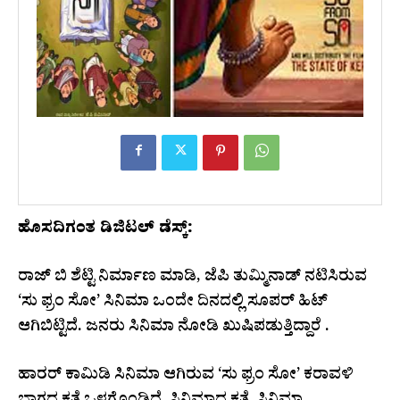
ಹೊಸದಿಗಂತ ಡಿಜಿಟಲ್ ಡೆಸ್ಕ್:
ರಾಜ್ ಬಿ ಶೆಟ್ಟಿ ನಿರ್ಮಾಣ ಮಾಡಿ, ಜೆಪಿ ತುಮ್ಮಿನಾಡ್ ನಟಿಸಿರುವ
‘ಸು ಫ್ರಂ ಸೋ’ ಸಿನಿಮಾ ಒಂದೇ ದಿನದಲ್ಲಿ ಸೂಪರ್ ಹಿಟ್
ಆಗಿಬಿಟ್ಟಿದೆ. ಜನರು ಸಿನಿಮಾ ನೋಡಿ ಖುಷಿಪಡುತ್ತಿದ್ದಾರೆ .
ಹಾರರ್ ಕಾಮಿಡಿ ಸಿನಿಮಾ ಆಗಿರುವ ‘ಸು ಫ್ರಂ ಸೋ’ ಕರಾವಳಿ