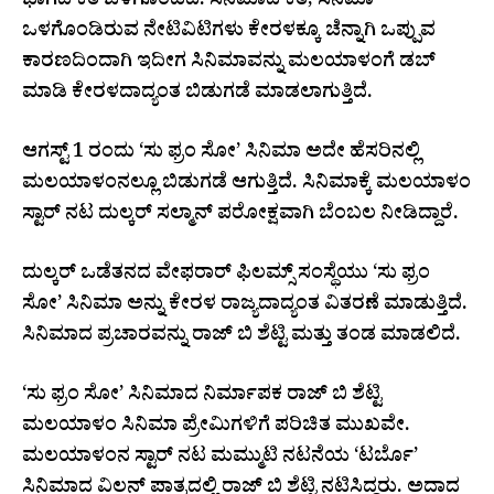
ಭಾಗದ ಕತೆ ಒಳಗೊಂಡಿದೆ. ಸಿನಿಮಾದ ಕತೆ, ಸಿನಿಮಾ
ಒಳಗೊಂಡಿರುವ ನೇಟಿವಿಟಿಗಳು ಕೇರಳಕ್ಕೂ ಚೆನ್ನಾಗಿ ಒಪ್ಪುವ
ಕಾರಣದಿಂದಾಗಿ ಇದೀಗ ಸಿನಿಮಾವನ್ನು ಮಲಯಾಳಂಗೆ ಡಬ್
ಮಾಡಿ ಕೇರಳದಾದ್ಯಂತ ಬಿಡುಗಡೆ ಮಾಡಲಾಗುತ್ತಿದೆ.
ಆಗಸ್ಟ್ 1 ರಂದು ‘ಸು ಫ್ರಂ ಸೋ’ ಸಿನಿಮಾ ಅದೇ ಹೆಸರಿನಲ್ಲಿ
ಮಲಯಾಳಂನಲ್ಲೂ ಬಿಡುಗಡೆ ಆಗುತ್ತಿದೆ. ಸಿನಿಮಾಕ್ಕೆ ಮಲಯಾಳಂ
ಸ್ಟಾರ್ ನಟ ದುಲ್ಕರ್ ಸಲ್ಮಾನ್ ಪರೋಕ್ಷವಾಗಿ ಬೆಂಬಲ ನೀಡಿದ್ದಾರೆ.
ದುಲ್ಕರ್ ಒಡೆತನದ ವೇಫರಾರ್ ಫಿಲಮ್ಸ್​ ಸಂಸ್ಥೆಯು ‘ಸು ಫ್ರಂ
ಸೋ’ ಸಿನಿಮಾ ಅನ್ನು ಕೇರಳ ರಾಜ್ಯದಾದ್ಯಂತ ವಿತರಣೆ ಮಾಡುತ್ತಿದೆ.
ಸಿನಿಮಾದ ಪ್ರಚಾರವನ್ನು ರಾಜ್ ಬಿ ಶೆಟ್ಟಿ ಮತ್ತು ತಂಡ ಮಾಡಲಿದೆ.
‘ಸು ಫ್ರಂ ಸೋ’ ಸಿನಿಮಾದ ನಿರ್ಮಾಪಕ ರಾಜ್ ಬಿ ಶೆಟ್ಟಿ
ಮಲಯಾಳಂ ಸಿನಿಮಾ ಪ್ರೇಮಿಗಳಿಗೆ ಪರಿಚಿತ ಮುಖವೇ.
ಮಲಯಾಳಂನ ಸ್ಟಾರ್ ನಟ ಮಮ್ಮುಟಿ ನಟನೆಯ ‘ಟರ್ಬೊ’
ಸಿನಿಮಾದ ವಿಲನ್ ಪಾತ್ರದಲ್ಲಿ ರಾಜ್ ಬಿ ಶೆಟ್ಟಿ ನಟಿಸಿದ್ದರು. ಅದಾದ