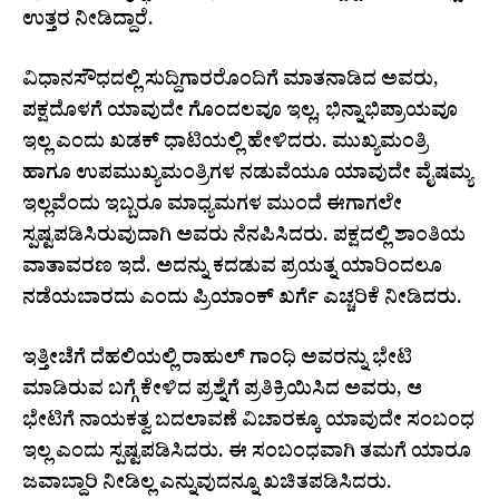
ಉತ್ತರ ನೀಡಿದ್ದಾರೆ.
ವಿಧಾನಸೌಧದಲ್ಲಿ ಸುದ್ದಿಗಾರರೊಂದಿಗೆ ಮಾತನಾಡಿದ ಅವರು,
ಪಕ್ಷದೊಳಗೆ ಯಾವುದೇ ಗೊಂದಲವೂ ಇಲ್ಲ, ಭಿನ್ನಾಭಿಪ್ರಾಯವೂ
ಇಲ್ಲ ಎಂದು ಖಡಕ್ ಧಾಟಿಯಲ್ಲಿ ಹೇಳಿದರು. ಮುಖ್ಯಮಂತ್ರಿ
ಹಾಗೂ ಉಪಮುಖ್ಯಮಂತ್ರಿಗಳ ನಡುವೆಯೂ ಯಾವುದೇ ವೈಷಮ್ಯ
ಇಲ್ಲವೆಂದು ಇಬ್ಬರೂ ಮಾಧ್ಯಮಗಳ ಮುಂದೆ ಈಗಾಗಲೇ
ಸ್ಪಷ್ಟಪಡಿಸಿರುವುದಾಗಿ ಅವರು ನೆನಪಿಸಿದರು. ಪಕ್ಷದಲ್ಲಿ ಶಾಂತಿಯ
ವಾತಾವರಣ ಇದೆ. ಅದನ್ನು ಕದಡುವ ಪ್ರಯತ್ನ ಯಾರಿಂದಲೂ
ನಡೆಯಬಾರದು ಎಂದು ಪ್ರಿಯಾಂಕ್ ಖರ್ಗೆ ಎಚ್ಚರಿಕೆ ನೀಡಿದರು.
ಇತ್ತೀಚೆಗೆ ದೆಹಲಿಯಲ್ಲಿ ರಾಹುಲ್ ಗಾಂಧಿ ಅವರನ್ನು ಭೇಟಿ
ಮಾಡಿರುವ ಬಗ್ಗೆ ಕೇಳಿದ ಪ್ರಶ್ನೆಗೆ ಪ್ರತಿಕ್ರಿಯಿಸಿದ ಅವರು, ಆ
ಭೇಟಿಗೆ ನಾಯಕತ್ವ ಬದಲಾವಣೆ ವಿಚಾರಕ್ಕೂ ಯಾವುದೇ ಸಂಬಂಧ
ಇಲ್ಲ ಎಂದು ಸ್ಪಷ್ಟಪಡಿಸಿದರು. ಈ ಸಂಬಂಧವಾಗಿ ತಮಗೆ ಯಾರೂ
ಜವಾಬ್ದಾರಿ ನೀಡಿಲ್ಲ ಎನ್ನುವುದನ್ನೂ ಖಚಿತಪಡಿಸಿದರು.