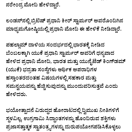
ನರೇಂದ್ರ ಮೋದಿ ಹೇಳಿದ್ದಾರೆ.
ಲಂಡನ್‌ನಲ್ಲಿ ಬ್ರಿಟಿಷ್ ಪ್ರಧಾನಿ ಕೀರ್ ಸ್ಟಾರ್ಮರ್ ಅವರೊಂದಿಗಿನ
ಮಾಧ್ಯಮಗೋಷ್ಠಿಯಲ್ಲಿ ಪ್ರಧಾನಿ ಮೋದಿ ಈ ಹೇಳಿಕೆ ನೀಡಿದ್ದಾರೆ.
ಪಹಲ್ಗಾಮ್ ದಾಳಿಯ ಸಂದರ್ಭದಲ್ಲಿ ಭಾರತಕ್ಕೆ ನೀಡಿದ
ಬೆಂಬಲಕ್ಕಾಗಿ ಯುಕೆ ಪ್ರಧಾನಿ ಸ್ಟಾರ್ಮರ್ ಅವರಿಗೆ ಧನ್ಯವಾದ
ಹೇಳಿದ ಪ್ರಧಾನಿ ಮೋದಿ, ಭಾರತ ಮತ್ತು ಯುನೈಟೆಡ್ ಕಿಂಗ್‌ಡಮ್
(ಯುಕೆ) ಭದ್ರತಾ ಸಂಸ್ಥೆಗಳು ಆರ್ಥಿಕ ಅಪರಾಧಿಗಳ
ಹಸ್ತಾಂತರದಂತಹ ವಿಷಯಗಳಲ್ಲಿ ಸಹಕಾರ ಮತ್ತು
ಸಮನ್ವಯವನ್ನು ಹೆಚ್ಚಿಸುವುದನ್ನು ಮುಂದುವರಿಸುತ್ತವೆ ಎಂದು
ಹೇಳಿದರು.
ಭಯೋತ್ಪಾದನೆ ವಿರುದ್ಧದ ಹೋರಾಟದಲ್ಲಿ ದ್ವಿಮುಖ ನೀತಿಗಳಿಗೆ
ಸ್ಥಳವಿಲ್ಲ. ಉಗ್ರಗಾಮಿ ಸಿದ್ಧಾಂತಗಳನ್ನು ಹೊಂದಿರುವ ಶಕ್ತಿಗಳು
ಪ್ರಜಾಸತ್ತಾತ್ಮಕ ಸ್ವಾತಂತ್ರ್ಯಗಳನ್ನು ದುರುಪಯೋಗಪಡಿಸಿಕೊಳ್ಳಲು