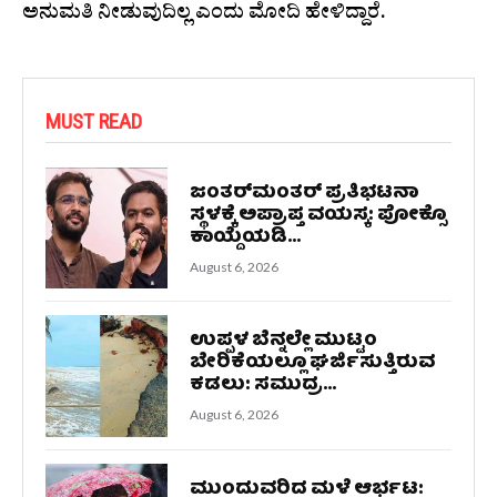
ಅನುಮತಿ ನೀಡುವುದಿಲ್ಲ ಎಂದು ಮೋದಿ ಹೇಳಿದ್ದಾರೆ.
MUST READ
ಜಂತರ್‌ಮಂತರ್‌ ಪ್ರತಿಭಟನಾ
ಸ್ಥಳಕ್ಕೆ ಅಪ್ರಾಪ್ತ ವಯಸ್ಕ: ಪೋಕ್ಸೊ
ಕಾಯ್ದೆಯಡಿ...
August 6, 2026
ಉಪ್ಪಳ ಬೆನ್ನಲ್ಲೇ ಮುಟ್ಟಂ
ಬೇರಿಕೆಯಲ್ಲೂ ಘರ್ಜಿಸುತ್ತಿರುವ
ಕಡಲು: ಸಮುದ್ರ...
August 6, 2026
ಮುಂದುವರಿದ ಮಳೆ ಆರ್ಭಟ: