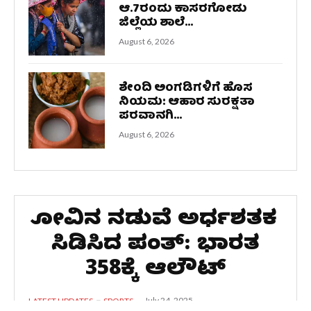
ಆ.7ರಂದು ಕಾಸರಗೋಡು
ಜಿಲ್ಲೆಯ ಶಾಲೆ...
August 6, 2026
ಶೇಂದಿ ಅಂಗಡಿಗಳಿಗೆ ಹೊಸ
ನಿಯಮ: ಆಹಾರ ಸುರಕ್ಷತಾ
ಪರವಾನಗಿ...
August 6, 2026