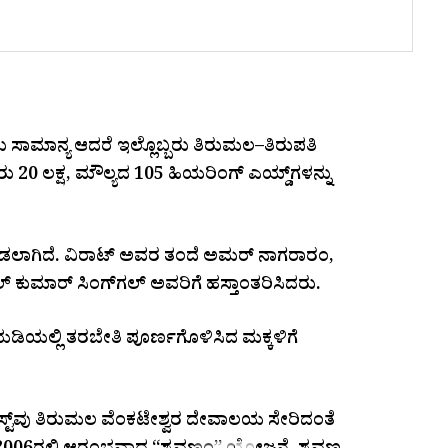
ು ಸಾಮಾನ್ಯ ಆದರೆ ಇಲ್ಲೊಬ್ಬರು ತಿರುಮಲ–ತಿರುಪತಿ
20 ಲಕ್ಷ, ಮೌಲ್ಯದ 105 ಹಿಯರಿಂಗ್ ಎಯ್ಡ್‌ಗಳನ್ನು
ನೀಡಲಾಗಿದೆ. ವಿರಾಟ್ ಅವರ ತಂದೆ ಅಮರ್ ನಾಗರಾರಂ,
್ ಕುಮಾರ್ ಸಿಂಗ್‌ಗಲ್ ಅವರಿಗೆ ಹಸ್ತಾಂತರಿಸಿದರು.
ಡಿಯಲ್ಲಿ ತರಬೇತಿ ಪೂರ್ಣಗೊಳಿಸಿದ ಮಕ್ಕಳಿಗೆ
ರಸ್ಟ್‌ವು ತಿರುಮಲ ವೆಂಕಟೇಶ್ವರ ದೇವಾಲಯ ಸೇರಿದಂತೆ