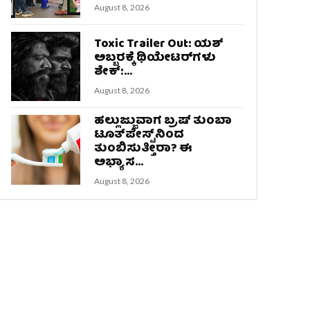
August 8, 2026
Toxic Trailer Out: ಯಶ್‌
ಅಬ್ಬರಕ್ಕೆ ಥಿಯೇಟರ್‌ಗಳು
ಶೇಕ್‌:...
August 8, 2026
ಹಲ್ಲುಜ್ಜುವಾಗ ಬ್ರಷ್‌ ತುಂಬಾ
ಟೂತ್‌ಪೇಸ್ಟ್‌ನಿಂದ
ತುಂಬಿಸುತ್ತೀರಾ? ಈ
ಅಭ್ಯಾಸ...
August 8, 2026