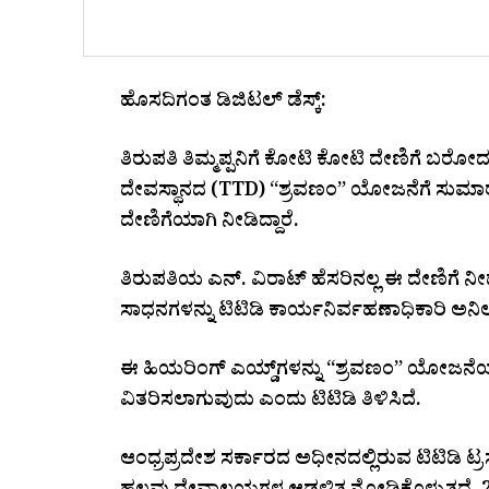
ಹೊಸದಿಗಂತ ಡಿಜಿಟಲ್ ಡೆಸ್ಕ್:
ತಿರುಪತಿ ತಿಮ್ಮಪ್ಪನಿಗೆ ಕೋಟಿ ಕೋಟಿ ದೇಣಿಗೆ ಬರೋದ
ದೇವಸ್ಥಾನದ (TTD) “ಶ್ರವಣಂ” ಯೋಜನೆಗೆ ಸುಮಾರು 
ದೇಣಿಗೆಯಾಗಿ ನೀಡಿದ್ದಾರೆ.
ತಿರುಪತಿಯ ಎನ್. ವಿರಾಟ್ ಹೆಸರಿನಲ್ಲ ಈ ದೇಣಿಗೆ 
ಸಾಧನಗಳನ್ನು ಟಿಟಿಡಿ ಕಾರ್ಯನಿರ್ವಹಣಾಧಿಕಾರಿ ಅನಿಲ
ಈ ಹಿಯರಿಂಗ್ ಎಯ್ಡ್‌ಗಳನ್ನು “ಶ್ರವಣಂ” ಯೋಜನೆಯ
ವಿತರಿಸಲಾಗುವುದು ಎಂದು ಟಿಟಿಡಿ ತಿಳಿಸಿದೆ.
ಆಂಧ್ರಪ್ರದೇಶ ಸರ್ಕಾರದ ಅಧೀನದಲ್ಲಿರುವ ಟಿಟಿಡಿ ಟ್