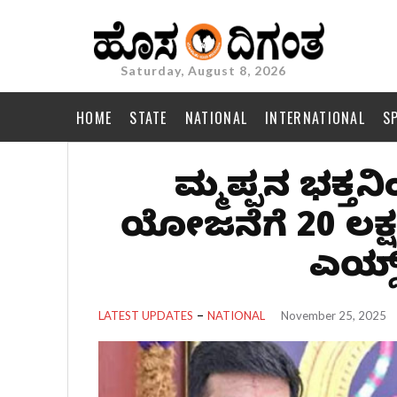
Saturday, August 8, 2026
HOME
STATE
NATIONAL
INTERNATIONAL
S
ತಿಮ್ಮಪ್ಪನ ಭಕ್ತ
ಯೋಜನೆಗೆ 20 ಲಕ್
ಎಯ್ಡ್
LATEST UPDATES
NATIONAL
November 25, 2025