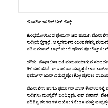
ಹೊಸದಿಗಂತ ಡಿಜಿಟಲ್‌ ಡೆಸ್ಕ್‌:
ಕುಂಭಮೇಳದಿಂದ ಫೇಮಸ್‌ ಆದ ಹುಡುಗಿ ಮೊನಾಲಿಸಾ
ಸುದ್ದಿಯಲ್ಲಿದ್ದಾರೆ. ಅನ್ಯಧರ್ಮದ ಯುವಕನನ್ನು ಮದುವೆ
ಪತಿ ಫರ್ಮಾನ್‌ ಖಾನ್‌ ಮೇಲೆ ಇದೀಗ ಪೋಕ್ಸೋ ಕೇಸ್‌
ಹೌದು, ಮೊನಾಲಿಸಾ ಜತೆ ಮದುವೆಯಾಗುವ ಸಂದರ್ಭದಲ್ಲ
ತಿಳಿದುಬಂದಿದೆ. ಈ ಸಂಬಂಧ ಮಧ್ಯಪ್ರದೇಶದ ಖಾರ್ಗೋ
ಫರ್ಮಾನ್ ಖಾನ್ ವಿರುದ್ಧ ಪೋಕ್ಸೋ ಪ್ರಕರಣ ದಾಖಲಾಗ
ಮೊನಾಲಿಸಾ ಹಾಗೂ ಫರ್ಮಾನ್‌ ಖಾನ್‌ ಕೇರಳಂನಲ್ಲಿ
ಸುದ್ದಿಗಳು ಮುನ್ನೆಲೆಗೆ ಬಂದಿದ್ದವು. ಲವ್‌ ಜಿಹಾದ್‌,
ಪರಿಶಿಷ್ಟ ಪಂಗಡಗಳ ಆಯೋಗ ಕೇರಳ ಮತ್ತು ಮಧ್ಯಪ್ರದೇಶ