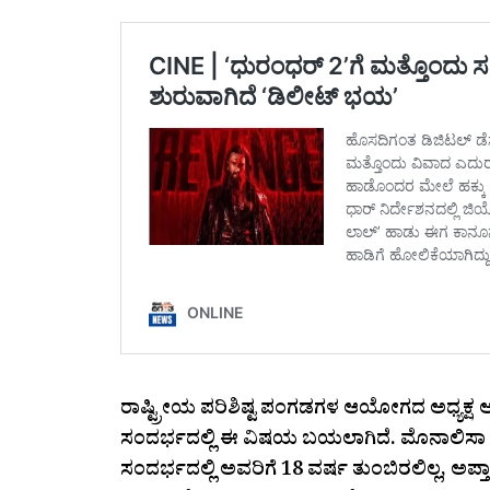
ರಾಷ್ಟ್ರೀಯ ಪರಿಶಿಷ್ಟ ಪಂಗಡಗಳ ಆಯೋಗದ ಅಧ್ಯಕ್
ಸಂದರ್ಭದಲ್ಲಿ ಈ ವಿಷಯ ಬಯಲಾಗಿದೆ. ಮೊನಾಲಿಸಾ ಪಾರ
ಸಂದರ್ಭದಲ್ಲಿ ಅವರಿಗೆ 18 ವರ್ಷ ತುಂಬಿರಲಿಲ್ಲ, ಅಪ್ತಾಪ