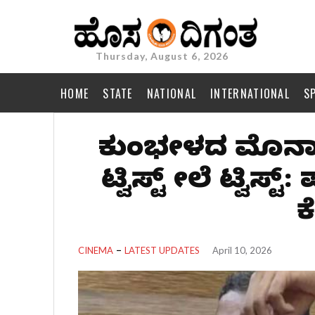
Thursday, August 6, 2026
HOME
STATE
NATIONAL
INTERNATIONAL
S
ಕುಂಭಮೇಳದ ಮೊನಾಲಿ
ಟ್ವಿಸ್ಟ್‌ ಮೇಲೆ ಟ್ವಿಸ
ಕ
CINEMA
LATEST UPDATES
April 10, 2026