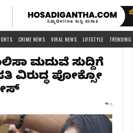
PORTS
CRIME NEWS
VIRAL NEWS
LIFESTYLE
TRENDING
ಸಾ ಮದುವೆ ಸುದ್ದಿಗೆ
್ಟ್‌: ಪತಿ ವಿರುದ್ಧ ಪೋಕ್ಸೋ
ೇಸ್‌
0