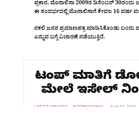
ಪ್ರಕಾರ, ಮೊನಾಲಿಸಾ 2009ರ ಡಿಸೆಂಬರ್ 30ರಂದು ಜನ
ಈ ಸಂದರ್ಭದಲ್ಲಿ ಮೊನಾಲಿಸಾಗೆ ಕೇವಲ 16 ವರ್ಷ ವಯಸ
ನಕಲಿ ಜನನ ಪ್ರಮಾಣಪತ್ರ ಮಾಡಿಸಿಕೊಂಡು ಬಂದು ಮದು
ಎನ್ನುವ ಬಗ್ಗೆ ವಿಚಾರಣೆ ನಡೆಯುತ್ತಿದೆ.