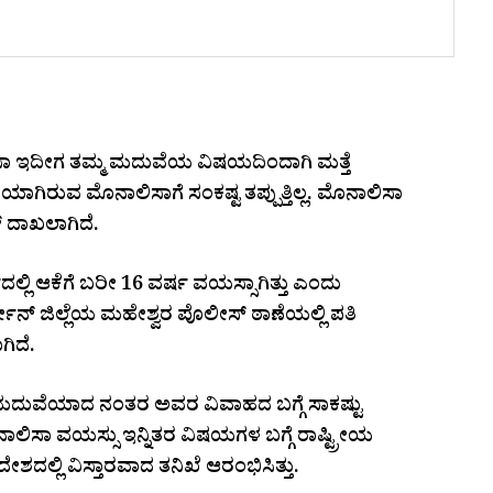
 ಇದೀಗ ತಮ್ಮ ಮದುವೆಯ ವಿಷಯದಿಂದಾಗಿ ಮತ್ತೆ
ಯಾಗಿರುವ ಮೊನಾಲಿಸಾಗೆ ಸಂಕಷ್ಟ ತಪ್ಪುತ್ತಿಲ್ಲ. ಮೊನಾಲಿಸಾ
 ದಾಖಲಾಗಿದೆ.
ಿ ಆಕೆಗೆ ಬರೀ 16 ವರ್ಷ ವಯಸ್ಸಾಗಿತ್ತು ಎಂದು
ನ್ ಜಿಲ್ಲೆಯ ಮಹೇಶ್ವರ ಪೊಲೀಸ್ ಠಾಣೆಯಲ್ಲಿ ಪತಿ
ಿದೆ.
 ಮದುವೆಯಾದ ನಂತರ ಅವರ ವಿವಾಹದ ಬಗ್ಗೆ ಸಾಕಷ್ಟು
 ಮೊನಾಲಿಸಾ ವಯಸ್ಸು ಇನ್ನಿತರ ವಿಷಯಗಳ ಬಗ್ಗೆ ರಾಷ್ಟ್ರೀಯ
ದಲ್ಲಿ ವಿಸ್ತಾರವಾದ ತನಿಖೆ ಆರಂಭಿಸಿತ್ತು.