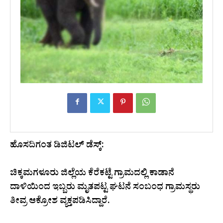
ಹೊಸದಿಗಂತ ಡಿಜಿಟಲ್‌ ಡೆಸ್ಕ್‌:
ಚಿಕ್ಕಮಗಳೂರು ಜಿಲ್ಲೆಯ ಕೆರೆಕಟ್ಟೆ ಗ್ರಾಮದಲ್ಲಿ ಕಾಡಾನೆ
ದಾಳಿಯಿಂದ ಇಬ್ಬರು ಮೃತಪಟ್ಟ ಘಟನೆ ಸಂಬಂಧ ಗ್ರಾಮಸ್ಥರು
ತೀವ್ರ ಆಕ್ರೋಶ ವ್ಯಕ್ತಪಡಿಸಿದ್ದಾರೆ.