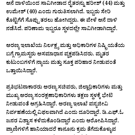
ಆನೆ ದಾಳಿಯಿಂದ ಸಾವಿಗೀಡಾದ ರೈತರನ್ನು ಹರೀಶ್ (44) ಮತ್ತು
ಉಮೇಶ್ (40) ಎಂದು ಗುರುತಿಸಲಾಗಿದೆ. ಇಬ್ಬರು ಸೇರಿ
ಕೊಟ್ಟಿಗೆಗೆ ಸೊಪ್ಪು ತರಲು ಹೋಗಿದ್ದರು. ಈ ವೇಳೆ ಆನೆ ದಾಳಿ
ನಡೆಸಿದೆ. ಪರಿಣಾಮ ಇಬ್ಬರೂ ಸ್ಥಳದಲ್ಲೇ ಸಾವಿಗೀಡಾಗಿದ್ದಾರೆ.
ಅರಣ್ಯ ಇಲಾಖೆಯ ನಿರ್ಲಕ್ಷ್ಯ ಮತ್ತು ಅಧಿಕಾರಿಗಳ ನಿಷ್ಕ್ರಿಯತೆಯ
ಬಗ್ಗೆ ಗ್ರಾಮಸ್ಥರು ಅಸಮಾಧಾನ ವ್ಯಕ್ತಪಡಿಸಿದರು. ಮೃತರ
ಕುಟುಂಬಗಳಿಗೆ ನ್ಯಾಯ ಮತ್ತು ಸೂಕ್ತ ಪರಿಹಾರ ನೀಡುವಂತೆ
ಒತ್ತಾಯಿಸಿದ್ದಾರೆ.
ಪ್ರತಿಭಟನಾಕಾರರು ಅರಣ್ಯ ಸಚಿವರು, ಜಿಲ್ಲಾಧಿಕಾರಿಗಳು ಮತ್ತು
ಮುಖ್ಯ ಅರಣ್ಯ ಸಂರಕ್ಷಣಾಧಿಕಾರಿಗಳು ತಕ್ಷಣ ಸ್ಥಳಕ್ಕೆ ಭೇಟಿ
ನೀಡುವಂತೆ ಆಗ್ರಹಿಸಿದ್ದಾರೆ. ಅರಣ್ಯ ಇಲಾಖೆ ವನ್ಯಜೀವಿ
ನಿರ್ವಹಣೆಯಲ್ಲಿ ವಿಫಲವಾಗಿದೆ ಎಂದು ದೂರಿದ್ದಾರೆ. ಡಿ.ಎಫ್.ಓ
ಜನರ ವಿಶ್ವಾಸ ಕಳೆದುಕೊಂಡಿದ್ದಾರೆ ಎಂದು ಆರೋಪಿಸಿದ್ದಾರೆ.
ಪ್ರಾಣಿಗಳಿಗೆ ಹಾನಿಯಾದರೆ ಕಾನೂನು ಕ್ರಮ ತೆಗೆದುಕೊಳ್ಳುವ