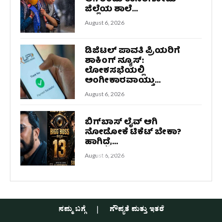
ಜಿಲ್ಲೆಯ ಶಾಲೆ...
August 6, 2026
ಡಿಜಿಟಲ್ ಪಾವತಿ ಪ್ರಿಯರಿಗೆ
ಶಾಕಿಂಗ್ ನ್ಯೂಸ್:
ಲೋಕಸಭೆಯಲ್ಲಿ
ಅಂಗೀಕಾರವಾಯ್ತು...
August 6, 2026
ಬಿಗ್‌ಬಾಸ್‌ ಲೈವ್‌ ಆಗಿ
ನೋಡೋಕೆ ಟಿಕೆಟ್‌ ಬೇಕಾ?
ಹಾಗಿದ್ರೆ...
August 6, 2026
ನಮ್ಮ ಬಗ್ಗೆ
ಗೌಪ್ಯತೆ ಮತ್ತು ಇತರೆ