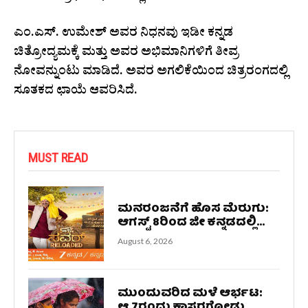
ಎಂ.ಎಸ್. ಉಮೇಶ್ ಅವರ ನಿಧನವು ಇಡೀ ಕನ್ನಡ
ಚಿತ್ರೋದ್ಯಮಕ್ಕೆ ಮತ್ತು ಅವರ ಅಭಿಮಾನಿಗಳಿಗೆ ತೀವ್ರ
ನೋವನ್ನುಂಟು ಮಾಡಿದೆ. ಅವರ ಅಗಲಿಕೆಯಿಂದ ಚಿತ್ರರಂಗದಲ್ಲಿ
ಸೂತಕದ ಛಾಯೆ ಆವರಿಸಿದೆ.
MUST READ
ಮನರಂಜನೆಗೆ ಹೊಸ ಮೆರುಗು:
ಆಗಸ್ಟ್ 8ರಿಂದ ಜೀ ಕನ್ನಡದಲ್ಲಿ...
August 6, 2026
ಮುಂದುವರಿದ ಮಳೆ ಆರ್ಭಟ:
ಆ.7ರಂದು ಕಾಸರಗೋಡು