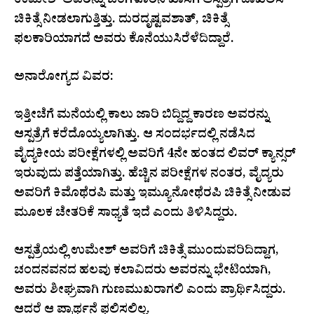
ಉಮೇಶ್ ಅವರನ್ನು ಬೆಂಗಳೂರಿನ ಖಾಸಗಿ ಆಸ್ಪತ್ರೆಗೆ ದಾಖಲಿಸಿ
ಚಿಕಿತ್ಸೆ ನೀಡಲಾಗುತ್ತಿತ್ತು. ದುರದೃಷ್ಟವಶಾತ್, ಚಿಕಿತ್ಸೆ
ಫಲಕಾರಿಯಾಗದೆ ಅವರು ಕೊನೆಯುಸಿರೆಳೆದಿದ್ದಾರೆ.
ಅನಾರೋಗ್ಯದ ವಿವರ:
ಇತ್ತೀಚೆಗೆ ಮನೆಯಲ್ಲಿ ಕಾಲು ಜಾರಿ ಬಿದ್ದಿದ್ದ ಕಾರಣ ಅವರನ್ನು
ಆಸ್ಪತ್ರೆಗೆ ಕರೆದೊಯ್ಯಲಾಗಿತ್ತು. ಆ ಸಂದರ್ಭದಲ್ಲಿ ನಡೆಸಿದ
ವೈದ್ಯಕೀಯ ಪರೀಕ್ಷೆಗಳಲ್ಲಿ ಅವರಿಗೆ 4ನೇ ಹಂತದ ಲಿವರ್ ಕ್ಯಾನ್ಸರ್
ಇರುವುದು ಪತ್ತೆಯಾಗಿತ್ತು. ಹೆಚ್ಚಿನ ಪರೀಕ್ಷೆಗಳ ನಂತರ, ವೈದ್ಯರು
ಅವರಿಗೆ ಕಿಮೊಥೆರಪಿ ಮತ್ತು ಇಮ್ಯೂನೋಥೆರಪಿ ಚಿಕಿತ್ಸೆ ನೀಡುವ
ಮೂಲಕ ಚೇತರಿಕೆ ಸಾಧ್ಯತೆ ಇದೆ ಎಂದು ತಿಳಿಸಿದ್ದರು.
ಆಸ್ಪತ್ರೆಯಲ್ಲಿ ಉಮೇಶ್ ಅವರಿಗೆ ಚಿಕಿತ್ಸೆ ಮುಂದುವರಿದಿದ್ದಾಗ,
ಚಂದನವನದ ಹಲವು ಕಲಾವಿದರು ಅವರನ್ನು ಭೇಟಿಯಾಗಿ,
ಅವರು ಶೀಘ್ರವಾಗಿ ಗುಣಮುಖರಾಗಲಿ ಎಂದು ಪ್ರಾರ್ಥಿಸಿದ್ದರು.
ಆದರೆ ಆ ಪ್ರಾರ್ಥನೆ ಫಲಿಸಲಿಲ್ಲ.