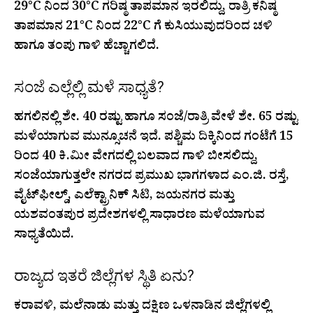
29°C ನಿಂದ 30°C ಗರಿಷ್ಠ ತಾಪಮಾನ ಇರಲಿದ್ದು, ರಾತ್ರಿ ಕನಿಷ್ಠ
ತಾಪಮಾನ 21°C ನಿಂದ 22°C ಗೆ ಕುಸಿಯುವುದರಿಂದ ಚಳಿ
ಹಾಗೂ ತಂಪು ಗಾಳಿ ಹೆಚ್ಚಾಗಲಿದೆ.
ಸಂಜೆ ಎಲ್ಲೆಲ್ಲಿ ಮಳೆ ಸಾಧ್ಯತೆ?
ಹಗಲಿನಲ್ಲಿ ಶೇ. 40 ರಷ್ಟು ಹಾಗೂ ಸಂಜೆ/ರಾತ್ರಿ ವೇಳೆ ಶೇ. 65 ರಷ್ಟು
ಮಳೆಯಾಗುವ ಮುನ್ಸೂಚನೆ ಇದೆ. ಪಶ್ಚಿಮ ದಿಕ್ಕಿನಿಂದ ಗಂಟೆಗೆ 15
ರಿಂದ 40 ಕಿ.ಮೀ ವೇಗದಲ್ಲಿ ಬಲವಾದ ಗಾಳಿ ಬೀಸಲಿದ್ದು,
ಸಂಜೆಯಾಗುತ್ತಲೇ ನಗರದ ಪ್ರಮುಖ ಭಾಗಗಳಾದ ಎಂ.ಜಿ. ರಸ್ತೆ,
ವೈಟ್‌ಫೀಲ್ಡ್, ಎಲೆಕ್ಟ್ರಾನಿಕ್ ಸಿಟಿ, ಜಯನಗರ ಮತ್ತು
ಯಶವಂತಪುರ ಪ್ರದೇಶಗಳಲ್ಲಿ ಸಾಧಾರಣ ಮಳೆಯಾಗುವ
ಸಾಧ್ಯತೆಯಿದೆ.
ರಾಜ್ಯದ ಇತರೆ ಜಿಲ್ಲೆಗಳ ಸ್ಥಿತಿ ಏನು?
ಕರಾವಳಿ, ಮಲೆನಾಡು ಮತ್ತು ದಕ್ಷಿಣ ಒಳನಾಡಿನ ಜಿಲ್ಲೆಗಳಲ್ಲಿ