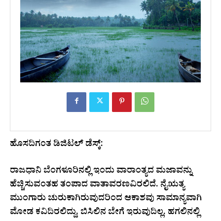
ಹೊಸದಿಗಂತ ಡಿಜಿಟಲ್ ಡೆಸ್ಕ್:
ರಾಜಧಾನಿ ಬೆಂಗಳೂರಿನಲ್ಲಿ ಇಂದು ವಾರಾಂತ್ಯದ ಮಜಾವನ್ನು
ಹೆಚ್ಚಿಸುವಂತಹ ತಂಪಾದ ವಾತಾವರಣವಿರಲಿದೆ. ನೈಋತ್ಯ
ಮುಂಗಾರು ಚುರುಕಾಗಿರುವುದರಿಂದ ಆಕಾಶವು ಸಾಮಾನ್ಯವಾಗಿ
ಮೋಡ ಕವಿದಿರಲಿದ್ದು, ಬಿಸಿಲಿನ ಬೇಗೆ ಇರುವುದಿಲ್ಲ. ಹಗಲಿನಲ್ಲಿ