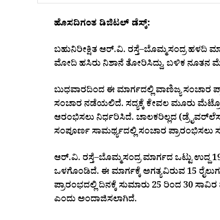
ಹೊಸದಿಗಂತ ಡಿಜಿಟಲ್ ಡೆಸ್ಕ್:
ಬಹುನಿರೀಕ್ಷಿತ ಆರ್‌.ವಿ. ರಸ್ತೆ–ಬೊಮ್ಮಸಂದ್ರ ಹಳದಿ ಮಾ
ಮೋದಿ ಹಸಿರು ನಿಶಾನೆ ತೋರಿಸಿದ್ದು, ಬಳಿಕ ನೂತನ ಮೆಟ
ಬುಧವಾರದಿಂದ ಈ ಮಾರ್ಗದಲ್ಲಿ ವಾಣಿಜ್ಯ ಸಂಚಾರ ಪ್ರಾರ
ಸಂಚಾರ ನಡೆಯಲಿದೆ. ಸದ್ಯಕ್ಕೆ ಕೇವಲ ಮೂರು ಮೆಟ
ಆರಂಭಿಸಲು ನಿರ್ಧರಿಸಿದೆ. ಚಾಲಕರಿಲ್ಲದ (ಡ್ರೈವರ್‌
ಸಂಪೂರ್ಣ ಸಾಮರ್ಥ್ಯದಲ್ಲಿ ಸಂಚಾರ ಪ್ರಾರಂಭಿಸಲ
ಆರ್‌.ವಿ. ರಸ್ತೆ–ಬೊಮ್ಮಸಂದ್ರ ಮಾರ್ಗದ ಒಟ್ಟು ಉದ್ದ 1
ಒಳಗೊಂಡಿದೆ. ಈ ಮಾರ್ಗಕ್ಕೆ ಅಗತ್ಯವಿರುವ 15 ರೈಲುಗಳ 
ಪ್ರಾರಂಭದಲ್ಲಿ ದಿನಕ್ಕೆ ಸುಮಾರು 25 ರಿಂದ 30 ಸಾವಿ
ಎಂದು ಅಂದಾಜಿಸಲಾಗಿದೆ.