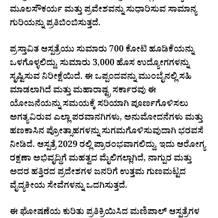
ಮೂಲಸೌಕರ್ಯ ಮತ್ತು ಪ್ರವೇಶವನ್ನು ಸುಧಾರಿಸುವ ಸಾಮಾನ್ಯ
ಗುರಿಯನ್ನು ಪ್ರತಿಬಿಂಬಿಸುತ್ತದೆ.
ಪ್ರಸ್ತಾವಿತ ಆಸ್ಪತ್ರೆಯು ಸುಮಾರು ₹700 ಕೋಟಿ ಹೂಡಿಕೆಯನ್ನು
ಒಳಗೊಳ್ಳಲಿದ್ದು, ಸುಮಾರು 3,000 ಹೊಸ ಉದ್ಯೋಗಗಳನ್ನು
ಸೃಷ್ಟಿಸುವ ನಿರೀಕ್ಷೆಯಿದೆ. ಈ ಒಪ್ಪಂದವನ್ನು ಮುಂಬೈನಲ್ಲಿ ಸಹಿ
ಮಾಡಲಾಗಿದೆ ಮತ್ತು ಮಹಾರಾಷ್ಟ್ರ ಸರ್ಕಾರವು ಈ
ಯೋಜನೆಯನ್ನು ಸಮಯಕ್ಕೆ ಸರಿಯಾಗಿ ಪೂರ್ಣಗೊಳಿಸಲು
ಅಗತ್ಯವಿರುವ ಎಲ್ಲಾ ಪರವಾನಗಿಗಳು, ಅನುಮೋದನೆಗಳು ಮತ್ತು
ಹಣಕಾಸಿನ ಪ್ರೋತ್ಸಾಹಗಳನ್ನು ಸುಗಮಗೊಳಿಸುವುದಾಗಿ ಭರವಸೆ
ನೀಡಿದೆ. ಆಸ್ಪತ್ರೆ 2029 ರಲ್ಲಿ ಪ್ರಾರಂಭವಾಗಲಿದ್ದು, ಇದು ಆರೋಗ್ಯ
ರಕ್ಷಣಾ ಅಭಿವೃದ್ಧಿಗೆ ಮಹತ್ವದ ಮೈಲಿಗಲ್ಲಾಗಿದೆ, ನಾಗ್ಪುರ ಮತ್ತು
ಅದರ ಹತ್ತಿರದ ಪ್ರದೇಶಗಳ ಜನರಿಗೆ ಉತ್ತಮ ಗುಣಮಟ್ಟದ
ವೈದ್ಯಕೀಯ ಸೇವೆಗಳನ್ನು ಒದಗಿಸುತ್ತದೆ.
ಈ ಘೋಷಣೆಯ ಕುರಿತು ಪ್ರತಿಕ್ರಿಯಿಸಿದ ಮಣಿಪಾಲ್ ಆಸ್ಪತ್ರೆಗಳ