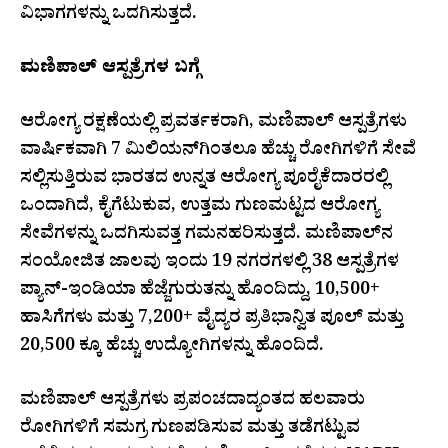
ವಿಭಾಗಗಳನ್ನು ಒದಗಿಸುತ್ತದೆ.
ಮಣಿಪಾಲ್ ಆಸ್ಪತ್ರೆಗಳ ಬಗ್ಗೆ
ಆರೋಗ್ಯ ರಕ್ಷಣೆಯಲ್ಲಿ ಪ್ರವರ್ತಕರಾಗಿ, ಮಣಿಪಾಲ್ ಆಸ್ಪತ್ರೆಗಳು
ವಾರ್ಷಿಕವಾಗಿ 7 ಮಿಲಿಯನ್‌ಗಿಂತಲೂ ಹೆಚ್ಚು ರೋಗಿಗಳಿಗೆ ಸೇವೆ
ಸಲ್ಲಿಸುತ್ತಿರುವ ಭಾರತದ ಉನ್ನತ ಆರೋಗ್ಯ ಪೂರೈಕೆದಾರರಲ್ಲಿ
ಒಂದಾಗಿದೆ, ಕೈಗೆಟುಕುವ, ಉತ್ತಮ ಗುಣಮಟ್ಟದ ಆರೋಗ್ಯ
ಸೇವೆಗಳನ್ನು ಒದಗಿಸುವತ್ತ ಗಮನಹರಿಸುತ್ತದೆ. ಮಣಿಪಾಲ್‌ನ
ಸಂಯೋಜಿತ ಜಾಲವು ಇಂದು 19 ನಗರಗಳಲ್ಲಿ 38 ಆಸ್ಪತ್ರೆಗಳ
ಪ್ಯಾನ್-ಇಂಡಿಯಾ ಹೆಜ್ಜೆಗುರುತನ್ನು ಹೊಂದಿದ್ದು, 10,500+
ಹಾಸಿಗೆಗಳು ಮತ್ತು 7,200+ ವೈದ್ಯರ ಪ್ರತಿಭಾನ್ವಿತ ಪೂಲ್ ಮತ್ತು
20,500 ಕ್ಕೂ ಹೆಚ್ಚು ಉದ್ಯೋಗಿಗಳನ್ನು ಹೊಂದಿದೆ.
ಮಣಿಪಾಲ್ ಆಸ್ಪತ್ರೆಗಳು ಪ್ರಪಂಚದಾದ್ಯಂತದ ಹಲವಾರು
ರೋಗಿಗಳಿಗೆ ಸಮಗ್ರ ಗುಣಪಡಿಸುವ ಮತ್ತು ತಡೆಗಟ್ಟುವ