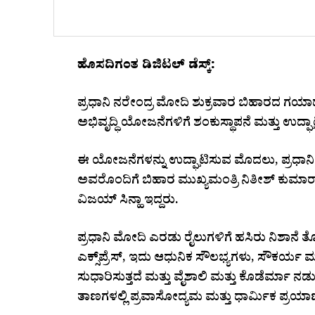
ಹೊಸದಿಗಂತ ಡಿಜಿಟಲ್ ಡೆಸ್ಕ್:
ಪ್ರಧಾನಿ ನರೇಂದ್ರ ಮೋದಿ ಶುಕ್ರವಾರ ಬಿಹಾರದ ಗಯಾ
ಅಭಿವೃದ್ಧಿ ಯೋಜನೆಗಳಿಗೆ ಶಂಕುಸ್ಥಾಪನೆ ಮತ್ತು ಉದ್ಘ
ಈ ಯೋಜನೆಗಳನ್ನು ಉದ್ಘಾಟಿಸುವ ಮೊದಲು, ಪ್ರಧಾನಿ
ಅವರೊಂದಿಗೆ ಬಿಹಾರ ಮುಖ್ಯಮಂತ್ರಿ ನಿತೀಶ್ ಕುಮಾರ
ವಿಜಯ್ ಸಿನ್ಹಾ ಇದ್ದರು.
ಪ್ರಧಾನಿ ಮೋದಿ ಎರಡು ರೈಲುಗಳಿಗೆ ಹಸಿರು ನಿಶಾನೆ
ಎಕ್ಸ್‌ಪ್ರೆಸ್, ಇದು ಆಧುನಿಕ ಸೌಲಭ್ಯಗಳು, ಸೌಕರ್ಯ 
ಸುಧಾರಿಸುತ್ತದೆ ಮತ್ತು ವೈಶಾಲಿ ಮತ್ತು ಕೊಡೆರ್ಮಾ ನಡು
ತಾಣಗಳಲ್ಲಿ ಪ್ರವಾಸೋದ್ಯಮ ಮತ್ತು ಧಾರ್ಮಿಕ ಪ್ರಯಾಣಕ