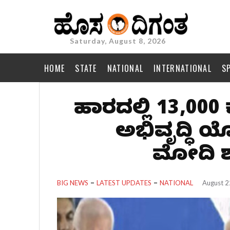
Saturday, August 8, 2026
HOME
STATE
NATIONAL
INTERNATIONAL
S
ಬಿಹಾರದಲ್ಲಿ 13,0
ಅಭಿವೃದ್ಧಿ ಯ
ಮೋದಿ ಶಂ
BIG NEWS
LATEST UPDATES
NATIONAL
August 2