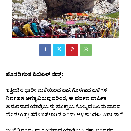
ಹೊಸದಿಗಂತ ಡಿಜಿಟಲ್‌ ಡೆಸ್ಕ್‌:
ಇತ್ತೀಚಿನ ಭಾರೀ ಮಳೆಯಿಂದ ಹಾನಿಗೊಳಗಾದ ಹಳಿಗಳ
ನಿರ್ವಹಣೆ ಅಗತ್ಯವಿರುವುದರಿಂದ, ಈ ವರ್ಷದ ವಾರ್ಷಿಕ
ಅಮರನಾಥ ಯಾತ್ರೆಯನ್ನು ಮುಕ್ತಾಯಗೊಳ್ಳುವ ಒಂದು ವಾರದ
ಮೊದಲು ಸ್ಥಗಿತಗೊಳಿಸಲಾಗಿದೆ ಎಂದು ಅಧಿಕಾರಿಗಳು ತಿಳಿಸಿದ್ದಾರೆ.