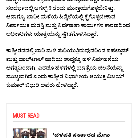
ಜುಲೈ 3 ರಂದು ಪ್ರಾರಂಭವಾದ ಯಾತ್ರೆಯು ರಕ್ಷಾ ಬಂಧನದ
ಸಂದರ್ಭದಲ್ಲಿ ಆಗಸ್ಟ್ 9 ರಂದು ಮುಕ್ತಾಯಗೊಳ್ಳಬೇಕಿತ್ತು.
ಆದಾಗ್ಯೂ, ಭಾರೀ ಮಳೆಯ ಹಿನ್ನೆಲೆಯಲ್ಲಿ ಕೈಗೊಳ್ಳಬೇಕಾದ
ನಿರ್ಣಾಯಕ ದುರಸ್ತಿ ಮತ್ತು ನಿರ್ವಹಣಾ ಕಾರ್ಯಗಳ ಕಾರಣದಿಂದ
ಅಧಿಕಾರಿಗಳು ಯಾತ್ರೆಯನ್ನು ಸ್ಥಗಿತಗೊಳಿಸಿದ್ದಾರೆ.
ಕಾಶ್ಮೀರದದಲ್ಲಿ ಭಾರಿ ಮಳೆ ಸುರಿಯುತ್ತಿರುವುದರಿಂದ ಪಹಲ್ಗಾಮ್
ಮತ್ತು ಬಾಲ್‌ಟಾಲ್ ಹಾದಿಯ ಉದ್ದಕ್ಕೂ ಹಳಿ ನಿರ್ವಹಣೆಯ
ಅಗತ್ಯದಿಂದಾಗಿ, ಎರಡೂ ಹಳಿಗಳಲ್ಲಿ ಯಾತ್ರೆಯ ಚಲನೆಯನ್ನು
ಮುಚ್ಚಲಾಗಿದೆ ಎಂದು ಕಾಶ್ಮೀರ ವಿಭಾಗೀಯ ಆಯುಕ್ತ ವಿಜಯ್
ಕುಮಾರ್ ಬಿಧುರಿ ಅವರು ಹೇಳಿದ್ದಾರೆ.
MUST READ
‘ದಳಪತಿ ಸರ್ಕಾರದ ಮೆಗಾ