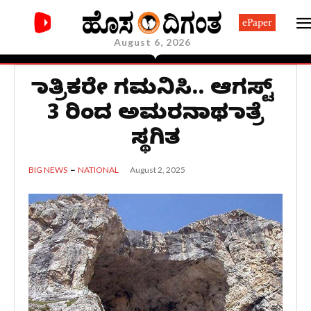
ePaper
August 6, 2026
ಯಾತ್ರಿಕರೇ ಗಮನಿಸಿ.. ಆಗಸ್ಟ್
3 ರಿಂದ ಅಮರನಾಥ ಯಾತ್ರೆ
ಸ್ಥಗಿತ
August 2, 2025
BIG NEWS
NATIONAL