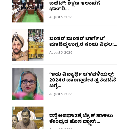
ಬಜೆಟ್’: ಶಿಕ್ಷಣ ಇಲಾಖೆಗೆ
ಭರ್ಜರಿ...
August 5, 2026
ಜಂತರ್ ಮಂತರ್ ಟಾರ್ಗೆಟ್
ಮಾಡಿದ್ದ ಉಗ್ರರ ಸಂಚು ವಿಫಲ:...
August 5, 2026
‘ಇದು ವಿದ್ಯಾರ್ಥಿ ಚಳವಳಿಯಲ್ಲ’:
2024ರ ಬಾಂಗ್ಲಾದೇಶ ಪ್ರತಿಭಟನೆ
ಬಗ್ಗೆ...
August 5, 2026
ರಸ್ತೆ ಅಪಘಾತಕ್ಕೆ ಬ್ರೇಕ್ ಹಾಕಲು
ಕೇಂದ್ರದ ಹೊಸ ಪ್ಲ್ಯಾನ್:...