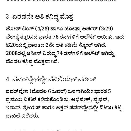
ಅಂತರದಿಂದ ಪರಾಭವಗೊಂಡು ಮುಖಭಂಗ ಅನುಭವಿಸಿದೆ.
3. ಎರಡನೇ ಅತಿ ಕನಿಷ್ಠ ಮೊತ್ತ
ಜೋಶ್ ಟಂಗ್ (4/28) ಹಾಗೂ ಜೋಫ್ರಾ ಆರ್ಚರ್ (3/29)
ವೇಗಕ್ಕೆ ತತ್ತರಿಸಿದ ಭಾರತ 76 ರನ್‌ಗಳಿಗೆ ಆಲೌಟ್ ಆಯಿತು. ಇದು
ಟಿ20ಯಲ್ಲಿ ಭಾರತದ 2ನೇ ಅತಿ ಕಡಿಮೆ ಸ್ಕೋರ್ ಆಗಿದೆ.
2008ರಲ್ಲಿ ಆಸೀಸ್ ವಿರುದ್ಧ 74 ರನ್‌ಗಳಿಗೆ ಆಲೌಟ್ ಆಗಿದ್ದು
ಮೊದಲ ಕನಿಷ್ಠ ಮೊತ್ತವಾಗಿದೆ.
4. ಪವರ್‌ಪ್ಲೇನಲ್ಲೇ ಪೆವಿಲಿಯನ್ ಪರೇಡ್
ಪವರ್‌ಪ್ಲೇನ (ಮೊದಲ 6 ಓವರ್) ಒಳಗಾಗಿಯೇ ಭಾರತ 5
ಪ್ರಮುಖ ವಿಕೆಟ್ ಕಳೆದುಕೊಂಡಿತು. ಅಭಿಷೇಕ್, ವೈಭವ್,
ಇಶಾನ್, ಶ್ರೇಯಸ್ ಹಾಗೂ ಅಕ್ಷರ್ ಪವರ್‌ಪ್ಲೇನಲ್ಲೇ ಔಟಾಗಿ ಕೆಟ್ಟ
ದಾಖಲೆ ಬರೆದರು.