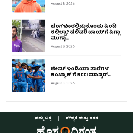
August 8, 2026
ಬೆಂಗಳೂರಲ್ಲಿದ್ದುಕೊಂಡು ಹಿಂದಿ
ಕಲ್ತಿಲ್ವಾ? ಡೆಲಿವರಿ ಬಾಯ್‌ಗೆ ಹಿಗ್ಗಾ
ಮುಗ್ಗಾ...
August 8, 2026
ಟೀಮ್ ಇಂಡಿಯಾ ತಾರೆಗಳ
ಕಂಬ್ಯಾಕ್ ಗೆ BCCI ಮಾಸ್ಟರ್...
August 8, 2026
ನಮ್ಮ ಬಗ್ಗೆ
ಗೌಪ್ಯತೆ ಮತ್ತು ಇತರೆ