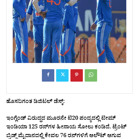
ಹೊಸದಿಗಂತ ಡಿಜಿಟಲ್ ಡೆಸ್ಕ್:
ಇಂಗ್ಲೆಂಡ್ ವಿರುದ್ಧದ ಮೂರನೇ ಟಿ20 ಪಂದ್ಯದಲ್ಲಿ ಟೀಮ್
ಇಂಡಿಯಾ 125 ರನ್‌ಗಳ ಹೀನಾಯ ಸೋಲು ಕಂಡಿದೆ. ಟ್ರೆಂಟ್
ಬ್ರಿಡ್ಜ್ ಮೈದಾನದಲ್ಲಿ ಕೇವಲ 76 ರನ್‌ಗಳಿಗೆ ಆಲೌಟ್ ಆಗುವ