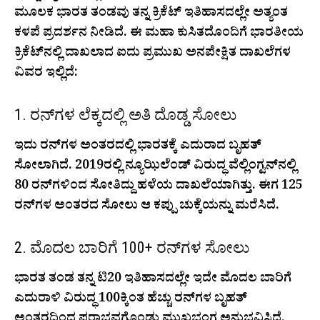
ಮೂಲಕ ಭಾರತ ತಂಡವು ತನ್ನ ಕ್ರಿಕೆಟ್ ಇತಿಹಾಸದಲ್ಲೇ ಅತ್ಯಂತ
ಕಳಪೆ ಪ್ರದರ್ಶನ ನೀಡಿದೆ. ಈ ಮಹಾ ಕುಸಿತದೊಂದಿಗೆ ಭಾರತೀಯ
ಕ್ರಿಕೆಟ್‌ನಲ್ಲಿ ದಾಖಲಾದ ಐದು ಪ್ರಮುಖ ಅನಪೇಕ್ಷಿತ ದಾಖಲೆಗಳ
ವಿವರ ಇಲ್ಲಿದೆ:
1. ರನ್‌ಗಳ ಲೆಕ್ಕದಲ್ಲಿ ಅತಿ ದೊಡ್ಡ ಸೋಲು
ಇದು ರನ್‌ಗಳ ಅಂತರದಲ್ಲಿ ಭಾರತಕ್ಕೆ ಎದುರಾದ ಬೃಹತ್
ಸೋಲಾಗಿದೆ. 2019ರಲ್ಲಿ ನ್ಯೂಝಿಲೆಂಡ್ ವಿರುದ್ಧ ವೆಲ್ಲಿಂಗ್ಟನ್‌ನಲ್ಲಿ
80 ರನ್‌ಗಳಿಂದ ಸೋತಿದ್ದು ಹಳೆಯ ದಾಖಲೆಯಾಗಿತ್ತು. ಈಗ 125
ರನ್‌ಗಳ ಅಂತರದ ಸೋಲು ಆ ಕಪ್ಪು ಚುಕ್ಕೆಯನ್ನು ಮರೆಸಿದೆ.
2. ಮೊದಲ ಬಾರಿಗೆ 100+ ರನ್‌ಗಳ ಸೋಲು
ಭಾರತ ತಂಡ ತನ್ನ ಟಿ20 ಇತಿಹಾಸದಲ್ಲೇ ಇದೇ ಮೊದಲ ಬಾರಿಗೆ
ಎದುರಾಳಿ ವಿರುದ್ಧ 100ಕ್ಕಿಂತ ಹೆಚ್ಚು ರನ್‌ಗಳ ಬೃಹತ್