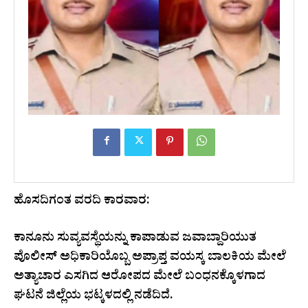
ಹೊಸದಿಗಂತ ವರದಿ ಕಾರವಾರ:
ಕಾನೂನು ಸುವ್ಯವಸ್ಥೆಯನ್ನು ಕಾಪಾಡುವ ಜವಾಬ್ದಾರಿಯುತ
ಪೊಲೀಸ್ ಅಧಿಕಾರಿಯೊಬ್ಬ ಅಪ್ರಾಪ್ತ ವಯಸ್ಕ ಬಾಲಕಿಯ ಮೇಲೆ
ಅತ್ಯಾಚಾರ ಎಸಗಿದ ಆರೋಪದ ಮೇಲೆ ಬಂಧನಕ್ಕೊಳಗಾದ
ಘಟನೆ ಜಿಲ್ಲೆಯ ಭಟ್ಕಳದಲ್ಲಿ ನಡೆದಿದೆ.