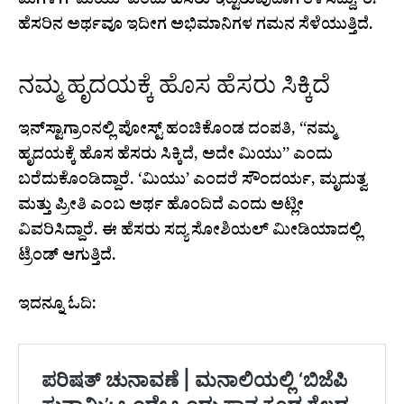
ಮಗಳಿಗೆ ‘ಮಿಯು’ ಎಂದು ಹೆಸರು ಇಟ್ಟಿರುವುದಾಗಿ ತಿಳಿಸಿದ್ದು, ಈ
ಹೆಸರಿನ ಅರ್ಥವೂ ಇದೀಗ ಅಭಿಮಾನಿಗಳ ಗಮನ ಸೆಳೆಯುತ್ತಿದೆ.
ನಮ್ಮ ಹೃದಯಕ್ಕೆ ಹೊಸ ಹೆಸರು ಸಿಕ್ಕಿದೆ
ಇನ್‌ಸ್ಟಾಗ್ರಾಂನಲ್ಲಿ ಪೋಸ್ಟ್ ಹಂಚಿಕೊಂಡ ದಂಪತಿ, “ನಮ್ಮ
ಹೃದಯಕ್ಕೆ ಹೊಸ ಹೆಸರು ಸಿಕ್ಕಿದೆ, ಅದೇ ಮಿಯು” ಎಂದು
ಬರೆದುಕೊಂಡಿದ್ದಾರೆ. ‘ಮಿಯು’ ಎಂದರೆ ಸೌಂದರ್ಯ, ಮೃದುತ್ವ
ಮತ್ತು ಪ್ರೀತಿ ಎಂಬ ಅರ್ಥ ಹೊಂದಿದೆ ಎಂದು ಅಟ್ಲೀ
ವಿವರಿಸಿದ್ದಾರೆ. ಈ ಹೆಸರು ಸದ್ಯ ಸೋಶಿಯಲ್ ಮೀಡಿಯಾದಲ್ಲಿ
ಟ್ರೆಂಡ್ ಆಗುತ್ತಿದೆ.
ಇದನ್ನೂ ಓದಿ: