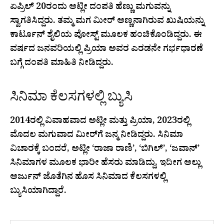
ಏಪ್ರಿಲ್ 20ರಂದು ಅಟ್ಲೀ ದಂಪತಿ ಹೆಣ್ಣು ಮಗುವನ್ನು
ಸ್ವಾಗತಿಸಿದ್ದರು. ತಮ್ಮ ಮಗ ಮೀರ್ ಅಣ್ಣನಾಗಿರುವ ಖುಷಿಯನ್ನು
ಕಾರ್ಟೂನ್ ಶೈಲಿಯ ಪೋಸ್ಟ್ ಮೂಲಕ ಹಂಚಿಕೊಂಡಿದ್ದರು. ಈ
ವರ್ಷದ ಜನವರಿಯಲ್ಲಿ ಪ್ರಿಯಾ ಅವರ ಎರಡನೇ ಗರ್ಭಧಾರಣೆ
ಬಗ್ಗೆ ದಂಪತಿ ಮಾಹಿತಿ ನೀಡಿದ್ದರು.
ಸಿನಿಮಾ ಕೆಲಸಗಳಲ್ಲಿ ಬ್ಯುಸಿ
2014ರಲ್ಲಿ ವಿವಾಹವಾದ ಅಟ್ಲೀ ಮತ್ತು ಪ್ರಿಯಾ, 2023ರಲ್ಲಿ
ಮೊದಲ ಮಗುವಾದ ಮೀರ್‌ಗೆ ಜನ್ಮ ನೀಡಿದ್ದರು. ಸಿನಿಮಾ
ವಿಚಾರಕ್ಕೆ ಬಂದರೆ, ಅಟ್ಲೀ ‘ರಾಜಾ ರಾಣಿ’, ‘ಬಿಗಿಲ್’, ‘ಜವಾನ್’
ಸಿನಿಮಾಗಳ ಮೂಲಕ ಭಾರೀ ಹೆಸರು ಮಾಡಿದ್ದು, ಇದೀಗ ಅಲ್ಲು
ಅರ್ಜುನ್ ಜೊತೆಗಿನ ಹೊಸ ಸಿನಿಮಾದ ಕೆಲಸಗಳಲ್ಲಿ
ಬ್ಯುಸಿಯಾಗಿದ್ದಾರೆ.