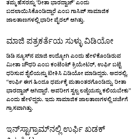
ತಮ್ಮ ಹೆಸರನ್ನು ‘ರೀತಾ ಭಾರದ್ವಾಜ್’ ಎಂದು
ಬದಲಾಯಿಸಿಕೊಂಡಿದ್ದಾರೆ ಎಂಬ ಗಾಸಿಪ್ ಸಾಮಾಜಿಕ
ಜಾಲತಾಣಗಳಲ್ಲಿ ಭಾರೀ ವೈರಲ್ ಆಗಿತ್ತು.
ಮಾಜಿ ಪತ್ರಕರ್ತೆಯ ಸುಳ್ಳು ವಿಡಿಯೋ
ಡಿಡಿ ನ್ಯೂಸ್‌ನ ಮಾಜಿ ಉದ್ಯೋಗಿ ಎಂದು ಹೇಳಿಕೊಂಡಿರುವ
ಮೀತಾ ಚೌಧರಿ ಎಂಬ ಕಂಟೆಂಟ್ ಕ್ರಿಯೇಟರ್, ಉರ್ಫಿ ಬಟ್ಟೆ
ಧರಿಸುವ ಶೈಲಿಯನ್ನು ಟೀಕಿಸಿ ವಿಡಿಯೋ ಮಾಡಿದ್ದರು. ಅದರಲ್ಲಿ,
“ಉರ್ಫಿ ಈಗ ಹಿಂದೂ ಧರ್ಮಕ್ಕೆ ಮತಾಂತರಗೊಂಡಿದ್ದು, ರೀತಾ
ಭಾರದ್ವಾಜ್ ಆಗಿದ್ದಾರೆ. ಅವರೀಗ ಸ್ವಲ್ಪ ಲಜ್ಜೆಯನ್ನು ಕಲಿಯಬೇಕು”
ಎಂದು ಹೇಳಿದ್ದರು. ಇದು ಸಾಮಾಜಿಕ ಜಾಲತಾಣಗಳಲ್ಲಿ ಚರ್ಚೆಗೆ
ಗ್ರಾಸವಾಗಿತ್ತು.
ಇನ್‌ಸ್ಟಾಗ್ರಾಮ್‌ನಲ್ಲಿ ಉರ್ಫಿ ಖಡಕ್