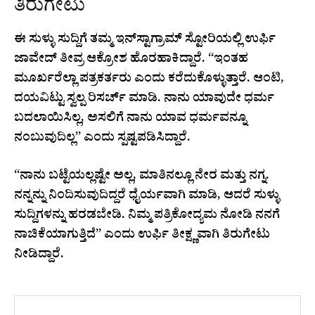
ತಿರುಗೇಟು
ಈ ಸುಳ್ಳು ಸುದ್ದಿಗೆ ತಮ್ಮ ಇನ್‌ಸ್ಟಾಗ್ರಾಮ್ ಸ್ಟೋರಿಯಲ್ಲಿ ಉರ್ಫಿ
ಜಾವೇದ್ ತೀವ್ರ ಆಕ್ರೋಶ ಹೊರಹಾಕಿದ್ದಾರೆ. “ಇಂತಹ
ಮೂರ್ಖರೆಲ್ಲಾ ಪತ್ರಕರ್ತರು ಎಂದು ಕರೆದುಕೊಳ್ಳುತ್ತಾರೆ. ಆಂಟಿ,
ದಯವಿಟ್ಟು ಸ್ವಲ್ಪ ರಿಸರ್ಚ್ ಮಾಡಿ. ನಾನು ಯಾವುದೇ ಧರ್ಮ
ಬದಲಾಯಿಸಿಲ್ಲ, ಅಸಲಿಗೆ ನಾನು ಯಾವ ಧರ್ಮವನ್ನೂ
ನಂಬುವುದಿಲ್ಲ” ಎಂದು ಸ್ಪಷ್ಟಪಡಿಸಿದ್ದಾರೆ.
“ನಾನು ಬಟ್ಟೆಯಲ್ಲಷ್ಟೇ ಅಲ್ಲ, ಮಾತಿನಲ್ಲೂ ನೇರ ಮತ್ತು ನಗ್ನ.
ನನ್ನನ್ನು ನಿಂದಿಸುವುದಿದ್ದರೆ ಧೈರ್ಯವಾಗಿ ಮಾಡಿ, ಆದರೆ ಸುಳ್ಳು
ಸುದ್ದಿಗಳನ್ನು ಹರಡಬೇಡಿ. ನಿಮ್ಮ ಪತ್ರಿಕೋದ್ಯಮ ನೋಡಿ ನನಗೆ
ನಾಚಿಕೆಯಾಗುತ್ತಿದೆ” ಎಂದು ಉರ್ಫಿ ತೀಕ್ಷ್ಣವಾಗಿ ತಿರುಗೇಟು
ನೀಡಿದ್ದಾರೆ.