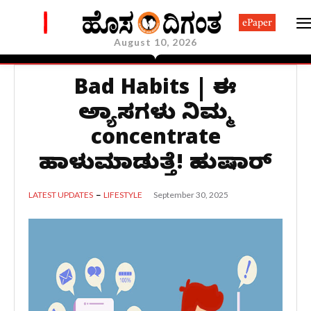
ePaper
August 10, 2026
Bad Habits | ಈ
ಅಭ್ಯಾಸಗಳು ನಿಮ್ಮ
concentrate
ಹಾಳುಮಾಡುತ್ತೆ! ಹುಷಾರ್
September 30, 2025
LATEST UPDATES
LIFESTYLE