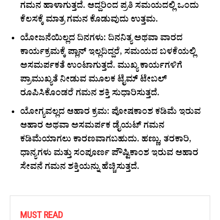
ಗಮನ ಹಾಳಾಗುತ್ತದೆ. ಆದ್ದರಿಂದ ಪ್ರತಿ ಸಮಯದಲ್ಲಿ ಒಂದು
ಕೆಲಸಕ್ಕೆ ಮಾತ್ರ ಗಮನ ಕೊಡುವುದು ಉತ್ತಮ.
ಯೋಜನೆಯಿಲ್ಲದ ದಿನಗಳು: ದಿನನಿತ್ಯ ಅಥವಾ ವಾರದ
ಕಾರ್ಯಕ್ರಮಕ್ಕೆ ಪ್ಲಾನ್ ಇಲ್ಲದಿದ್ದರೆ, ಸಮಯದ ಬಳಕೆಯಲ್ಲಿ
ಅಸಮರ್ಪಕತೆ ಉಂಟಾಗುತ್ತದೆ. ಮುಖ್ಯ ಕಾರ್ಯಗಳಿಗೆ
ಪ್ರಾಮುಖ್ಯತೆ ನೀಡುವ ಮೂಲಕ ಟೈಮ್ ಟೇಬಲ್
ರೂಪಿಸಿಕೊಂಡರೆ ಗಮನ ಶಕ್ತಿ ಸುಧಾರಿಸುತ್ತದೆ.
ಯೋಗ್ಯವಲ್ಲದ ಆಹಾರ ಕ್ರಮ: ಪೋಷಕಾಂಶ ಕಡಿಮೆ ಇರುವ
ಆಹಾರ ಅಥವಾ ಅಸಮರ್ಪಕ ಡೈಯಟ್ ಗಮನ
ಕಡಿಮೆಯಾಗಲು ಕಾರಣವಾಗಬಹುದು. ಹಣ್ಣು, ತರಕಾರಿ,
ಧಾನ್ಯಗಳು ಮತ್ತು ಸಂಪೂರ್ಣ ಪೌಷ್ಟಿಕಾಂಶ ಇರುವ ಆಹಾರ
ಸೇವನೆ ಗಮನ ಶಕ್ತಿಯನ್ನು ಹೆಚ್ಚಿಸುತ್ತದೆ.
MUST READ