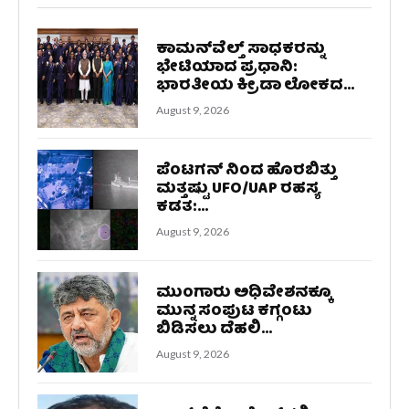
ಕಾಮನ್‌ವೆಲ್ತ್ ಸಾಧಕರನ್ನು
ಭೇಟಿಯಾದ ಪ್ರಧಾನಿ:
ಭಾರತೀಯ ಕ್ರೀಡಾ ಲೋಕದ...
August 9, 2026
ಪೆಂಟಗನ್‌ ನಿಂದ ಹೊರಬಿತ್ತು
ಮತ್ತಷ್ಟು UFO/UAP ರಹಸ್ಯ
ಕಡತ:...
August 9, 2026
ಮುಂಗಾರು ಅಧಿವೇಶನಕ್ಕೂ
ಮುನ್ನ ಸಂಪುಟ ಕಗ್ಗಂಟು
ಬಿಡಿಸಲು ದೆಹಲಿ...
August 9, 2026