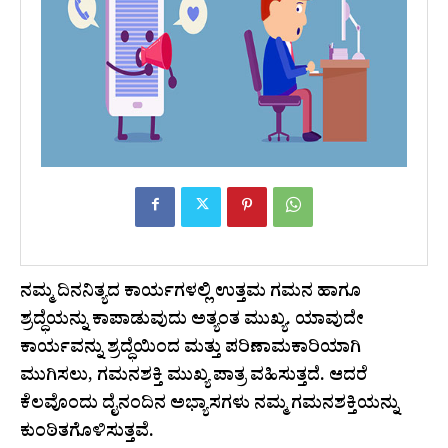
ನಮ್ಮ ದಿನನಿತ್ಯದ ಕಾರ್ಯಗಳಲ್ಲಿ ಉತ್ತಮ ಗಮನ ಹಾಗೂ
ಶ್ರದ್ಧೆಯನ್ನು ಕಾಪಾಡುವುದು ಅತ್ಯಂತ ಮುಖ್ಯ. ಯಾವುದೇ
ಕಾರ್ಯವನ್ನು ಶ್ರದ್ಧೆಯಿಂದ ಮತ್ತು ಪರಿಣಾಮಕಾರಿಯಾಗಿ
ಮುಗಿಸಲು, ಗಮನಶಕ್ತಿ ಮುಖ್ಯ ಪಾತ್ರ ವಹಿಸುತ್ತದೆ. ಆದರೆ
ಕೆಲವೊಂದು ದೈನಂದಿನ ಅಭ್ಯಾಸಗಳು ನಮ್ಮ ಗಮನಶಕ್ತಿಯನ್ನು
ಕುಂಠಿತಗೊಳಿಸುತ್ತವೆ.