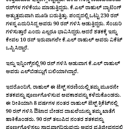
ಉತ್ತಮವಾದ ಇನ್ನಿಂಗ್ಸ್​ ಕಟ್ಟಿದ್ದರು. ವಿಕೆಟ್​ಗಳನ್ನ ಕಾಪಾಡಿಕೊಂಡು
ರನ್​ಗಳ ಗಳಿಕೆಯು ಮಾಡುತ್ತಿದ್ದರು. ಕೆ.ಎಲ್ ರಾಹುಲ್​ ಬ್ಯಾಟಿಂಗ್
ಅತ್ಯುತ್ತಮವಾಗಿ ಮೂಡಿ ಬರುತ್ತಿತ್ತು. ಪಂದ್ಯದಲ್ಲಿ ಒಟ್ಟು 230 ರನ್​
ಗಳನ್ನ ಎದುರಿಸಿದ್ದ ಅವರು 90 ರನ್​ ಗಳಿಸಿ ಆಡುತ್ತಿದ್ದರು. ಸೆಂಚುರಿ
ಗಳಿಸುತ್ತಾರೆ ಎಂದು ಎಲ್ಲರೂ ಭಾವಿಸಿದ್ದರು.ಆದರೆ ಶತಕಕ್ಕೆ ಇನ್ನು
ಕೇವಲ 10 ರನ್​ ಇರುವಾಗಲೇ ಕೆ.ಎಲ್ ರಾಹುಲ್ ಅವರು ವಿಕೆಟ್​
ಒಪ್ಪಿಸಿದ್ದಾರೆ.
ಇನ್ನು ಇನ್ನಿಂಗ್ಸ್​ನಲ್ಲಿ 90 ರನ್​ ಗಳಿಸಿ ಆಡುವಾಗ ಕೆ.ಎಲ್ ರಾಹುಲ್
ಅವರು ಎಲ್​​ಬಿಡಬ್ಲುಗೆ ಬಲಿಯಾಗಿದ್ದಾರೆ.
ಇದರೊಂದಿಗೆ, ರಾಹುಲ್ ಈ ಟೆಸ್ಟ್ ಸರಣಿಯಲ್ಲಿ ತಮ್ಮ ಮೂರನೇ
ಶತಕವನ್ನು ಪೂರ್ಣಗೊಳಿಸುವ ಅವಕಾಶವನ್ನು ಕಳೆದುಕೊಂಡರು.
ಈ ರೀತಿಯಾಗಿ 8 ವರ್ಷಗಳ ನಂತರ ರಾಹುಲ್ ಟೆಸ್ಟ್ ಕ್ರಿಕೆಟ್‌ನಲ್ಲಿ
90 ರನ್ ಗಳಿಸಿ ಔಟಾದ ಬೇಡದ ದಾಖಲೆಯನ್ನು ತಮ್ಮ ಖಾತೆಗೆ
ಹಾಕಿಕೊಂಡರು. 90 ರನ್ ತಲುಪಿದ ನಂತರ ಶತಕವನ್ನು
ಪೂರ್ಣಗೊಳಿಸಲು ಸಾಧ್ಯವಾಗದಿರುವುದು ಅವರ ವೃತ್ತಿಜೀವನದಲ್ಲಿ