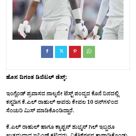
ಹೊಸ ದಿಗಂತ ಡಿಜಿಟಲ್ ಡೆಸ್ಕ್:
ಇಂಗ್ಲೆಂಡ್‌ ಪ್ರವಾಸದ ನಾಲ್ಕನೇ ಟೆಸ್ಟ್​ ಪಂದ್ಯದ ಕೊನೆ ದಿನದಲ್ಲಿ
ಕನ್ನಡಿಗ ಕೆ.ಎಲ್ ರಾಹುಲ್ ಅವರು ಕೇವಲ 10 ರನ್​ಗಳಿಂದ
ಸೆಂಚುರಿ ಮಿಸ್ ಮಾಡಿಕೊಂಡಿದ್ದಾರೆ.
ಕೆ.ಎಲ್ ರಾಹುಲ್ ಹಾಗೂ ಕ್ಯಾಪ್ಟನ್ ಶುಭ್ಮನ್ ಗಿಲ್ ಇಬ್ಬರೂ