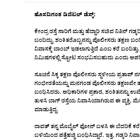
ಹೊಸದಿಗಂತ ಡಿಜಿಟಲ್ ಡೆಸ್ಕ್:
ಕೇಂದ್ರ ರಸ್ತೆ ಸಾರಿಗೆ ಮತ್ತು ಹೆದ್ದಾರಿ ಸಚಿವ ನಿತಿನ್ ಗಡ
ಬಂದಿದ್ದು, ಶಂಕಿತರೊಬ್ಬನನ್ನು ಪೊಲೀಸರು ತಕ್ಷಣ ಬಂಧಿಸ
ನಿವಾಸಕ್ಕೆ ಬಾಂಬ್ ಇಡಲಾಗುತ್ತಿದೆ ಎಂಬ ಕರೆ ಬಂದಿತ್ತು
ನಿಮಿಷಗಳಲ್ಲಿ ಸ್ಫೋಟ ಸಂಭವಿಸಬಹುದು ಎಂದು ಅಪರಿಚಿತ ವ
ಸೂಚನೆ ಸಿಕ್ಕ ತಕ್ಷಣ ಪೊಲೀಸರು ಸ್ಥಳೀಯ ಪ್ರತಾಪ್ 
ಗಂಭೀರತೆಯನ್ನು ಮನಗಂಡ ಪೊಲೀಸರು ತಕ್ಷಣವೇ ತನಿ
ಬಂಧಿಸಿದರು. ಅಧಿಕಾರಿಗಳ ಪ್ರಕಾರ, ಶಂಕಿತನನ್ನು ಉ
ತುಳಸಿ ಬಾಗ್ ರಸ್ತೆಯ ನಿವಾಸಿಯಾಗಿರುವ ಈ ವ್ಯಕ್ತಿ,
ಮಾಡುತ್ತಿದ್ದ.
ರಾವತ್ ತನ್ನ ಮೊಬೈಲ್‌ ಫೋನ್‌ ಬಳಸಿ ಈ ಬೆದರಿಕೆ ಕರೆ 
ಬಳಿಯಿಂದ ಪತ್ತೆಹಚ್ಚಿ ಬಂಧಿಸಿದ್ದಾರೆ. ಇತ್ತ, ಗಡ್ಕರಿ ನಿ