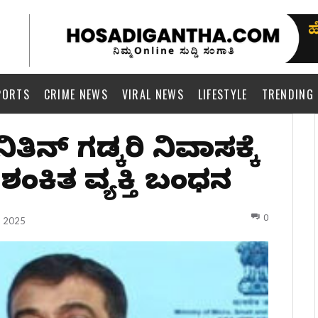
PORTS
CRIME NEWS
VIRAL NEWS
LIFESTYLE
TRENDING
ತಿನ್ ಗಡ್ಕರಿ ನಿವಾಸಕ್ಕೆ
ಶಂಕಿತ ವ್ಯಕ್ತಿ ಬಂಧನ
0
, 2025