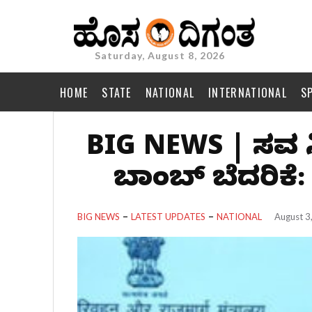
Saturday, August 8, 2026
HOME
STATE
NATIONAL
INTERNATIONAL
S
BIG NEWS | ಸಚಿವ ನಿ
ಬಾಂಬ್ ಬೆದರಿಕೆ: 
BIG NEWS
LATEST UPDATES
NATIONAL
August 3