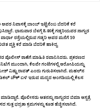
್ಕರಿ ಅವರ ನಿವಾಸಕ್ಕೆ ಬಾಂಬ್ ಇಟ್ಟೆನೆಂಬ ಬೆದರಿಕೆ ಕರೆ
ಿದ್ದಾರೆ. ಭಾನುವಾರ ಬೆಳಗ್ಗೆ 8.46ಕ್ಕೆ ಗಡ್ಕರಿಯವರ ನಾಗ್ಪುರ
. ವಾರ್ಧಾ ರಸ್ತೆಯಲ್ಲಿರುವ ಗಡ್ಕರಿ ಅವರ ಮನೆಗೆ 10
್ಯಕ್ತಿ ಕರೆ ಮಾಡಿ ಬೆದರಿಕೆ ಹಾಕಿದ್ದ.
ನಗರ ಪೊಲೀಸ್ ಠಾಣೆಗೆ ಮಾಹಿತಿ ರವಾನಿಸಿದರು. ಪ್ರಕರಣದ
ಖೆಗೆ ಮುಂದಾಗಿ, ಕೆಲವೇ ಗಂಟೆಗಳಲ್ಲಿ ಆರೋಪಿಯನ್ನು
ಮೇಶ್ ವಿಷ್ಣು ರಾವತ್ ಎಂದು ಗುರುತಿಸಲಾಗಿದೆ. ಮಹಲ್‌ನ
 ಮೆಡಿಕಲ್ ಚೌಕ್ ಬಳಿ ಇರುವ ಮದ್ಯದ ಅಂಗಡಿಯಲ್ಲಿ ಕೆಲಸ
ಮಾಡಿದ್ದಾನೆ. ಪೊಲೀಸರು ಆತನನ್ನು ನಾಗ್ಪುರದ ಬಿಮಾ ಆಸ್ಪತ್ರೆ
ವಾಸದ ಸುತ್ತ ಭದ್ರತಾ ಕ್ರಮಗಳನ್ನು ಕೂಡ ಹೆಚ್ಚಿಸಲಾಗಿದೆ.