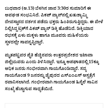
ಬುಧವಾರ (ಆ.13) ಬೆಳಗಿನ ಜಾವ 3:30ರ ಸುಮಾರಿಗೆ ಈ
ಅವಘಡ ಸಂಭವಿಸಿದೆ. ಪಿಕಪ್ ವ್ಯಾನ್‌ನಲ್ಲಿ ಖತುಶ್ಯಾಮ್ಜಿ
ದೇವಸ್ಥಾನದ ದರ್ಶನ ಪಡೆದು ಭಕ್ತರು ಹಿಂತಿರುಗುತ್ತಿದ್ದರು. ಈ ವೇಳೆ
ನಿಲ್ಲಿಸಿದ್ದ ಟ್ರಕ್‌ಗೆ ಪಿಕಪ್ ವ್ಯಾನ್ ಡಿಕ್ಕಿ ಹೊಡೆದಿದೆ. ಡಿಕ್ಕಿಯಾದ
ರಭಸಕ್ಕೆ ಏಳು ಮಕ್ಕಳು ಹಾಗೂ ಮೂವರು ಮಹಿಳೆಯರು
ಸ್ಥಳದಲ್ಲೇ ಸಾವನ್ನಪ್ಪಿದ್ದಾರೆ.
ಮೃತಪಟ್ಟವರ ಪೈಕಿ ಹೆಚ್ಚಿನವರು ಉತ್ತರಪ್ರದೇಶದ ಇಟಾವಾ
ಜಿಲ್ಲೆಯವರು ಎಂದು ತಿಳಿಸಿದ್ದಾರೆ. ಇನ್ನೂ ಅಪಘಾತದಲ್ಲಿ 15ಕ್ಕೂ
ಅಧಿಕ ಜನರು ಗಂಭೀರವಾಗಿ ಗಾಯಗೊಂಡಿದ್ದಾರೆ. ಸದ್ಯ
ಗಾಯಗೊಂಡ 9 ಜನರನ್ನು ಜೈಪುರದ ಎಸ್‌ಎಂಎಸ್ ಆಸ್ಪತ್ರೆಗೆ
ರವಾನಿಸಲಾಗಿದೆ. ಗಂಭೀರವಾಗಿ ಗಾಯಗೊಂಡ ಹಿನ್ನೆಲೆ ಸಾವಿನ
ಸಂಖ್ಯೆ ಹೆಚ್ಚಾಗುವ ಸಾಧ್ಯತೆಯಿದೆ.