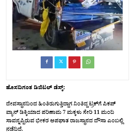
ಹೊಸದಿಗಂತ ಡಿಜಿಟಲ್‌ ಡೆಸ್ಕ್‌:
ದೇವಸ್ಥಾನದಿಂದ ಹಿಂತಿರುಗುತ್ತಿದ್ದಾಗ ನಿಂತಿದ್ದ ಟ್ರಕ್‌ಗೆ ಪಿಕಪ್
ವ್ಯಾನ್ ಡಿಕ್ಕಿಯಾದ ಪರಿಣಾಮ 7 ಮಕ್ಕಳು ಸೇರಿ 11 ಮಂದಿ
ಸಾವನ್ನಪ್ಪಿರುವ ಭೀಕರ ಅಪಘಾತ ರಾಜಸ್ಥಾನದ ದೌಸಾ ಎಂಬಲ್ಲಿ
ನಡೆದಿದೆ.