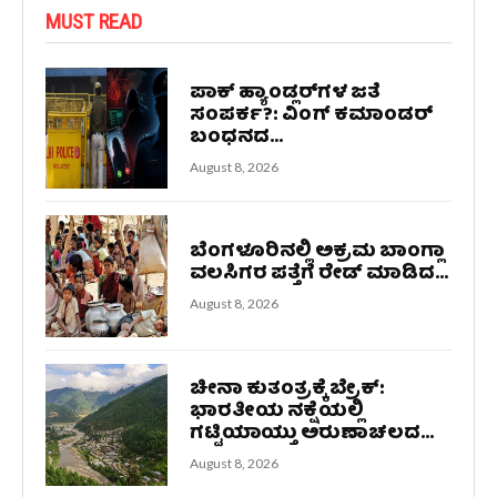
MUST READ
ಪಾಕ್ ಹ್ಯಾಂಡ್ಲರ್‌ಗಳ ಜತೆ
ಸಂಪರ್ಕ?: ವಿಂಗ್ ಕಮಾಂಡರ್
ಬಂಧನದ...
August 8, 2026
ಬೆಂಗಳೂರಿನಲ್ಲಿ ಅಕ್ರಮ ಬಾಂಗ್ಲಾ
ವಲಸಿಗರ ಪತ್ತೆಗೆ ರೇಡ್‌ ಮಾಡಿದ...
August 8, 2026
ಚೀನಾ ಕುತಂತ್ರಕ್ಕೆ ಬ್ರೇಕ್:
ಭಾರತೀಯ ನಕ್ಷೆಯಲ್ಲಿ
ಗಟ್ಟಿಯಾಯ್ತು ಅರುಣಾಚಲದ...
August 8, 2026